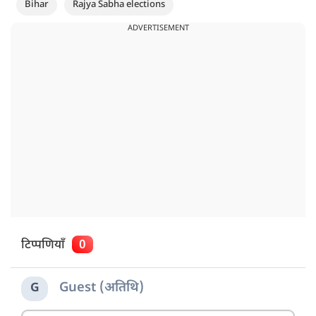
Bihar
Rajya Sabha elections
ADVERTISEMENT
टिप्पणियाँ
0
Guest (अतिथि)
G