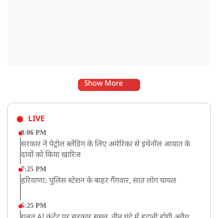
Show More
LIVE
8:06 PM
सरकार ने पेट्रोल ब्लेंडिंग के लिए अमेरिका से इथेनॉल आयात के
दावों को किया खारिज
7:25 PM
हरियाणा: पुलिस स्टेशन के बाहर गैंगवार, सात लोग घायल
6:25 PM
गलत AI कंटेंट पर सरकार सख्त, तीन घंटे में हटानी होगी अवैध