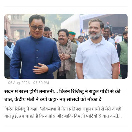
06 Aug, 2026
05:30 PM
सदन में खत्म होगी तनातनी… किरेन रिजिजू ने राहुल गांधी से की
बात, केंद्रीय मंत्री ने क्यों कहा- नए सांसदों को मौका दें
किरेन रिजिजू ने कहा, 'लोकसभा में नेता प्रतिपक्ष राहुल गांधी से मेरी अच्छी
बात हुई. हम चाहते हैं कि कांग्रेस और बाकि विपक्षी पार्टियों से बात करते
रहें. हम एक दूसरे के विरोधी हैं, दुश्मन नहीं हैं.'