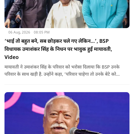
06 Aug, 2026
08:05 PM
‘भाई तो बहुत बने, सब छोड़कर चले गए लेकिन…’, BSP
विधायक उमाशंकर सिंह के निधन पर भावुक हुईं मायावती,
Video
मायावती ने उमाशंकर सिंह के परिवार को भरोसा दिलाया कि BSP उनके
परिवार के साथ खड़ी है. उन्होंने कहा, ‘परिवार चाहेगा तो उनके बेटे को
राजनीति में आगे बढ़ाएंगे.