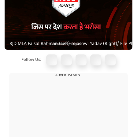
RJD MLA Faisal Rahman (Left) Tejashwi Yadav (Right)/ File Pho
Follow Us:
ADVERTISEMENT