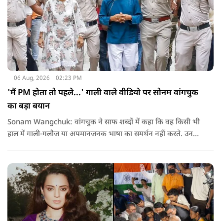
06 Aug, 2026
02:23 PM
'मैं PM होता तो पहले...' गाली वाले वीडियो पर सोनम वांगचुक
का बड़ा बयान
Sonam Wangchuk: वांगचुक ने साफ शब्दों में कहा कि वह किसी भी
हाल में गाली-गलौज या अपमानजनक भाषा का समर्थन नहीं करते. उनका
मानना है कि लोकतंत्र में अपनी बात रखने का अधिकार सभी को है,
लेकिन अपनी बात सम्मानजनक तरीके से कही जानी चाहिए.