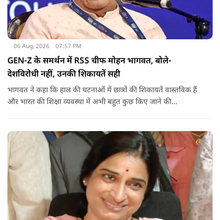
06 Aug, 2026
07:57 PM
GEN-Z के समर्थन में RSS चीफ मोहन भागवत, बोले-
देशविरोधी नहीं, उनकी शिकायतें सही
भागवत ने कहा कि हाल की घटनाओं में छात्रों की शिकायतें वास्तविक हैं
और भारत की शिक्षा व्यवस्था में अभी बहुत कुछ किए जाने की
आवश्यकता है. उन्होंने कहा कि इसलिए इन मुद्दों पर गंभीर संवाद होना
चाहिए.