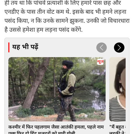
ही तय था कि पांचवें प्रत्याशी के लिए हमारे पास छह और
एनडीए के पास तीन वोट कम थे. इसके बाद भी हमने लड़ना
पसंद किया, न कि उनके सामने झुकना. उनकी जो विचारधारा
है उससे हमेशा हम लड़ना पसंद करेंगे.
यह भी पढ़ें
न्यूज
कश्मीर में फिर पहलगाम जैसा आतंकी हमला, पहले नाम
"मैं बहुत शर्म