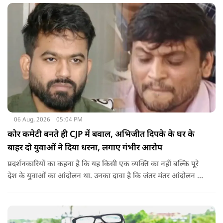
06 Aug, 2026
05:04 PM
कोर कमेटी बनते ही CJP में बवाल, अभिजीत दिपके के घर के
बाहर दो युवाओं ने दिया धरना, लगाए गंभीर आरोप
प्रदर्शनकारियों का कहना है कि यह किसी एक व्यक्ति का नहीं बल्कि पूरे
देश के युवाओं का आंदोलन था. उनका दावा है कि जंतर मंतर आंदोलन से
करीब 450 लोग कोऑर्डिनेटर के रूप में जुड़े थे लेकिन उन्हें बैठक में
शामिल नहीं किया गया.