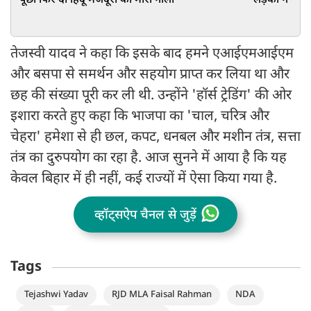
पूछा फिर दो हिंदू मजदूरों को मारी गोली
लड़की ने मांगी
तेजस्‍वी यादव ने कहा कि इसके बाद हमने एआईएमआईएम
और बसपा से समर्थन और सहयोग प्राप्त कर लिया था और
छह की संख्या पूरी कर ली थी. उन्होंने 'हॉर्स ट्रेडिंग' की ओर
इशारा करते हुए कहा कि भाजपा का 'चाल, चरित्र और
चेहरा' हमेशा से ही छल, कपट, धनबल और मशीन तंत्र, सत्ता
तंत्र का दुरुपयोग का रहा है. आज सुनने में आया है कि यह
केवल बिहार में ही नहीं, कई राज्यों में ऐसा किया गया है.
व्हॉट्सऐप चैनल से जुड़ें
Tags
Tejashwi Yadav
RJD MLA Faisal Rahman
NDA