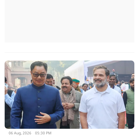
06 Aug, 2026
05:30 PM