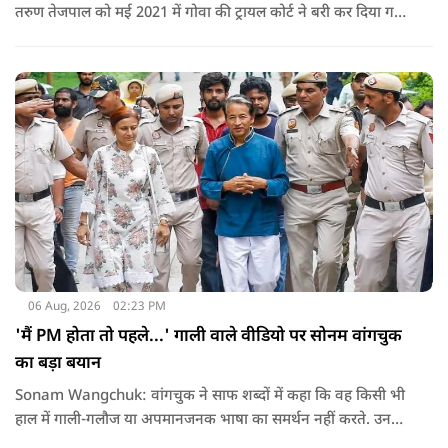
तरुण तेजपाल को मई 2021 में गोवा की ट्रायल कोर्ट ने बरी कर दिया गया
था.
06 Aug, 2026
02:23 PM
'मैं PM होता तो पहले...' गाली वाले वीडियो पर सोनम वांगचुक
का बड़ा बयान
Sonam Wangchuk: वांगचुक ने साफ शब्दों में कहा कि वह किसी भी
हाल में गाली-गलौज या अपमानजनक भाषा का समर्थन नहीं करते. उनका
मानना है कि लोकतंत्र में अपनी बात रखने का अधिकार सभी को है,