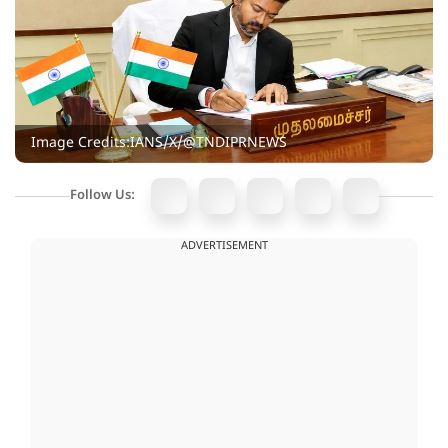
Image Credits:IANS/X/@TNDIPRNEWS
Follow Us:
ADVERTISEMENT