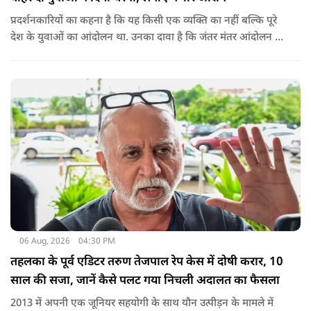
प्रदर्शनकारियों का कहना है कि यह किसी एक व्यक्ति का नहीं बल्कि पूरे
देश के युवाओं का आंदोलन था. उनका दावा है कि जंतर मंतर आंदोलन से
करीब 450 लोग कोऑर्डिनेटर के रूप में जुड़े थे लेकिन उन्हें बैठक में
शामिल नहीं किया गया.
06 Aug, 2026
04:30 PM
तहलका के पूर्व एडिटर तरुण तेजपाल रेप केस में दोषी करार, 10
साल की सजा, जानें कैसे पलट गया निचली अदालत का फैसला
2013 में अपनी एक जूनियर सहयोगी के साथ यौन उत्पीड़न के मामले में