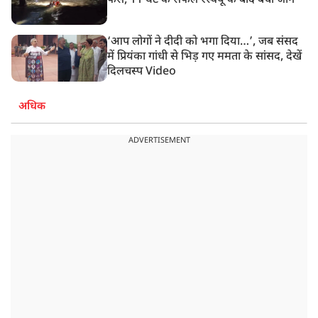
फंसे, 11 घंटे के सफल रेस्क्यू के बाद बची जान
‘आप लोगों ने दीदी को भगा दिया…’, जब संसद
में प्रियंका गांधी से भिड़ गए ममता के सांसद, देखें
दिलचस्प Video
अधिक
ADVERTISEMENT