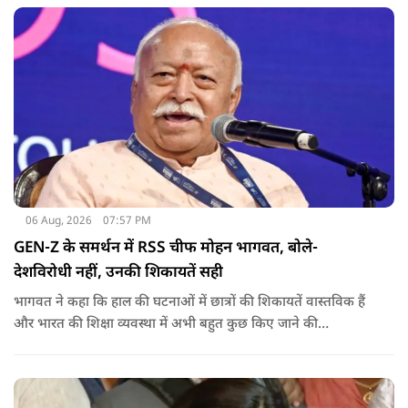
06 Aug, 2026
07:57 PM
GEN-Z के समर्थन में RSS चीफ मोहन भागवत, बोले-
देशविरोधी नहीं, उनकी शिकायतें सही
भागवत ने कहा कि हाल की घटनाओं में छात्रों की शिकायतें वास्तविक हैं
और भारत की शिक्षा व्यवस्था में अभी बहुत कुछ किए जाने की
आवश्यकता है. उन्होंने कहा कि इसलिए इन मुद्दों पर गंभीर संवाद होना
चाहिए.