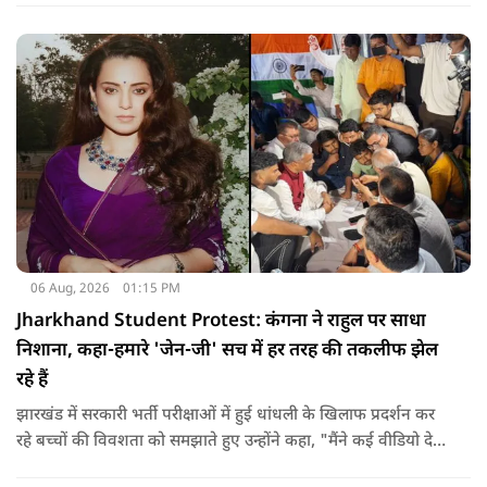
लेकिन अपनी बात सम्मानजनक तरीके से कही जानी चाहिए.
06 Aug, 2026
01:15 PM
Jharkhand Student Protest: कंगना ने राहुल पर साधा
निशाना, कहा-हमारे 'जेन-जी' सच में हर तरह की तकलीफ झेल
रहे हैं
झारखंड में सरकारी भर्ती परीक्षाओं में हुई धांधली के खिलाफ प्रदर्शन कर
रहे बच्चों की विवशता को समझाते हुए उन्होंने कहा, "मैंने कई वीडियो देखे
हैं कि बच्चों को त्रिपाल लगाने की इजाजत नहीं दी जा रही है. खाने की