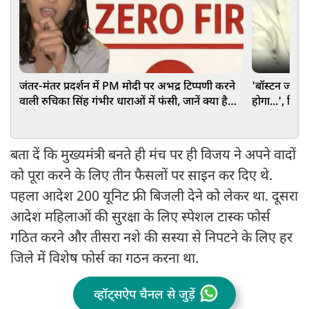
जंतर-मंतर प्रदर्शन में PM मोदी पर अभद्र टिप्पणी करने
'बॉस्टन जाकर 
वाली रुचिका सिंह गंभीर धाराओं में फंसी, जानें क्या है
होगा...', दिल
जीरो FIR
अल्टीमेटम
बता दें कि मुख्यमंत्री बनते ही मंच पर ही विजय ने अपने वादों
को पूरा करने के लिए तीन फैसलों पर साइन कर दिए थे.
पहला आदेश 200 यूनिट फ्री बिजली देने को लेकर था. दूसरा
आदेश महिलाओं की सुरक्षा के लिए स्पेशल टास्क फोर्स
गठित करने और तीसरा नशे की सस्या से निपटने के लिए हर
जिले में विशेष फोर्स का गठन करना था.
व्हॉट्सऐप चैनल से जुड़ें