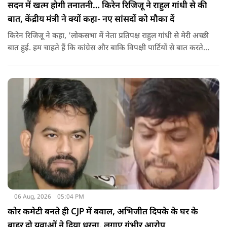
सदन में खत्म होगी तनातनी… किरेन रिजिजू ने राहुल गांधी से की
बात, केंद्रीय मंत्री ने क्यों कहा- नए सांसदों को मौका दें
किरेन रिजिजू ने कहा, 'लोकसभा में नेता प्रतिपक्ष राहुल गांधी से मेरी अच्छी
बात हुई. हम चाहते हैं कि कांग्रेस और बाकि विपक्षी पार्टियों से बात करते
रहें. हम एक दूसरे के विरोधी हैं, दुश्मन नहीं हैं.'
06 Aug, 2026
05:04 PM
कोर कमेटी बनते ही CJP में बवाल, अभिजीत दिपके के घर के
बाहर दो युवाओं ने दिया धरना, लगाए गंभीर आरोप