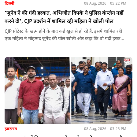
दिल्ली
08 Aug, 2026
05:22 PM
'जुनैद ने की गंदी हरकत, अभिजीत दिपके ने पुलिस कंप्लेन नहीं
करने दी', CJP प्रदर्शन में शामिल रही महिला ने खोली पोल
CJP प्रोटेस्ट के खत्म होने के बाद कई खुलासे हो रहे हैं. इसमें शामिल रही
एक महिला ने मोहम्मद जुनैद की पोल खोली और कहा कि वो गंदी हरकतें
करता था, हाथ छूकर महिलाओं से स्वास्थ्य पूछता था. जब इसकी शिकायत
करने अभिजीत दिपके के पास पहुंची तो उन्होंने पुलिस कंप्लेन नहीं करने
दिया.
झारखंड
08 Aug, 2026
03:25 PM