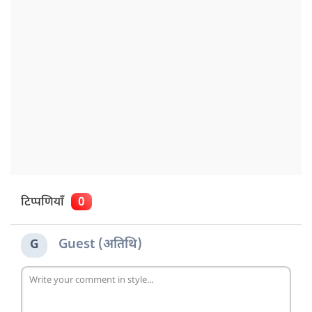
टिप्पणियाँ
0
Guest (अतिथि)
G