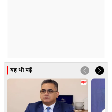
यह भी पढ़ें
न्यूज