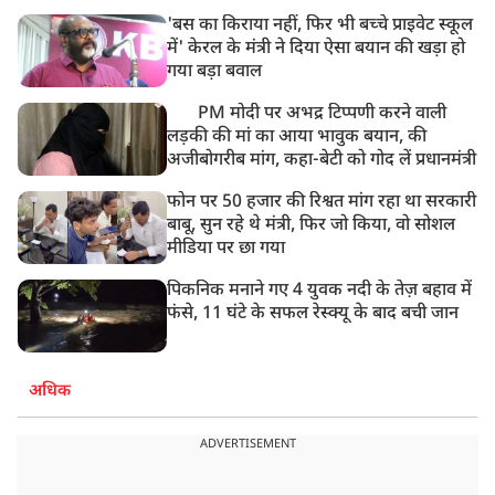
घायल
'बस का किराया नहीं, फिर भी बच्चे प्राइवेट स्कूल
में' केरल के मंत्री ने दिया ऐसा बयान की खड़ा हो
गया बड़ा बवाल
PM मोदी पर अभद्र टिप्पणी करने वाली
लड़की की मां का आया भावुक बयान, की
अजीबोगरीब मांग, कहा-बेटी को गोद लें प्रधानमंत्री
फोन पर 50 हजार की रिश्वत मांग रहा था सरकारी
बाबू, सुन रहे थे मंत्री, फिर जो किया, वो सोशल
मीडिया पर छा गया
पिकनिक मनाने गए 4 युवक नदी के तेज़ बहाव में
फंसे, 11 घंटे के सफल रेस्क्यू के बाद बची जान
अधिक
ADVERTISEMENT