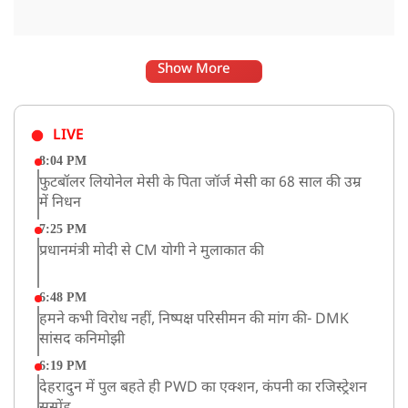
Show More
LIVE
8:04 PM
फुटबॉलर लियोनेल मेसी के पिता जॉर्ज मेसी का 68 साल की उम्र
में निधन
7:25 PM
प्रधानमंत्री मोदी से CM योगी ने मुलाकात की
6:48 PM
हमने कभी विरोध नहीं, निष्पक्ष परिसीमन की मांग की- DMK
सांसद कनिमोझी
6:19 PM
देहरादुन में पुल बहते ही PWD का एक्शन, कंपनी का रजिस्ट्रेशन