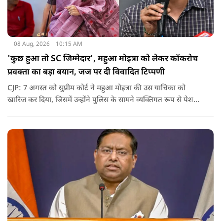
08 Aug, 2026
10:15 AM
'कुछ हुआ तो SC जिम्मेदार', महुआ मोइत्रा को लेकर कॉकरोच
प्रवक्ता का बड़ा बयान, जज पर दी विवादित टिप्पणी
CJP: 7 अगस्त को सुप्रीम कोर्ट ने महुआ मोइत्रा की उस याचिका को
खारिज कर दिया, जिसमें उन्होंने पुलिस के सामने व्यक्तिगत रूप से पेश
होने के बजाय वीडियो कॉन्फ्रेंसिंग के जरिए पेश होने की अनुमति मांगी थी.
सुनवाई के दौरान अदालत की ओर से की गई एक टिप्पणी अब चर्चा का
केंद्र बन गई है.