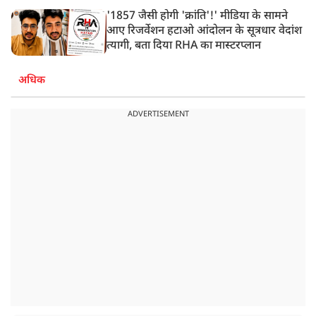
'1857 जैसी होगी 'क्रांति'!' मीडिया के सामने
आए रिजर्वेशन हटाओ आंदोलन के सूत्रधार वेदांश
त्यागी, बता दिया RHA का मास्टरप्लान
अधिक
ADVERTISEMENT