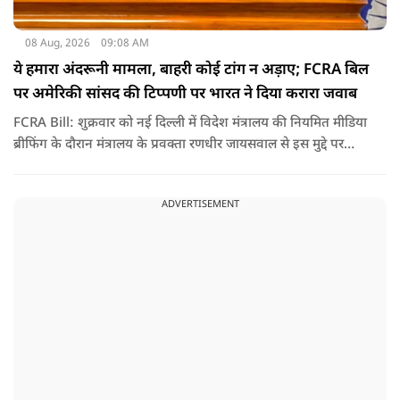
08 Aug, 2026
09:08 AM
ये हमारा अंदरूनी मामला, बाहरी कोई टांग न अड़ाए; FCRA बिल
पर अमेरिकी सांसद की टिप्पणी पर भारत ने दिया करारा जवाब
FCRA Bill: शुक्रवार को नई दिल्ली में विदेश मंत्रालय की नियमित मीडिया
ब्रीफिंग के दौरान मंत्रालय के प्रवक्ता रणधीर जायसवाल से इस मुद्दे पर
सवाल पूछा गया.उन्होंने साफ शब्दों में कहा कि भारत से जुड़े कानून और
विधायी मामले देश के आंतरिक विषय हैं और इनके बारे में निर्णय भारत
ADVERTISEMENT
की संसद करती है.