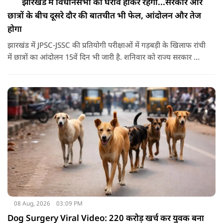
झारखंड में विधानसभा का घेराव होकर रहेगा...सरकार और
छात्रों के बीच दूसरे दौर की बातचीत भी फेल, आंदोलन और तेज
होगा
झारखंड में JPSC-JSSC की प्रतियोगी परीक्षाओं में गड़बड़ी के खिलाफ रांची
में छात्रों का आंदोलन 15वें दिन भी जारी है. शनिवार को राज्य सरकार और
आंदोलनकारी छात्रों के बीच दूसरे दौर की वार्ता भी बेनतीजा रही. इसके
बाद अभ्यर्थियों ने अपने प्रदर्शन को और तेज करने का ऐलान किया है.
08 Aug, 2026
03:09 PM
Dog Surgery Viral Video: 220 करोड़ खर्च कर युवक बना