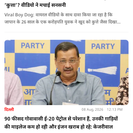
‘कुत्ता’? वीडियो ने मचाई सनसनी
Viral Boy Dog: वायरल वीडियो के साथ दावा किया जा रहा है कि
जापान के 26 साल के एक करोड़पति युवक ने खुद को कुत्ते जैसा दिखाने
के लिए करीब 220 करोड़ रुपये खर्च कर दिए. पोस्ट में कहा जा रहा है कि
युवक ने अपने शरीर और चेहरे में बदलाव कराने के लिए कई सर्जरी
करवाईं और अब वह कुत्ते की तरह दिखने, चलने और रहने की कोशिश
करता है.
दिल्ली
08 Aug, 2026
12:13 PM
90 फीसद गोवावासी ई-20 पेट्रोल से परेशान हैं, उनकी गाड़ियों
की माइलेज कम हो रही और इंजन खराब हो रहे: केजरीवाल