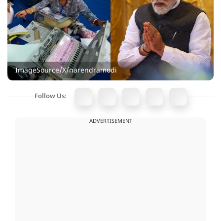
ImageSource/X/narendramodi
Follow Us:
ADVERTISEMENT