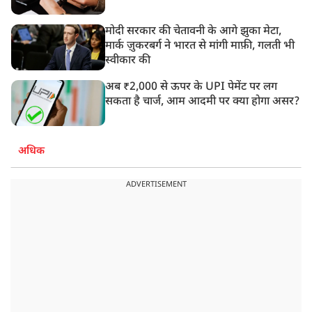
मोदी सरकार की चेतावनी के आगे झुका मेटा,
मार्क ज़ुकरबर्ग ने भारत से मांगी माफ़ी, गलती भी
स्वीकार की
अब ₹2,000 से ऊपर के UPI पेमेंट पर लग
सकता है चार्ज, आम आदमी पर क्या होगा असर?
अधिक
ADVERTISEMENT