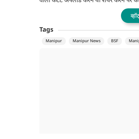
वाला कंटेंट अपलोड करने या शेयर करने पर का
व्हॉ
Tags
Manipur
Manipur News
BSF
Mani