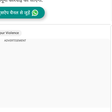
नूनी कार्रवाई की जाएगी.’
ट्सऐप चैनल से जुड़ें
pur Violence
ADVERTISEMENT