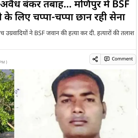
21 अवैध बंकर तबाह… मणिपुर में BSF
 के लिए चप्पा-चप्पा छान रही सेना
ीच उग्रवादियों ने BSF जवान की हत्या कर दी. हत्यारों की तलाश
Comment
PM )