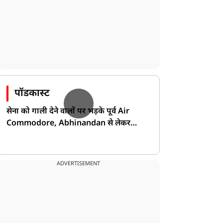
पॉडकास्ट
सेना को गाली देने वालों पर भड़के पूर्व Air
Commodore, Abhinandan से लेकर
Pakistan के डर की खोली पोल!
ADVERTISEMENT