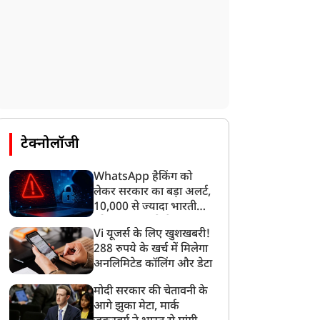
टेक्नोलॉजी
WhatsApp हैकिंग को
लेकर सरकार का बड़ा अलर्ट,
10,000 से ज्यादा भारतीयों
को साइबर हमले से बचाया
Vi यूजर्स के लिए खुशखबरी!
गया
288 रुपये के खर्च में मिलेगा
अनलिमिटेड कॉलिंग और डेटा
मोदी सरकार की चेतावनी के
आगे झुका मेटा, मार्क