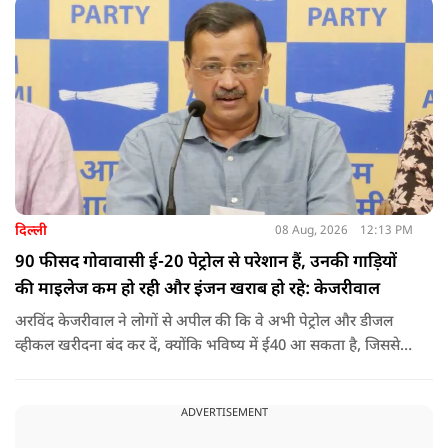
करवाईं और अब वह कुत्ते की तरह दिखने, चलने और रहने की कोशिश
करता है.
दिल्ली
08 Aug, 2026
12:13 PM
90 फीसद गोवावासी ई-20 पेट्रोल से परेशान हैं, उनकी गाड़ियों
की माइलेज कम हो रही और इंजन खराब हो रहे: केजरीवाल
अरविंद केजरीवाल ने लोगों से अपील की कि वे अभी पेट्रोल और डीजल
व्हीकल खरीदना बंद कर दें, क्योंकि भविष्य में ई40 आ सकता है, जिससे
इंजन सीज हो जाएंगे और माइलेज गिर जाएगी.
ADVERTISEMENT