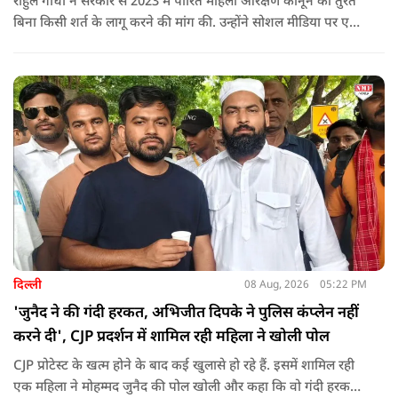
राहुल गांधी ने सरकार से 2023 में पारित महिला आरक्षण कानून को तुरंत
बिना किसी शर्त के लागू करने की मांग की. उन्होंने सोशल मीडिया पर एक
पोस्ट किया है जिस पर केंद्रीय मंत्री रिजिजू ने तंज कसा.
दिल्ली
08 Aug, 2026
05:22 PM
'जुनैद ने की गंदी हरकत, अभिजीत दिपके ने पुलिस कंप्लेन नहीं
करने दी', CJP प्रदर्शन में शामिल रही महिला ने खोली पोल
CJP प्रोटेस्ट के खत्म होने के बाद कई खुलासे हो रहे हैं. इसमें शामिल रही
एक महिला ने मोहम्मद जुनैद की पोल खोली और कहा कि वो गंदी हरकतें