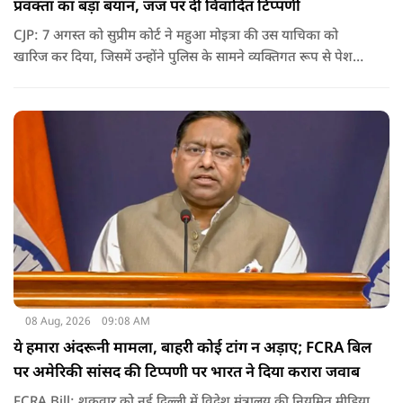
प्रवक्ता का बड़ा बयान, जज पर दी विवादित टिप्पणी
CJP: 7 अगस्त को सुप्रीम कोर्ट ने महुआ मोइत्रा की उस याचिका को
खारिज कर दिया, जिसमें उन्होंने पुलिस के सामने व्यक्तिगत रूप से पेश
होने के बजाय वीडियो कॉन्फ्रेंसिंग के जरिए पेश होने की अनुमति मांगी थी.
सुनवाई के दौरान अदालत की ओर से की गई एक टिप्पणी अब चर्चा का
केंद्र बन गई है.
08 Aug, 2026
09:08 AM
ये हमारा अंदरूनी मामला, बाहरी कोई टांग न अड़ाए; FCRA बिल
पर अमेरिकी सांसद की टिप्पणी पर भारत ने दिया करारा जवाब
FCRA Bill: शुक्रवार को नई दिल्ली में विदेश मंत्रालय की नियमित मीडिया