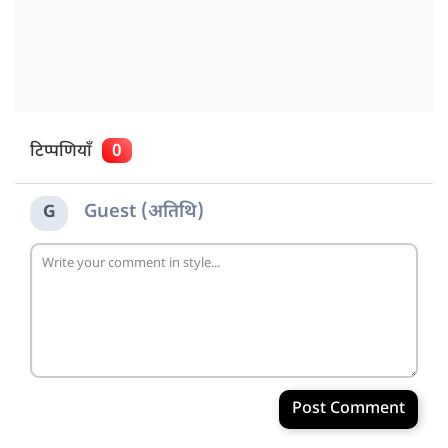
टिप्पणियाँ
0
Guest (अतिथि)
G
Post Comment