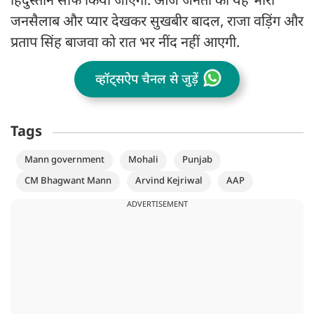
हिंदुस्तान साफ किया जाएगा. आज जनता का यह भारी
जनसैलाब और प्यार देखकर सुखबीर बादल, राजा वड़िंग और
प्रताप सिंह बाजवा को रात भर नींद नहीं आएगी.
व्हॉट्सऐप चैनल से जुड़ें
Tags
Mann government
Mohali
Punjab
CM Bhagwant Mann
Arvind Kejriwal
AAP
ADVERTISEMENT