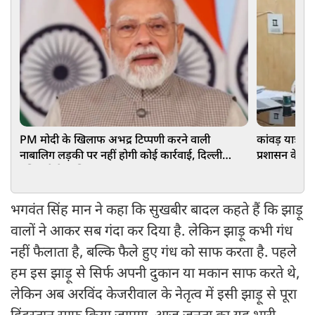
PM मोदी के खिलाफ अभद्र टिप्पणी करने वाली
कांवड़ यात्रा मे
नाबालिग लड़की पर नहीं होगी कोई कार्रवाई, दिल्ली
प्रशासन के न
पुलिस ने केस लिया वापस
भगवंत सिंह मान ने कहा कि सुखबीर बादल कहते हैं कि झाड़ू
वालों ने आकर सब गंदा कर दिया है. लेकिन झाड़ू कभी गंध
नहीं फैलाता है, बल्कि फैले हुए गंध को साफ करता है. पहले
हम इस झाड़ू से सिर्फ अपनी दुकान या मकान साफ करते थे,
लेकिन अब अरविंद केजरीवाल के नेतृत्व में इसी झाड़ू से पूरा