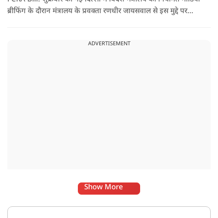
ब्रीफिंग के दौरान मंत्रालय के प्रवक्ता रणधीर जायसवाल से इस मुद्दे पर
सवाल पूछा गया.उन्होंने साफ शब्दों में कहा कि भारत से जुड़े कानून और
विधायी मामले देश के आंतरिक विषय हैं और इनके बारे में निर्णय भारत
ADVERTISEMENT
की संसद करती है.
Show More