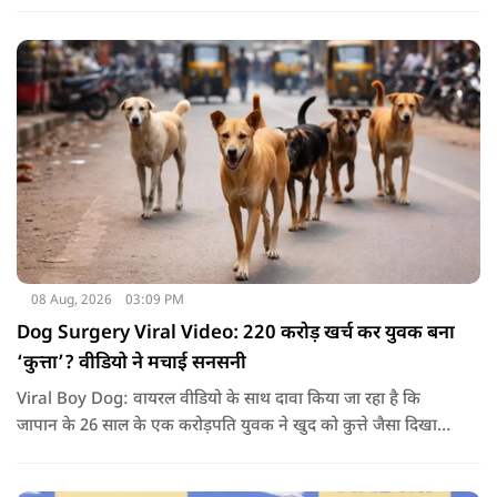
आंदोलनकारी छात्रों के बीच दूसरे दौर की वार्ता भी बेनतीजा रही. इसके
बाद अभ्यर्थियों ने अपने प्रदर्शन को और तेज करने का ऐलान किया है.
08 Aug, 2026
03:09 PM
Dog Surgery Viral Video: 220 करोड़ खर्च कर युवक बना
‘कुत्ता’? वीडियो ने मचाई सनसनी
Viral Boy Dog: वायरल वीडियो के साथ दावा किया जा रहा है कि
जापान के 26 साल के एक करोड़पति युवक ने खुद को कुत्ते जैसा दिखाने
के लिए करीब 220 करोड़ रुपये खर्च कर दिए. पोस्ट में कहा जा रहा है कि
युवक ने अपने शरीर और चेहरे में बदलाव कराने के लिए कई सर्जरी