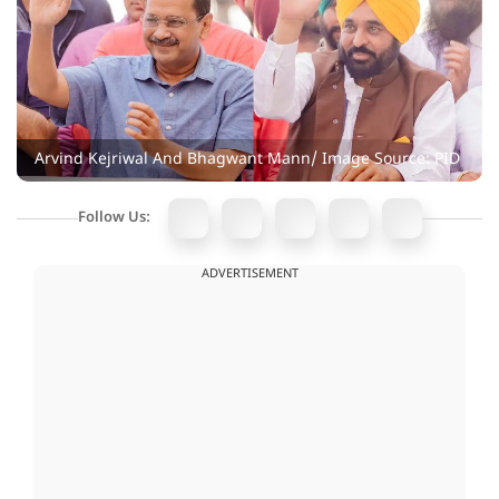
Arvind Kejriwal And Bhagwant Mann/ Image Source: PID
Follow Us:
ADVERTISEMENT