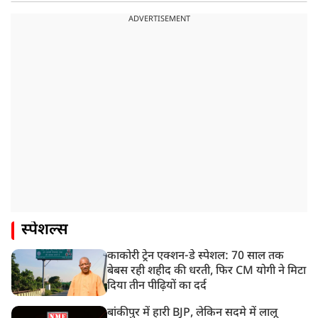
ADVERTISEMENT
स्पेशल्स
काकोरी ट्रेन एक्शन-डे स्पेशल: 70 साल तक
बेबस रही शहीद की धरती, फिर CM योगी ने मिटा
दिया तीन पीढ़ियों का दर्द
बांकीपुर में हारी BJP, लेकिन सदमे में लालू