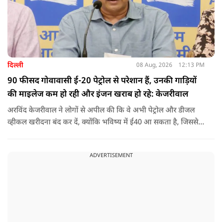
दिल्ली
08 Aug, 2026
12:13 PM
90 फीसद गोवावासी ई-20 पेट्रोल से परेशान हैं, उनकी गाड़ियों
की माइलेज कम हो रही और इंजन खराब हो रहे: केजरीवाल
अरविंद केजरीवाल ने लोगों से अपील की कि वे अभी पेट्रोल और डीजल
व्हीकल खरीदना बंद कर दें, क्योंकि भविष्य में ई40 आ सकता है, जिससे
इंजन सीज हो जाएंगे और माइलेज गिर जाएगी.
ADVERTISEMENT