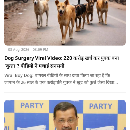
08 Aug, 2026
03:09 PM
Dog Surgery Viral Video: 220 करोड़ खर्च कर युवक बना
‘कुत्ता’? वीडियो ने मचाई सनसनी
Viral Boy Dog: वायरल वीडियो के साथ दावा किया जा रहा है कि
जापान के 26 साल के एक करोड़पति युवक ने खुद को कुत्ते जैसा दिखाने
के लिए करीब 220 करोड़ रुपये खर्च कर दिए. पोस्ट में कहा जा रहा है कि
युवक ने अपने शरीर और चेहरे में बदलाव कराने के लिए कई सर्जरी
करवाईं और अब वह कुत्ते की तरह दिखने, चलने और रहने की कोशिश
करता है.