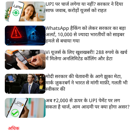
UPI पर चार्ज लगेगा या नहीं? सरकार ने दिया
साफ जवाब, करोड़ों यूजर्स को राहत
WhatsApp हैकिंग को लेकर सरकार का बड़ा
अलर्ट, 10,000 से ज्यादा भारतीयों को साइबर
हमले से बचाया गया
Vi यूजर्स के लिए खुशखबरी! 288 रुपये के खर्च
में मिलेगा अनलिमिटेड कॉलिंग और डेटा
मोदी सरकार की चेतावनी के आगे झुका मेटा,
मार्क ज़ुकरबर्ग ने भारत से मांगी माफ़ी, गलती भी
स्वीकार की
अब ₹2,000 से ऊपर के UPI पेमेंट पर लग
सकता है चार्ज, आम आदमी पर क्या होगा असर?
अधिक