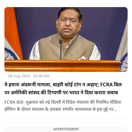
सुनवाई के दौरान अदालत की ओर से की गई एक टिप्पणी अब चर्चा का
केंद्र बन गई है.
08 Aug, 2026
09:08 AM
ये हमारा अंदरूनी मामला, बाहरी कोई टांग न अड़ाए; FCRA बिल
पर अमेरिकी सांसद की टिप्पणी पर भारत ने दिया करारा जवाब
FCRA Bill: शुक्रवार को नई दिल्ली में विदेश मंत्रालय की नियमित मीडिया
ब्रीफिंग के दौरान मंत्रालय के प्रवक्ता रणधीर जायसवाल से इस मुद्दे पर
सवाल पूछा गया.उन्होंने साफ शब्दों में कहा कि भारत से जुड़े कानून और
विधायी मामले देश के आंतरिक विषय हैं और इनके बारे में निर्णय भारत
ADVERTISEMENT
की संसद करती है.