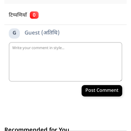
टिप्पणियाँ
0
Guest (अतिथि)
G
Post Comment
Recommended for You