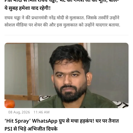
PM मोदी से मिले राघव चड्ढा, भेंट की गणेश जी की मूर्ति, बोले-
ये सुबह हमेशा याद रहेगी!
राघव चड्ढा ने की प्रधानमंत्री नरेंद्र मोदी से मुलाकात. जिसके तस्वीरें उन्होंने
सोशल मीडिया पर शेयर की और इस मुलाकात को उन्होंने यादगार बताया.
08 Aug, 2026
11:46 AM
‘Hit Spray’ WhatsApp ग्रुप से मचा हड़कंप! घर पर तैनात
PSI से भिड़े अभिजीत दिपके