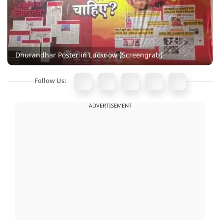
Dhurandhar Poster in Lucknow (Screengrab)
Follow Us:
ADVERTISEMENT