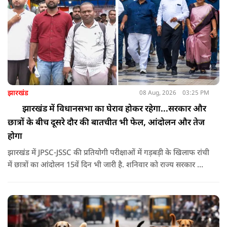
झारखंड
08 Aug, 2026
03:25 PM
झारखंड में विधानसभा का घेराव होकर रहेगा...सरकार और
छात्रों के बीच दूसरे दौर की बातचीत भी फेल, आंदोलन और तेज
होगा
झारखंड में JPSC-JSSC की प्रतियोगी परीक्षाओं में गड़बड़ी के खिलाफ रांची
में छात्रों का आंदोलन 15वें दिन भी जारी है. शनिवार को राज्य सरकार और
आंदोलनकारी छात्रों के बीच दूसरे दौर की वार्ता भी बेनतीजा रही. इसके
बाद अभ्यर्थियों ने अपने प्रदर्शन को और तेज करने का ऐलान किया है.