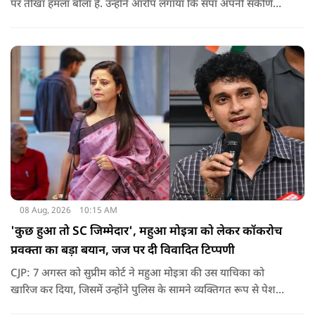
पर तीखा हमला बोला है. उन्होंने आरोप लगाया कि सपा अपनी संकीर्ण
जातिवादी राजनीति और चुनावी स्वार्थ के चलते समय-समय पर अपना
राजनीतिक रंग बदलती रही है.
08 Aug, 2026
10:15 AM
'कुछ हुआ तो SC जिम्मेदार', महुआ मोइत्रा को लेकर कॉकरोच
प्रवक्ता का बड़ा बयान, जज पर दी विवादित टिप्पणी
CJP: 7 अगस्त को सुप्रीम कोर्ट ने महुआ मोइत्रा की उस याचिका को
खारिज कर दिया, जिसमें उन्होंने पुलिस के सामने व्यक्तिगत रूप से पेश
होने के बजाय वीडियो कॉन्फ्रेंसिंग के जरिए पेश होने की अनुमति मांगी थी.