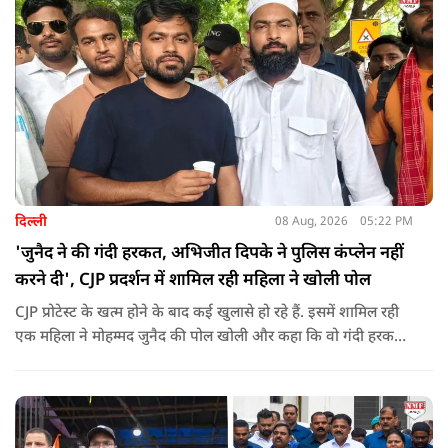
दिल्ली
08 Aug, 2026
05:22 PM
'जुनैद ने की गंदी हरकत, अभिजीत दिपके ने पुलिस कंप्लेन नहीं
करने दी', CJP प्रदर्शन में शामिल रही महिला ने खोली पोल
CJP प्रोटेस्ट के खत्म होने के बाद कई खुलासे हो रहे हैं. इसमें शामिल रही
एक महिला ने मोहम्मद जुनैद की पोल खोली और कहा कि वो गंदी हरकतें
करता था, हाथ छूकर महिलाओं से स्वास्थ्य पूछता था. जब इसकी शिकायत
करने अभिजीत दिपके के पास पहुंची तो उन्होंने पुलिस कंप्लेन नहीं करने
दिया.