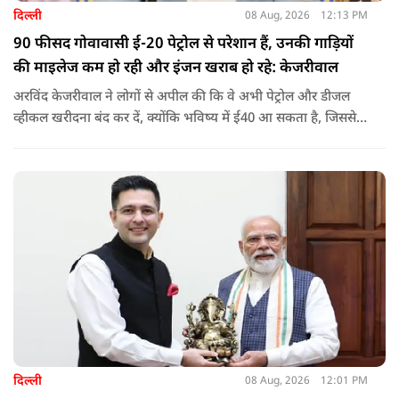
दिल्ली
08 Aug, 2026
12:13 PM
90 फीसद गोवावासी ई-20 पेट्रोल से परेशान हैं, उनकी गाड़ियों
की माइलेज कम हो रही और इंजन खराब हो रहे: केजरीवाल
अरविंद केजरीवाल ने लोगों से अपील की कि वे अभी पेट्रोल और डीजल
व्हीकल खरीदना बंद कर दें, क्योंकि भविष्य में ई40 आ सकता है, जिससे
इंजन सीज हो जाएंगे और माइलेज गिर जाएगी.
दिल्ली
08 Aug, 2026
12:01 PM