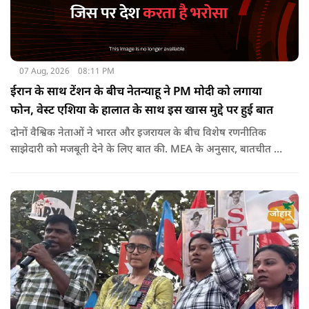
07 Aug, 2026
08:11 PM
ईरान के साथ टेंशन के बीच नेतन्याहू ने PM मोदी को लगाया
फोन, वेस्ट एशिया के हालात के साथ इस खास मुद्दे पर हुई बात
दोनों वैश्विक नेताओं ने भारत और इजरायल के बीच विशेष रणनीतिक
साझेदारी को मजबूती देने के ल‍िए बात की. MEA के अनुसार, बातचीत की
पहल इजरायल ने की थी.