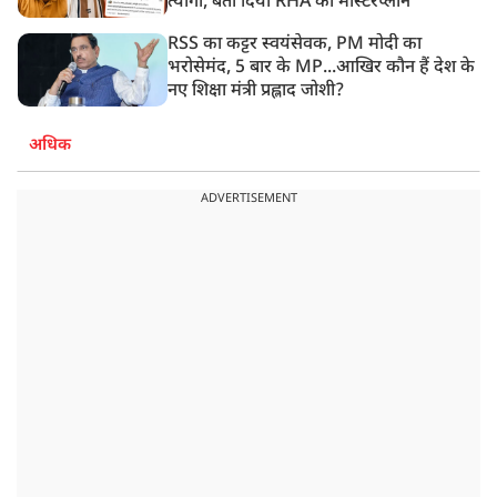
त्यागी, बता दिया RHA का मास्टरप्लान
RSS का कट्टर स्वयंसेवक, PM मोदी का
भरोसेमंद, 5 बार के MP...आखिर कौन हैं देश के
नए शिक्षा मंत्री प्रह्लाद जोशी?
अधिक
ADVERTISEMENT