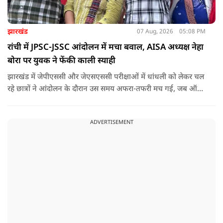
झारखंड
07 Aug, 2026
05:08 PM
रांची में JPSC-JSSC आंदोलन में मचा बवाल, AISA अध्यक्ष नेहा
बोरा पर युवक ने फेंकी काली स्याही
झारखंड में जेपीएससी और जेएसएससी परीक्षाओं में धांधली को लेकर चल
रहे छात्रों ने आंदोलन के दौरान उस समय अफरा-तफरी मच गई, जब ऑल
इंडिया स्टूडेंट्स एसोसिएशन की राष्ट्रीय अध्यक्ष नेहा बोरा पर एक युवक ने
अचानक काली स्याही फेंक दी.
ADVERTISEMENT