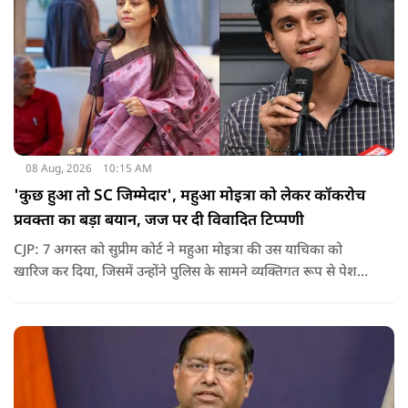
08 Aug, 2026
10:15 AM
'कुछ हुआ तो SC जिम्मेदार', महुआ मोइत्रा को लेकर कॉकरोच
प्रवक्ता का बड़ा बयान, जज पर दी विवादित टिप्पणी
CJP: 7 अगस्त को सुप्रीम कोर्ट ने महुआ मोइत्रा की उस याचिका को
खारिज कर दिया, जिसमें उन्होंने पुलिस के सामने व्यक्तिगत रूप से पेश
होने के बजाय वीडियो कॉन्फ्रेंसिंग के जरिए पेश होने की अनुमति मांगी थी.
सुनवाई के दौरान अदालत की ओर से की गई एक टिप्पणी अब चर्चा का
केंद्र बन गई है.