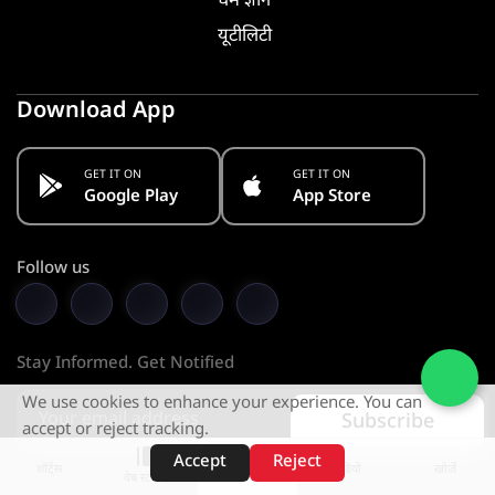
धर्म ज्ञान
यूटीलिटी
Download App
GET IT ON
GET IT ON
Google Play
App Store
Follow us
Stay Informed. Get Notified
We use cookies to enhance your experience. You can
Subscribe
accept or reject tracking.
Accept
Reject
शॉर्ट्स
होम
वीडियो
खोजें
वेब स्टोरीज़