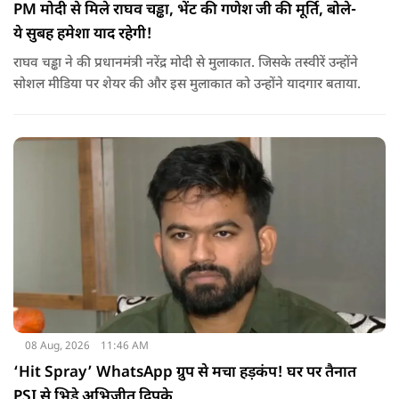
PM मोदी से मिले राघव चड्ढा, भेंट की गणेश जी की मूर्ति, बोले-
ये सुबह हमेशा याद रहेगी!
राघव चड्ढा ने की प्रधानमंत्री नरेंद्र मोदी से मुलाकात. जिसके तस्वीरें उन्होंने
सोशल मीडिया पर शेयर की और इस मुलाकात को उन्होंने यादगार बताया.
08 Aug, 2026
11:46 AM
‘Hit Spray’ WhatsApp ग्रुप से मचा हड़कंप! घर पर तैनात
PSI से भिड़े अभिजीत दिपके