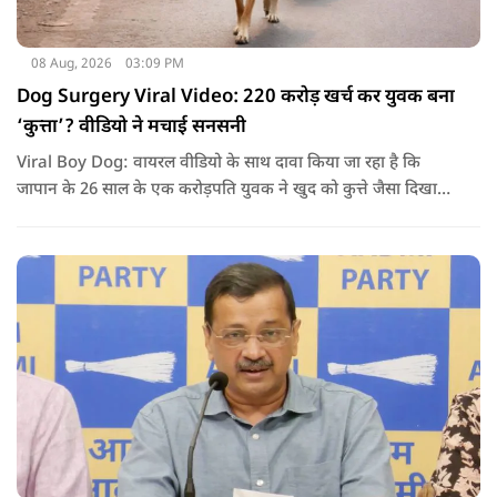
08 Aug, 2026
03:09 PM
Dog Surgery Viral Video: 220 करोड़ खर्च कर युवक बना
‘कुत्ता’? वीडियो ने मचाई सनसनी
Viral Boy Dog: वायरल वीडियो के साथ दावा किया जा रहा है कि
जापान के 26 साल के एक करोड़पति युवक ने खुद को कुत्ते जैसा दिखाने
के लिए करीब 220 करोड़ रुपये खर्च कर दिए. पोस्ट में कहा जा रहा है कि
युवक ने अपने शरीर और चेहरे में बदलाव कराने के लिए कई सर्जरी
करवाईं और अब वह कुत्ते की तरह दिखने, चलने और रहने की कोशिश
करता है.