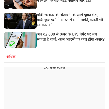
में मिलेगा अनलिमिटेड कॉलिंग और डेटा
मोदी सरकार की चेतावनी के आगे झुका मेटा,
मार्क ज़ुकरबर्ग ने भारत से मांगी माफ़ी, गलती भी
स्वीकार की
अब ₹2,000 से ऊपर के UPI पेमेंट पर लग
सकता है चार्ज, आम आदमी पर क्या होगा असर?
अधिक
ADVERTISEMENT