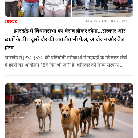
झारखंड
08 Aug, 2026
03:25 PM
झारखंड में विधानसभा का घेराव होकर रहेगा...सरकार और
छात्रों के बीच दूसरे दौर की बातचीत भी फेल, आंदोलन और तेज
होगा
झारखंड में JPSC-JSSC की प्रतियोगी परीक्षाओं में गड़बड़ी के खिलाफ रांची
में छात्रों का आंदोलन 15वें दिन भी जारी है. शनिवार को राज्य सरकार और
आंदोलनकारी छात्रों के बीच दूसरे दौर की वार्ता भी बेनतीजा रही. इसके
बाद अभ्यर्थियों ने अपने प्रदर्शन को और तेज करने का ऐलान किया है.