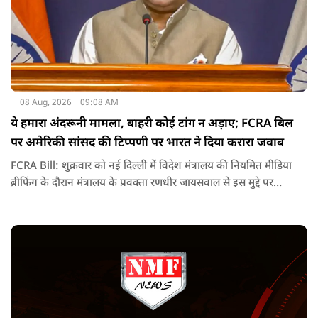
08 Aug, 2026
09:08 AM
ये हमारा अंदरूनी मामला, बाहरी कोई टांग न अड़ाए; FCRA बिल
पर अमेरिकी सांसद की टिप्पणी पर भारत ने दिया करारा जवाब
FCRA Bill: शुक्रवार को नई दिल्ली में विदेश मंत्रालय की नियमित मीडिया
ब्रीफिंग के दौरान मंत्रालय के प्रवक्ता रणधीर जायसवाल से इस मुद्दे पर
सवाल पूछा गया.उन्होंने साफ शब्दों में कहा कि भारत से जुड़े कानून और
विधायी मामले देश के आंतरिक विषय हैं और इनके बारे में निर्णय भारत
की संसद करती है.