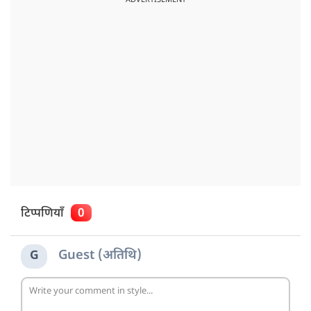
टिप्पणियाँ
0
Guest (अतिथि)
G