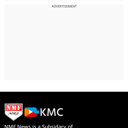
ADVERTISEMENT
NMF News is a Subsidary of