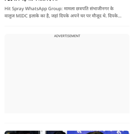
Hit Spray WhatsApp Group: मामला छत्रपति संभाजीनगर के
वालुज MIDC इलाके का है, जहां दिपके अपने घर पर मौजूद थे. दिपके
का आरोप है कि सुरक्षा के लिए तैनात PSI उनसे मिलने आने वाले लोगों
को रोक रहे थे और उनके साथ ठीक तरीके से पेश नहीं आ रहे थे. इसी बात
ADVERTISEMENT
को लेकर दिपके की पुलिस अधिकारी से तीखी बहस हो गई.