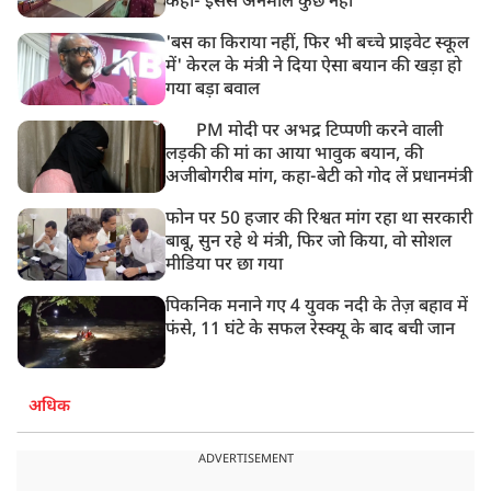
कहा- इससे अनमोल कुछ नहीं
'बस का किराया नहीं, फिर भी बच्चे प्राइवेट स्कूल
में' केरल के मंत्री ने दिया ऐसा बयान की खड़ा हो
गया बड़ा बवाल
PM मोदी पर अभद्र टिप्पणी करने वाली
लड़की की मां का आया भावुक बयान, की
अजीबोगरीब मांग, कहा-बेटी को गोद लें प्रधानमंत्री
फोन पर 50 हजार की रिश्वत मांग रहा था सरकारी
बाबू, सुन रहे थे मंत्री, फिर जो किया, वो सोशल
मीडिया पर छा गया
पिकनिक मनाने गए 4 युवक नदी के तेज़ बहाव में
फंसे, 11 घंटे के सफल रेस्क्यू के बाद बची जान
अधिक
ADVERTISEMENT