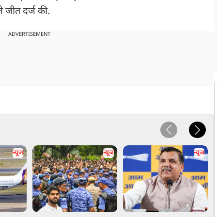
े जीत दर्ज की.
ADVERTISEMENT
न्यूज
न्यूज
न्यूज