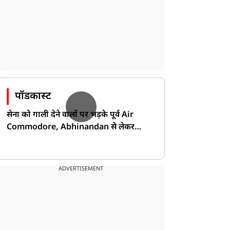
पॉडकास्ट
सेना को गाली देने वालों पर भड़के पूर्व Air
Commodore, Abhinandan से लेकर
Pakistan के डर की खोली पोल!
ADVERTISEMENT