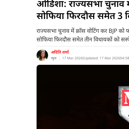
ओडिशा: राज्यसभा चुनाव में क
सोफिया फिरदौस समेत 3 वि
राज्यसभा चुनाव में क्रॉस वोटिंग कर BJP को फाय
सोफिया फिरदौस समेत तीन विधायकों को सस्पे
अदिति शर्मा
न्यूज
17 Mar 2026
(
Updated: 17 Mar 2026
04:58