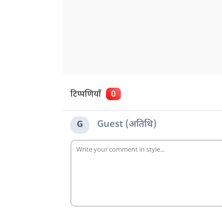
टिप्पणियाँ
0
Guest (अतिथि)
G