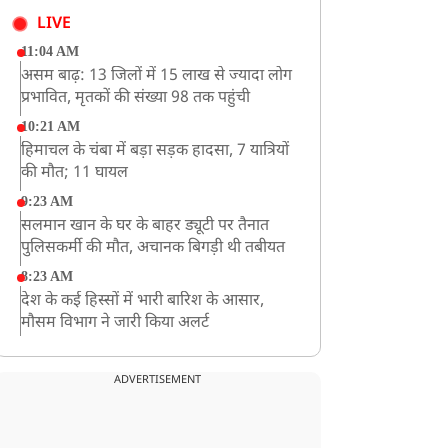
LIVE
11:04 AM
असम बाढ़: 13 जिलों में 15 लाख से ज्यादा लोग
प्रभावित, मृतकों की संख्या 98 तक पहुंची
10:21 AM
हिमाचल के चंबा में बड़ा सड़क हादसा, 7 यात्रियों
की मौत; 11 घायल
9:23 AM
सलमान खान के घर के बाहर ड्यूटी पर तैनात
पुलिसकर्मी की मौत, अचानक बिगड़ी थी तबीयत
8:23 AM
देश के कई हिस्सों में भारी बारिश के आसार,
मौसम विभाग ने जारी किया अलर्ट
8:20 AM
भारत समेत 5 देशों पर 100% टैरिफ
ADVERTISEMENT
8:19 AM