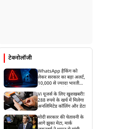
टेक्नोलॉजी
WhatsApp हैकिंग को
लेकर सरकार का बड़ा अलर्ट,
10,000 से ज्यादा भारतीयों
को साइबर हमले से बचाया
न्यूज
न्यूज
Vi यूजर्स के लिए खुशखबरी!
गया
288 रुपये के खर्च में मिलेगा
अनलिमिटेड कॉलिंग और डेटा
मोदी सरकार की चेतावनी के
आगे झुका मेटा, मार्क