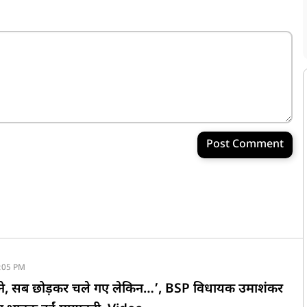
Post Comment
:05 PM
बने, सब छोड़कर चले गए लेकिन…’, BSP विधायक उमाशंकर