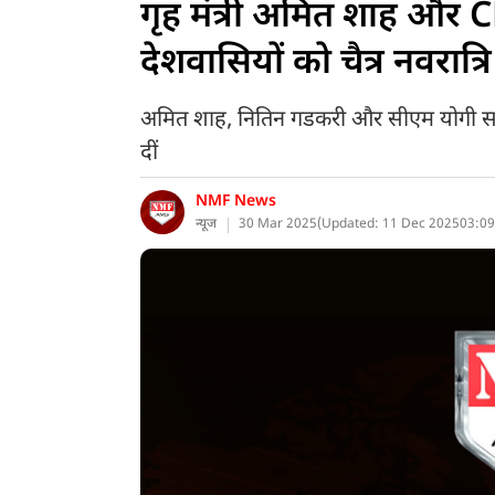
गृह मंत्री अमित शाह और 
देशवासियों को चैत्र नवरात्
अमित शाह, नितिन गडकरी और सीएम योगी समेत 
दीं
NMF News
न्यूज
30 Mar 2025
(
Updated: 11 Dec 2025
03:09