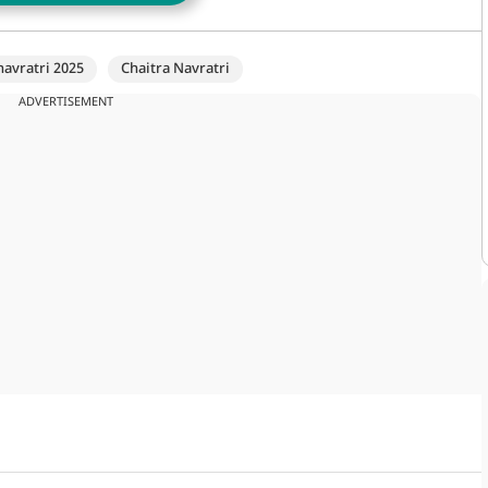
navratri 2025
Chaitra Navratri
ADVERTISEMENT