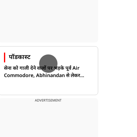
पॉडकास्ट
सेना को गाली देने वालों पर भड़के पूर्व Air
Commodore, Abhinandan से लेकर
Pakistan के डर की खोली पोल!
ADVERTISEMENT