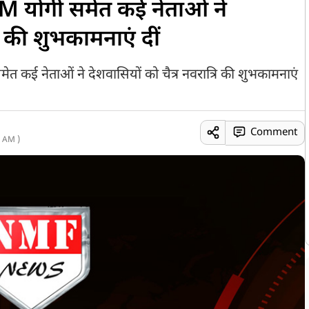
CM योगी समेत कई नेताओं ने
रि की शुभकामनाएं दीं
कई नेताओं ने देशवासियों को चैत्र नवरात्रि की शुभकामनाएं
Comment
 AM )