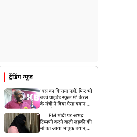
ट्रेंडिंग न्यूज़
'बस का किराया नहीं, फिर भी
बच्चे प्राइवेट स्कूल में' केरल
के मंत्री ने दिया ऐसा बयान की
खड़ा हो गया बड़ा बवाल
PM मोदी पर अभद्र
टिप्पणी करने वाली लड़की की
मां का आया भावुक बयान,
की अजीबोगरीब मांग, कहा-