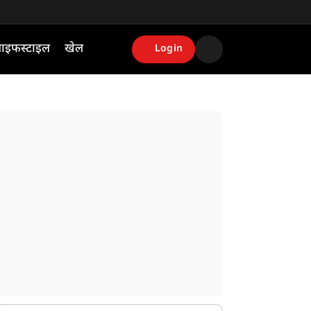
ाइफस्टाइल
खेल
Login