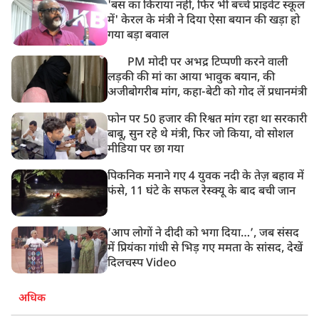
'बस का किराया नहीं, फिर भी बच्चे प्राइवेट स्कूल
में' केरल के मंत्री ने दिया ऐसा बयान की खड़ा हो
गया बड़ा बवाल
PM मोदी पर अभद्र टिप्पणी करने वाली
लड़की की मां का आया भावुक बयान, की
अजीबोगरीब मांग, कहा-बेटी को गोद लें प्रधानमंत्री
फोन पर 50 हजार की रिश्वत मांग रहा था सरकारी
बाबू, सुन रहे थे मंत्री, फिर जो किया, वो सोशल
मीडिया पर छा गया
पिकनिक मनाने गए 4 युवक नदी के तेज़ बहाव में
फंसे, 11 घंटे के सफल रेस्क्यू के बाद बची जान
‘आप लोगों ने दीदी को भगा दिया…’, जब संसद
में प्रियंका गांधी से भिड़ गए ममता के सांसद, देखें
दिलचस्प Video
अधिक