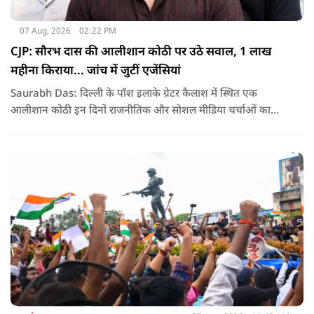
07 Aug, 2026
02:22 PM
CJP: सौरभ दास की आलीशान कोठी पर उठे सवाल, 1 लाख
महीना किराया... जांच में जुटीं एजेंसियां
Saurabh Das: दिल्ली के पॉश इलाके ग्रेटर कैलाश में स्थित एक
आलीशान कोठी इन दिनों राजनीतिक और सोशल मीडिया चर्चाओं का
हिस्सा बनी हुई है. वजह है इस घर से जुड़ा किराया और यहां रहने वाले
सौरभ दास को लेकर उठ रहे सवाल..