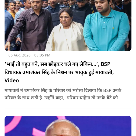
06 Aug, 2026
08:05 PM
‘भाई तो बहुत बने, सब छोड़कर चले गए लेकिन…’, BSP
विधायक उमाशंकर सिंह के निधन पर भावुक हुईं मायावती,
Video
मायावती ने उमाशंकर सिंह के परिवार को भरोसा दिलाया कि BSP उनके
परिवार के साथ खड़ी है. उन्होंने कहा, ‘परिवार चाहेगा तो उनके बेटे को
राजनीति में आगे बढ़ाएंगे.