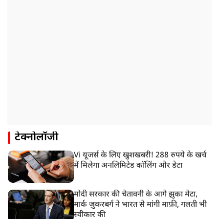
टेक्नोलॉजी
Vi यूजर्स के लिए खुशखबरी! 288 रुपये के खर्च
में मिलेगा अनलिमिटेड कॉलिंग और डेटा
मोदी सरकार की चेतावनी के आगे झुका मेटा,
मार्क ज़ुकरबर्ग ने भारत से मांगी माफ़ी, गलती भी
स्वीकार की