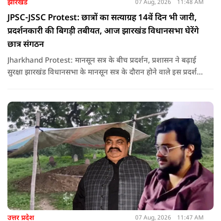
झारखंड
07 Aug, 2026
11:48 AM
JPSC-JSSC Protest: छात्रों का सत्याग्रह 14वें दिन भी जारी,
प्रदर्शनकारी की बिगड़ी तबीयत, आज झारखंड विधानसभा घेरेंगे
छात्र संगठन
Jharkhand Protest: मानसून सत्र के बीच प्रदर्शन, प्रशासन ने बढ़ाई
सुरक्षा झारखंड विधानसभा के मानसून सत्र के दौरान होने वाले इस प्रदर्शन
को देखते हुए जिला प्रशासन ने सुरक्षा के कड़े इंतजाम किए हैं. यह मार्च
वामपंथी छात्र संगठनों आइसा, आरवाईए, एआईएसएफ और झारखंड
जनाधिकार महासभा के आह्वान पर आयोजित किया जा रहा है.
उत्तर प्रदेश
07 Aug, 2026
11:47 AM