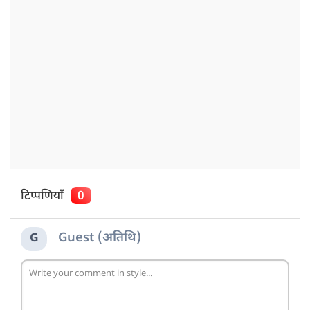
टिप्पणियाँ
0
Guest (अतिथि)
G