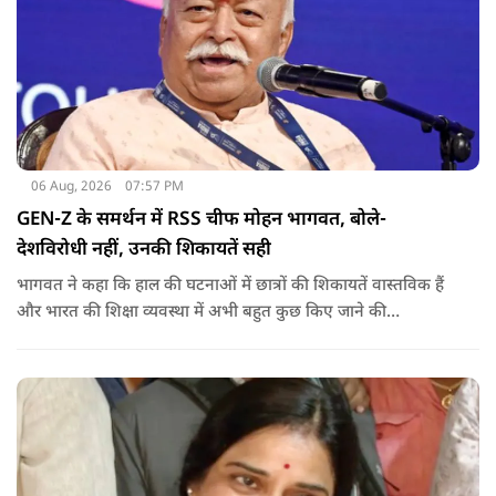
06 Aug, 2026
07:57 PM
GEN-Z के समर्थन में RSS चीफ मोहन भागवत, बोले-
देशविरोधी नहीं, उनकी शिकायतें सही
भागवत ने कहा कि हाल की घटनाओं में छात्रों की शिकायतें वास्तविक हैं
और भारत की शिक्षा व्यवस्था में अभी बहुत कुछ किए जाने की
आवश्यकता है. उन्होंने कहा कि इसलिए इन मुद्दों पर गंभीर संवाद होना
चाहिए.