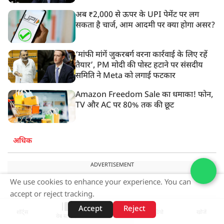
अब ₹2,000 से ऊपर के UPI पेमेंट पर लग
सकता है चार्ज, आम आदमी पर क्या होगा असर?
‘मांफी मांगें जुकरबर्ग वरना कार्रवाई के लिए रहें
तैयार’, PM मोदी की पोस्ट हटाने पर संसदीय
समिति ने Meta को लगाई फटकार
Amazon Freedom Sale का धमाका! फोन,
TV और AC पर 80% तक की छूट
अधिक
ADVERTISEMENT
We use cookies to enhance your experience. You can
accept or reject tracking.
Accept
Reject
शॉर्ट्स
होम
वीडियो
खोजें
वेब स्टोरीज़