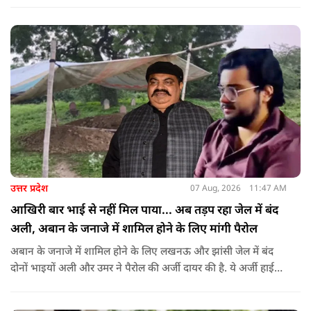
को देखते हुए जिला प्रशासन ने सुरक्षा के कड़े इंतजाम किए हैं. यह मार्च
वामपंथी छात्र संगठनों आइसा, आरवाईए, एआईएसएफ और झारखंड
जनाधिकार महासभा के आह्वान पर आयोजित किया जा रहा है.
उत्तर प्रदेश
07 Aug, 2026
11:47 AM
आखिरी बार भाई से नहीं मिल पाया... अब तड़प रहा जेल में बंद
अली, अबान के जनाजे में शामिल होने के लिए मांगी पैरोल
अबान के जनाजे में शामिल होने के लिए लखनऊ और झांसी जेल में बंद
दोनों भाइयों अली और उमर ने पैरोल की अर्जी दायर की है. ये अर्जी हाई
कोर्ट में दायर की गई है.