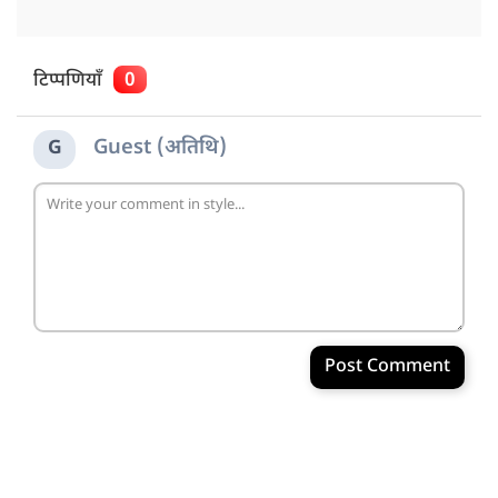
टिप्पणियाँ
0
Guest (अतिथि)
G
Post Comment