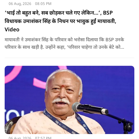
06 Aug, 2026
08:05 PM
‘भाई तो बहुत बने, सब छोड़कर चले गए लेकिन…’, BSP
विधायक उमाशंकर सिंह के निधन पर भावुक हुईं मायावती,
Video
मायावती ने उमाशंकर सिंह के परिवार को भरोसा दिलाया कि BSP उनके
परिवार के साथ खड़ी है. उन्होंने कहा, ‘परिवार चाहेगा तो उनके बेटे को
राजनीति में आगे बढ़ाएंगे.
06 Aug, 2026
07:57 PM