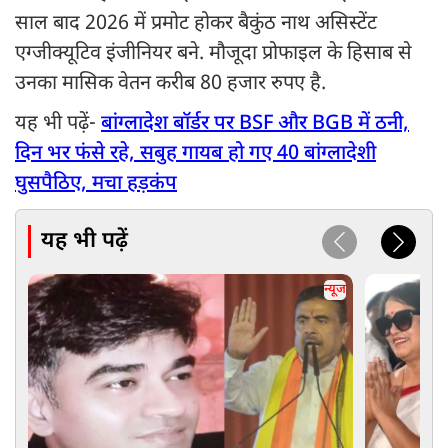
साल बाद 2026 में प्रमोट होकर बैकुंठ नाथ असिस्टेंट
एग्जीक्यूटिव इंजीनियर बने. मौजूदा प्रोफाइल के हिसाब से
उनका मासिक वेतन करीब 80 हजार रुपए है.
यह भी पढ़ें-
बांग्लादेश बॉर्डर पर BSF और BGB में ठनी,
दिन भर फंसे रहे, सबुह गायब हो गए 40 बांग्लादेशी
घुसपैठिए, मचा हड़कंप
यह भी पढ़ें
न्यूज