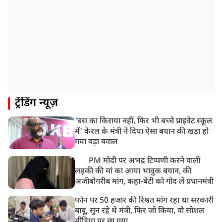
ट्रेंडिंग न्यूज़
'बस का किराया नहीं, फिर भी बच्चे प्राइवेट स्कूल
में' केरल के मंत्री ने दिया ऐसा बयान की खड़ा हो
गया बड़ा बवाल
PM मोदी पर अभद्र टिप्पणी करने वाली
लड़की की मां का आया भावुक बयान, की
अजीबोगरीब मांग, कहा-बेटी को गोद लें प्रधानमंत्री
फोन पर 50 हजार की रिश्वत मांग रहा था सरकारी
बाबू, सुन रहे थे मंत्री, फिर जो किया, वो सोशल
मीडिया पर छा गया