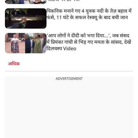
पिकनिक मनाने गए 4 युवक नदी के तेज़ बहाव में
फंसे, 11 घंटे के सफल रेस्क्यू के बाद बची जान
‘आप लोगों ने दीदी को भगा दिया…’, जब संसद
में प्रियंका गांधी से भिड़ गए ममता के सांसद, देखें
दिलचस्प Video
अधिक
ADVERTISEMENT