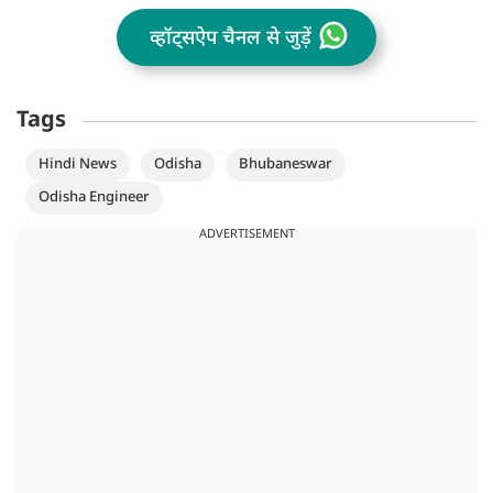
व्हॉट्सऐप चैनल से जुड़ें
Tags
Hindi News
Odisha
Bhubaneswar
Odisha Engineer
ADVERTISEMENT