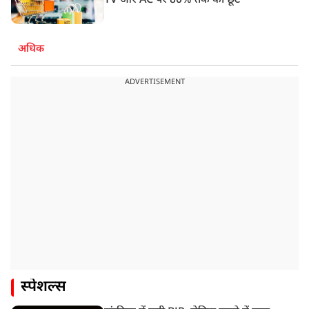
TV और AC पर 80% तक की छूट
अधिक
ADVERTISEMENT
स्पेशल्स