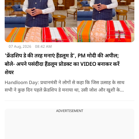
07 Aug, 2026
08:42 AM
'फ्रेंडशिप डे की तरह मनाएं हैंडलूम डे', PM मोदी की अपील;
बोले- अपने पसंदीदा हैंडलूम प्रोडक्ट का VIDEO बनाकर करें
शेयर
Handloom Day: प्रधानमंत्री ने लोगों से कहा कि जिस उत्साह के साथ
सभी ने कुछ दिन पहले फ्रेंडशिप डे मनाया था, उसी जोश और खुशी के
साथ अब हैंडलूम डे भी मनाया जाए..
ADVERTISEMENT