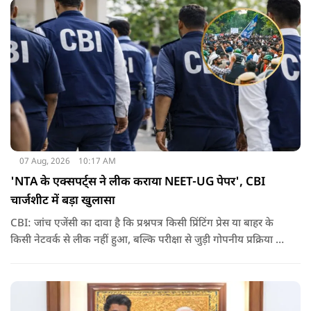
07 Aug, 2026
10:17 AM
'NTA के एक्सपर्ट्स ने लीक कराया NEET-UG पेपर', CBI
चार्जशीट में बड़ा खुलासा
CBI: जांच एजेंसी का दावा है कि प्रश्नपत्र किसी प्रिंटिंग प्रेस या बाहर के
किसी नेटवर्क से लीक नहीं हुआ, बल्कि परीक्षा से जुड़ी गोपनीय प्रक्रिया में
शामिल कुछ विषय विशेषज्ञों ने अपने अधिकारों का गलत इस्तेमाल कर
पेपर की जानकारी बाहर पहुंचाई.