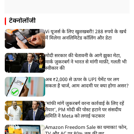
टेक्नोलॉजी
Vi यूजर्स के लिए खुशखबरी! 288 रुपये के खर्च
में मिलेगा अनलिमिटेड कॉलिंग और डेटा
मोदी सरकार की चेतावनी के आगे झुका मेटा,
मार्क ज़ुकरबर्ग ने भारत से मांगी माफ़ी, गलती भी
स्वीकार की
अब ₹2,000 से ऊपर के UPI पेमेंट पर लग
सकता है चार्ज, आम आदमी पर क्या होगा असर?
‘मांफी मांगें जुकरबर्ग वरना कार्रवाई के लिए रहें
तैयार’, PM मोदी की पोस्ट हटाने पर संसदीय
समिति ने Meta को लगाई फटकार
Amazon Freedom Sale का धमाका! फोन,