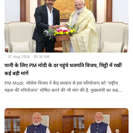
07 Aug, 2026
09:36 AM
पानी के लिए PM मोदी के दर पहुंचे थलपति विजय, चिट्ठी में रखीं
कई बड़ी मांगें
PM Modi: जोसेफ विजय ने केंद्र सरकार से इस परियोजना को 'राष्ट्रीय
महत्व की परियोजना' घोषित करने की भी मांग की है. मुख्यमंत्री का कहना
है कि अगर इस योजना पर तेजी से काम शुरू होता है, त न केवल
तमिलनाडु बल्कि दक्षिण भारत के कई राज्यों में पीने के पानी और सिंचाई
की समस्या को काफी हद तक कम किया जा सकता है.