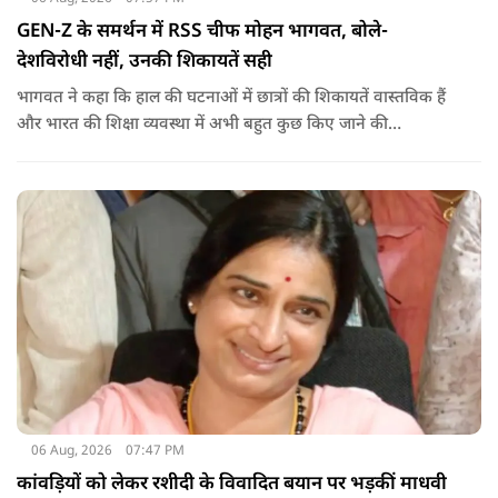
GEN-Z के समर्थन में RSS चीफ मोहन भागवत, बोले-
देशविरोधी नहीं, उनकी शिकायतें सही
भागवत ने कहा कि हाल की घटनाओं में छात्रों की शिकायतें वास्तविक हैं
और भारत की शिक्षा व्यवस्था में अभी बहुत कुछ किए जाने की
आवश्यकता है. उन्होंने कहा कि इसलिए इन मुद्दों पर गंभीर संवाद होना
चाहिए.
06 Aug, 2026
07:47 PM
कांवड़ियों को लेकर रशीदी के विवादित बयान पर भड़कीं माधवी