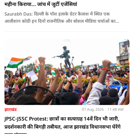
महीना किराया... जांच में जुटीं एजेंसियां
Saurabh Das: दिल्ली के पॉश इलाके ग्रेटर कैलाश में स्थित एक
आलीशान कोठी इन दिनों राजनीतिक और सोशल मीडिया चर्चाओं का
हिस्सा बनी हुई है. वजह है इस घर से जुड़ा किराया और यहां रहने वाले
सौरभ दास को लेकर उठ रहे सवाल..
झारखंड
07 Aug, 2026
11:48 AM
JPSC-JSSC Protest: छात्रों का सत्याग्रह 14वें दिन भी जारी,
प्रदर्शनकारी की बिगड़ी तबीयत, आज झारखंड विधानसभा घेरेंगे