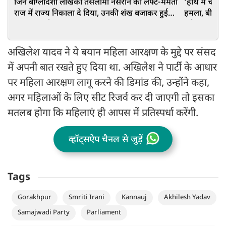
जिन बांग्लादेशी लेखिका तसलीमा नसरीन को लेफ्ट-ममता
‘हाथ में चाकू
राज में राज्य निकाला दे दिया, उनकी शंख बजाकर हुई
हमला, बीच प्रे
बंगाल वापसी
अरेस्ट
अखिलेश यादव ने ये बयान महिला आरक्षण के मुद्दे पर संसद
में अपनी बात रखते हुए दिया था. अखिलेश ने पार्टी के आधार
पर महिला आरक्षण लागू करने की डिमांड की, उन्होंने कहा,
अगर महिलाओं के लिए सीट रिजर्व कर दी जाएगी तो इसका
मतलब होगा कि महिलाएं ही आपस में प्रतिस्पर्धा करेंगी.
व्हॉट्सऐप चैनल से जुड़ें
Tags
Gorakhpur
Smriti Irani
Kannauj
Akhilesh Yadav
Samajwadi Party
Parliament