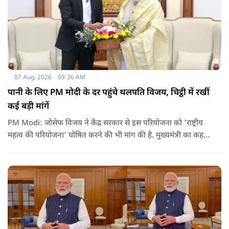
07 Aug, 2026
09:36 AM
पानी के लिए PM मोदी के दर पहुंचे थलपति विजय, चिट्ठी में रखीं
कई बड़ी मांगें
PM Modi: जोसेफ विजय ने केंद्र सरकार से इस परियोजना को 'राष्ट्रीय
महत्व की परियोजना' घोषित करने की भी मांग की है. मुख्यमंत्री का कहना
है कि अगर इस योजना पर तेजी से काम शुरू होता है, त न केवल
तमिलनाडु बल्कि दक्षिण भारत के कई राज्यों में पीने के पानी और सिंचाई
की समस्या को काफी हद तक कम किया जा सकता है.