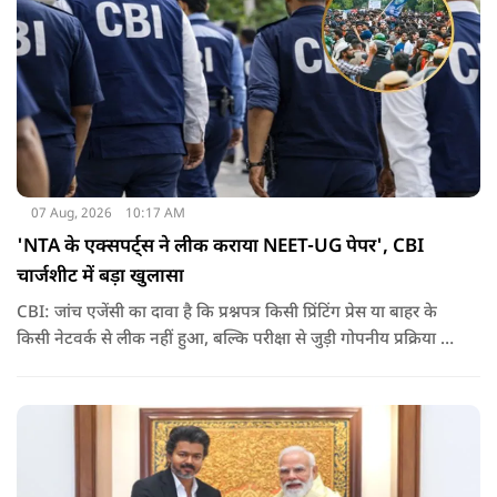
07 Aug, 2026
10:17 AM
'NTA के एक्सपर्ट्स ने लीक कराया NEET-UG पेपर', CBI
चार्जशीट में बड़ा खुलासा
CBI: जांच एजेंसी का दावा है कि प्रश्नपत्र किसी प्रिंटिंग प्रेस या बाहर के
किसी नेटवर्क से लीक नहीं हुआ, बल्कि परीक्षा से जुड़ी गोपनीय प्रक्रिया में
शामिल कुछ विषय विशेषज्ञों ने अपने अधिकारों का गलत इस्तेमाल कर
पेपर की जानकारी बाहर पहुंचाई.