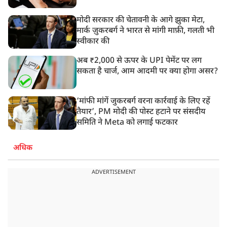
मोदी सरकार की चेतावनी के आगे झुका मेटा,
मार्क ज़ुकरबर्ग ने भारत से मांगी माफ़ी, गलती भी
स्वीकार की
अब ₹2,000 से ऊपर के UPI पेमेंट पर लग
सकता है चार्ज, आम आदमी पर क्या होगा असर?
‘मांफी मांगें जुकरबर्ग वरना कार्रवाई के लिए रहें
तैयार’, PM मोदी की पोस्ट हटाने पर संसदीय
समिति ने Meta को लगाई फटकार
अधिक
ADVERTISEMENT