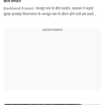
छात्र संगठन
Jharkhand Protest: मानसून सत्र के बीच प्रदर्शन, प्रशासन ने बढ़ाई
सुरक्षा झारखंड विधानसभा के मानसून सत्र के दौरान होने वाले इस प्रदर्शन
को देखते हुए जिला प्रशासन ने सुरक्षा के कड़े इंतजाम किए हैं. यह मार्च
वामपंथी छात्र संगठनों आइसा, आरवाईए, एआईएसएफ और झारखंड
ADVERTISEMENT
जनाधिकार महासभा के आह्वान पर आयोजित किया जा रहा है.