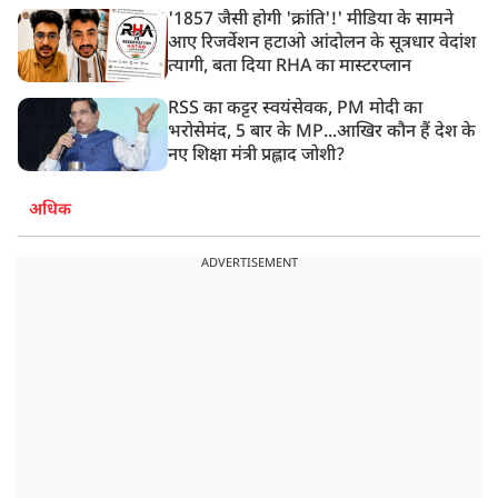
'1857 जैसी होगी 'क्रांति'!' मीडिया के सामने
आए रिजर्वेशन हटाओ आंदोलन के सूत्रधार वेदांश
त्यागी, बता दिया RHA का मास्टरप्लान
RSS का कट्टर स्वयंसेवक, PM मोदी का
भरोसेमंद, 5 बार के MP...आखिर कौन हैं देश के
नए शिक्षा मंत्री प्रह्लाद जोशी?
अधिक
ADVERTISEMENT