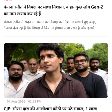
कंगना रनौत ने विपक्ष पर साधा निशाना, कहा- कुछ लोग Gen-Z
का नाम खराब कर रहे हैं
कंगना रनौत ने सदन ना चलने पर विपक्ष पर निशाना साधते हुए कहा,
"आप देख रहे हैं कि विपक्ष ने कितना हंगामा मचा रखा है और इससे
जनता का कितना नुकसान हो रहा है. सरकार के सारे काम रोक दिए गए हैं.
जो बिल आने थे, उन पर भी उनकी सहमति नहीं है. उनकी मानसिकता अब
देश के सामने साफ हो रही है. और जब हारते हैं, तो रोना रोते हैं."
07 Aug, 2026
02:22 PM
CJP: सौरभ दास की आलीशान कोठी पर उठे सवाल, 1 लाख