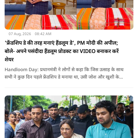
07 Aug, 2026
08:42 AM
'फ्रेंडशिप डे की तरह मनाएं हैंडलूम डे', PM मोदी की अपील;
बोले- अपने पसंदीदा हैंडलूम प्रोडक्ट का VIDEO बनाकर करें
शेयर
Handloom Day: प्रधानमंत्री ने लोगों से कहा कि जिस उत्साह के साथ
सभी ने कुछ दिन पहले फ्रेंडशिप डे मनाया था, उसी जोश और खुशी के
साथ अब हैंडलूम डे भी मनाया जाए..