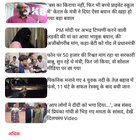
'बस का किराया नहीं, फिर भी बच्चे प्राइवेट स्कूल
में' केरल के मंत्री ने दिया ऐसा बयान की खड़ा हो
गया बड़ा बवाल
PM मोदी पर अभद्र टिप्पणी करने वाली
लड़की की मां का आया भावुक बयान, की
अजीबोगरीब मांग, कहा-बेटी को गोद लें प्रधानमंत्री
फोन पर 50 हजार की रिश्वत मांग रहा था सरकारी
बाबू, सुन रहे थे मंत्री, फिर जो किया, वो सोशल
मीडिया पर छा गया
पिकनिक मनाने गए 4 युवक नदी के तेज़ बहाव में
फंसे, 11 घंटे के सफल रेस्क्यू के बाद बची जान
‘आप लोगों ने दीदी को भगा दिया…’, जब संसद
में प्रियंका गांधी से भिड़ गए ममता के सांसद, देखें
दिलचस्प Video
अधिक