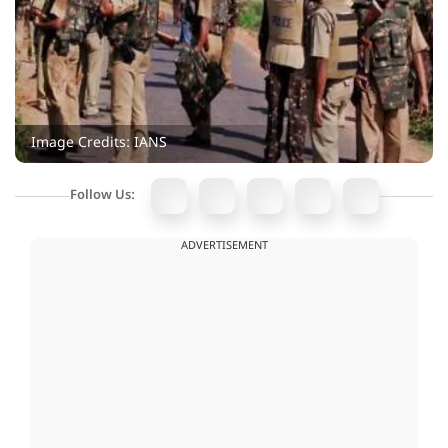
Image Credits: IANS
Follow Us:
ADVERTISEMENT