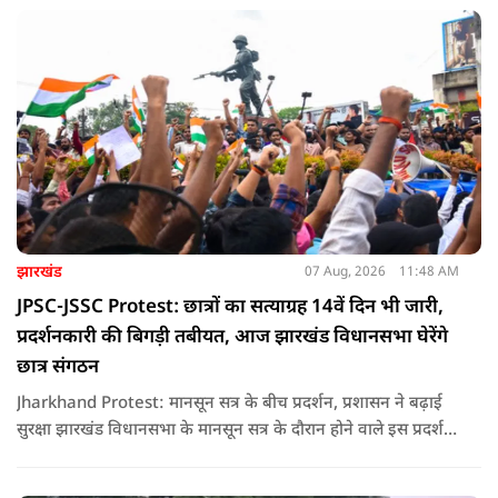
झारखंड
07 Aug, 2026
11:48 AM
JPSC-JSSC Protest: छात्रों का सत्याग्रह 14वें दिन भी जारी,
प्रदर्शनकारी की बिगड़ी तबीयत, आज झारखंड विधानसभा घेरेंगे
छात्र संगठन
Jharkhand Protest: मानसून सत्र के बीच प्रदर्शन, प्रशासन ने बढ़ाई
सुरक्षा झारखंड विधानसभा के मानसून सत्र के दौरान होने वाले इस प्रदर्शन
को देखते हुए जिला प्रशासन ने सुरक्षा के कड़े इंतजाम किए हैं. यह मार्च
वामपंथी छात्र संगठनों आइसा, आरवाईए, एआईएसएफ और झारखंड