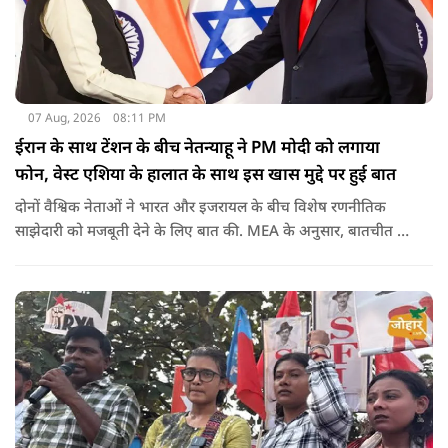
07 Aug, 2026
08:11 PM
ईरान के साथ टेंशन के बीच नेतन्याहू ने PM मोदी को लगाया
फोन, वेस्ट एशिया के हालात के साथ इस खास मुद्दे पर हुई बात
दोनों वैश्विक नेताओं ने भारत और इजरायल के बीच विशेष रणनीतिक
साझेदारी को मजबूती देने के ल‍िए बात की. MEA के अनुसार, बातचीत की
पहल इजरायल ने की थी.