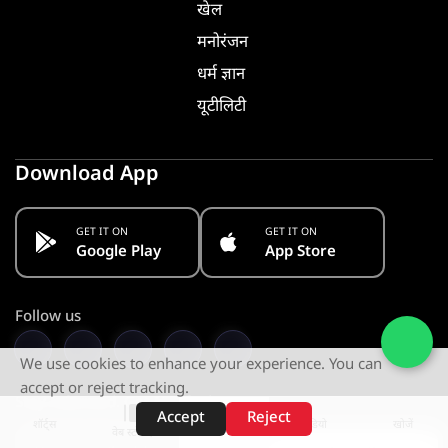
खेल
मनोरंजन
धर्म ज्ञान
यूटीलिटी
Download App
GET IT ON
GET IT ON
Google Play
App Store
Follow us
We use cookies to enhance your experience. You can
accept or reject tracking.
Stay Informed. Get Notified
Accept
Reject
शॉर्ट्स
होम
वीडियो
खोजें
वेब स्टोरीज़