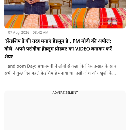
07 Aug, 2026
08:42 AM
'फ्रेंडशिप डे की तरह मनाएं हैंडलूम डे', PM मोदी की अपील;
बोले- अपने पसंदीदा हैंडलूम प्रोडक्ट का VIDEO बनाकर करें
शेयर
Handloom Day: प्रधानमंत्री ने लोगों से कहा कि जिस उत्साह के साथ
सभी ने कुछ दिन पहले फ्रेंडशिप डे मनाया था, उसी जोश और खुशी के
साथ अब हैंडलूम डे भी मनाया जाए..
ADVERTISEMENT