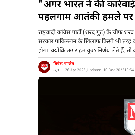
"अगर भारत ने की कार्रवाई
पहलगाम आतंकी हमले पर य
राष्ट्रवादी कांग्रेस पार्टी (शरद गुट) के चीफ श
सरकार पाकिस्तान के खिलाफ किसी भी तरह की
होगा. क्योंकि अगर हम कुछ निर्णय लेते हैं. 
विवेक पांन्डेय
न्यूज
26 Apr 2025
(
Updated: 10 Dec 2025
10:54