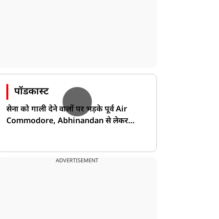
पॉडकास्ट
सेना को गाली देने वालों पर भड़के पूर्व Air
Commodore, Abhinandan से लेकर
Pakistan के डर की खोली पोल!
ADVERTISEMENT
न्यूज
न्यूज