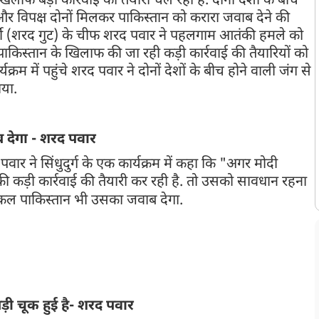
फ बड़ी कार्रवाई की तैयारी चल रही है. दोनों देशों के बीच
 और विपक्ष दोनों मिलकर पाकिस्तान को करारा जवाब देने की
ेस पार्टी (शरद गुट) के चीफ शरद पवार ने पहलगाम आतंकी हमले को
ने पाकिस्तान के खिलाफ की जा रही कड़ी कार्रवाई की तैयारियों को
यक्रम में पहुंचे शरद पवार ने दोनों देशों के बीच होने वाली जंग से
या.
ब देगा - शरद पवार
रद पवार ने सिंधुदुर्ग के एक कार्यक्रम में कहा कि "अगर मोदी
कड़ी कार्रवाई की तैयारी कर रही है. तो उसको सावधान रहना
 तो कल पाकिस्तान भी उसका जवाब देगा.
मुझे नहीं लगता कि पाकिस्तान
वाई यात्राओं पर पड़ने वाले प्रभाव पर भी चर्चा की. उन्होंने कहा कि यूरोप जाने
ी हैं. अगर यह मार्ग बंद हो जाता है तो हवाई यात्रा काफी महंगी हो सकती
बड़ी चूक हुई है- शरद पवार