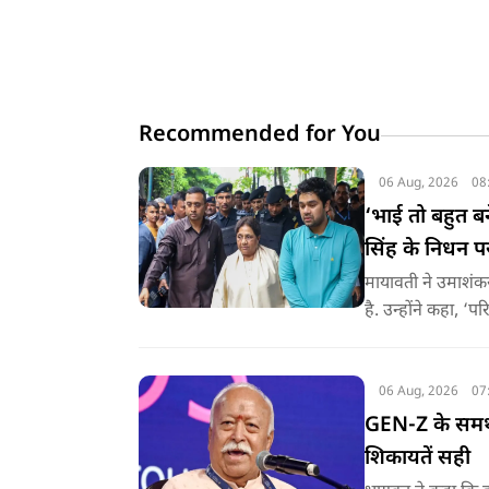
Recommended for You
06 Aug, 2026
08
‘भाई तो बहुत 
सिंह के निधन प
मायावती ने उमाशंक
है. उन्होंने कहा, ‘प
06 Aug, 2026
07
GEN-Z के समर्थ
शिकायतें सही