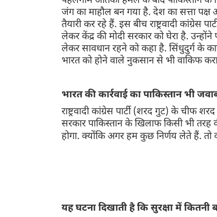
पहलगाम आतंकी हमले के बाद पाकिस्तान के खिला
जंग का माहौल बन गया है. देश का सत्ता पक्ष
तैयारी कर रहे हैं. इस बीच राष्ट्रवादी कांग्र
लेकर केंद्र की मोदी सरकार को घेरा है. उन्हों
लेकर सावधान रहने को कहा है. सिंधुदुर्ग के कार्
भारत को होने वाले नुकसान से भी वाकिफ करा
भारत की कार्रवाई का पाकिस्तान भी जवा
राष्ट्रवादी कांग्रेस पार्टी (शरद गुट) के चीफ श
सरकार पाकिस्तान के खिलाफ किसी भी तरह की 
होगा. क्योंकि अगर हम कुछ निर्णय लेते हैं.
शांत बैठेगा.
उन्होंने पाकिस्तान के रणनीतिक क्षेत्र से ह
वाली लगभग सभी उड़ाने पाकिस्तान के ऊपर से होकर गुजरत
हैं."
यह घटना दिखाती है कि सुरक्षा में कितनी 