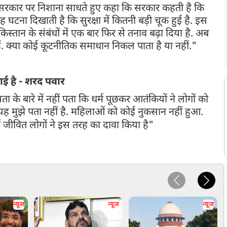
 सरकार पर निशाना साधते हुए कहा कि सरकार कहती है कि
टना दिखाती है कि सुरक्षा में कितनी बड़ी चूक हुई है. इस
तान के संबंधों में एक बार फिर से तनाव बढ़ा दिया है. अब
ैं. क्या कोई कूटनीतिक समाधान निकल पाता है या नहीं."
चाई है - शरद पवार
 के बारे में नहीं पता कि धर्म पूछकर आतंकियों ने लोगों को
 यह मुझे पता नहीं है. महिलाओं को कोई नुकसान नहीं हुआ.
में जीवित लोगों ने इस तरह का दावा किया है"
शरद पवार के बयान
ान सामने आया है. फडणवीस ने कहा कि "मुझे नहीं पता कि पवार ने क्या कहा है.
त के परिजनों ने क्या कुछ कहा है. पवार को उनकी बात जरूर सुननी चाहिए"
न्यूज
न्यूज
न्यूज