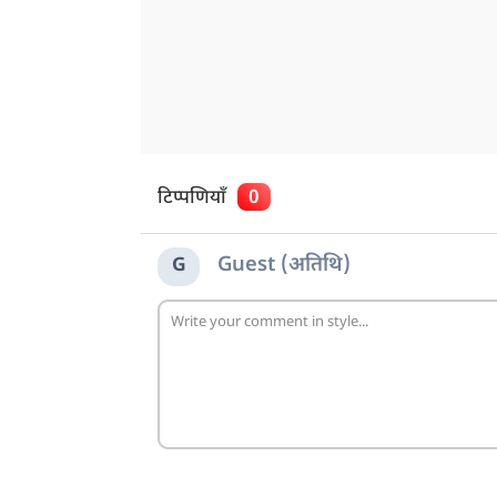
टिप्पणियाँ
0
Guest (अतिथि)
G