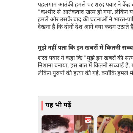
पहलगाम आतंकी हमले पर शरद पवार ने केंद्र
"कश्मीर से आतंकवाद खत्म हो गया. लेकिन यह घ
हमले और उसके बाद की घटनाओं ने भारत-पाकिस्
देखना है कि दोनों देश आगे क्या कदम उठाते ह
मुझे नहीं पता कि इन खबरों में कितनी सच्
शरद पवार ने कहा कि "मुझे इन खबरों की सत्यता
निशाना बनाया. इस बात में कितनी सच्चाई है.
लेकिन पुरुषों की हत्या की गई. क्योंकि हमले 
पर महाराष्ट्र के मुख्यमंत्री देवेंद्र फडणवीस का भी बय
लेकिन मैंने इतना सुना है कि घटनास्थल पर मौजूद पीड़ि
यह भी पढ़ें
न्यूज