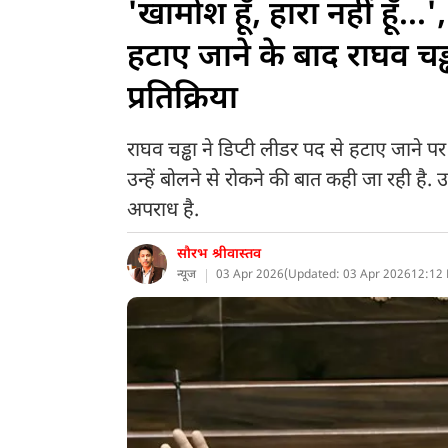
'खामोश हूँ, हारा नहीं हूँ..
हटाए जाने के बाद राघव चड्
प्रतिक्रिया
राघव चड्ढा ने डिप्टी लीडर पद से हटाए जाने पर
उन्हें बोलने से रोकने की बात कही जा रही 
अपराध है.
सौरभ श्रीवास्तव
न्यूज
03 Apr 2026
(
Updated: 03 Apr 2026
12:12 