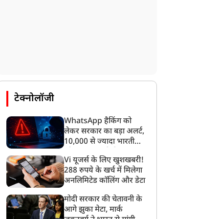
टेक्नोलॉजी
WhatsApp हैकिंग को
लेकर सरकार का बड़ा अलर्ट,
10,000 से ज्यादा भारतीयों
को साइबर हमले से बचाया
Vi यूजर्स के लिए खुशखबरी!
गया
288 रुपये के खर्च में मिलेगा
अनलिमिटेड कॉलिंग और डेटा
मोदी सरकार की चेतावनी के
आगे झुका मेटा, मार्क