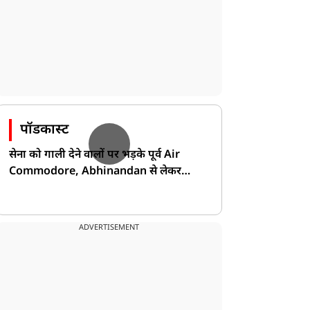
पॉडकास्ट
सेना को गाली देने वालों पर भड़के पूर्व Air
Commodore, Abhinandan से लेकर
Pakistan के डर की खोली पोल!
ADVERTISEMENT