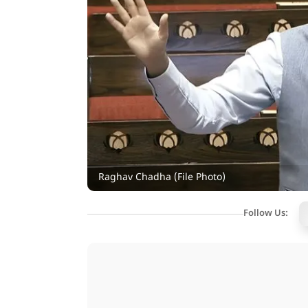
Raghav Chadha (File Photo)
Follow Us: