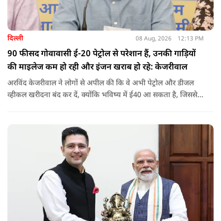
दिल्ली
08 Aug, 2026
12:13 PM
90 फीसद गोवावासी ई-20 पेट्रोल से परेशान हैं, उनकी गाड़ियों
की माइलेज कम हो रही और इंजन खराब हो रहे: केजरीवाल
अरविंद केजरीवाल ने लोगों से अपील की कि वे अभी पेट्रोल और डीजल
व्हीकल खरीदना बंद कर दें, क्योंकि भविष्य में ई40 आ सकता है, जिससे
इंजन सीज हो जाएंगे और माइलेज गिर जाएगी.