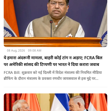
08 Aug, 2026
09:08 AM
ये हमारा अंदरूनी मामला, बाहरी कोई टांग न अड़ाए; FCRA बिल
पर अमेरिकी सांसद की टिप्पणी पर भारत ने दिया करारा जवाब
FCRA Bill: शुक्रवार को नई दिल्ली में विदेश मंत्रालय की नियमित मीडिया
ब्रीफिंग के दौरान मंत्रालय के प्रवक्ता रणधीर जायसवाल से इस मुद्दे पर
सवाल पूछा गया.उन्होंने साफ शब्दों में कहा कि भारत से जुड़े कानून और
विधायी मामले देश के आंतरिक विषय हैं और इनके बारे में निर्णय भारत
की संसद करती है.