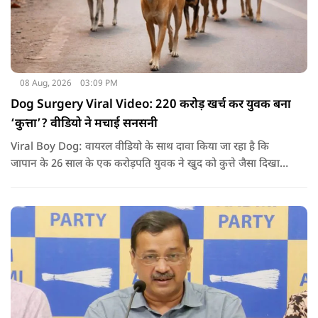
08 Aug, 2026
03:09 PM
Dog Surgery Viral Video: 220 करोड़ खर्च कर युवक बना
‘कुत्ता’? वीडियो ने मचाई सनसनी
Viral Boy Dog: वायरल वीडियो के साथ दावा किया जा रहा है कि
जापान के 26 साल के एक करोड़पति युवक ने खुद को कुत्ते जैसा दिखाने
के लिए करीब 220 करोड़ रुपये खर्च कर दिए. पोस्ट में कहा जा रहा है कि
युवक ने अपने शरीर और चेहरे में बदलाव कराने के लिए कई सर्जरी
करवाईं और अब वह कुत्ते की तरह दिखने, चलने और रहने की कोशिश
करता है.