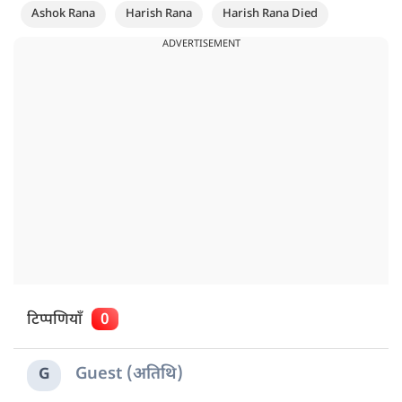
Ashok Rana
Harish Rana
Harish Rana Died
ADVERTISEMENT
टिप्पणियाँ
0
Guest (अतिथि)
G