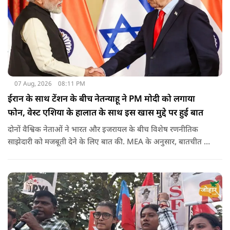
07 Aug, 2026
08:11 PM
ईरान के साथ टेंशन के बीच नेतन्याहू ने PM मोदी को लगाया
फोन, वेस्ट एशिया के हालात के साथ इस खास मुद्दे पर हुई बात
दोनों वैश्विक नेताओं ने भारत और इजरायल के बीच विशेष रणनीतिक
साझेदारी को मजबूती देने के ल‍िए बात की. MEA के अनुसार, बातचीत की
पहल इजरायल ने की थी.