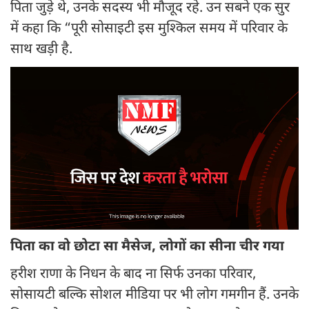
पिता जुड़े थे, उनके सदस्य भी मौजूद रहे. उन सबने एक सुर
में कहा कि “पूरी सोसाइटी इस मुश्किल समय में परिवार के
साथ खड़ी है.
पिता का वो छोटा सा मैसेज, लोगों का सीना चीर गया
हरीश राणा के निधन के बाद ना सिर्फ उनका परिवार,
सोसायटी बल्कि सोशल मीडिया पर भी लोग गमगीन हैं. उनके