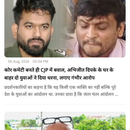
06 Aug, 2026
05:04 PM
कोर कमेटी बनते ही CJP में बवाल, अभिजीत दिपके के घर के
बाहर दो युवाओं ने दिया धरना, लगाए गंभीर आरोप
प्रदर्शनकारियों का कहना है कि यह किसी एक व्यक्ति का नहीं बल्कि पूरे
देश के युवाओं का आंदोलन था. उनका दावा है कि जंतर मंतर आंदोलन से
करीब 450 लोग कोऑर्डिनेटर के रूप में जुड़े थे लेकिन उन्हें बैठक में
शामिल नहीं किया गया.