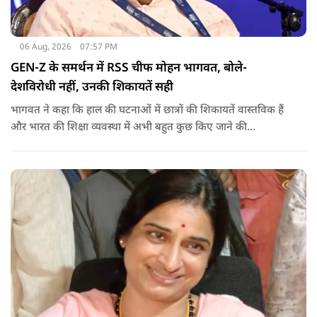
06 Aug, 2026
07:57 PM
GEN-Z के समर्थन में RSS चीफ मोहन भागवत, बोले-
देशविरोधी नहीं, उनकी शिकायतें सही
भागवत ने कहा कि हाल की घटनाओं में छात्रों की शिकायतें वास्तविक हैं
और भारत की शिक्षा व्यवस्था में अभी बहुत कुछ किए जाने की
आवश्यकता है. उन्होंने कहा कि इसलिए इन मुद्दों पर गंभीर संवाद होना
चाहिए.