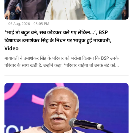
06 Aug, 2026
08:05 PM
‘भाई तो बहुत बने, सब छोड़कर चले गए लेकिन…’, BSP
विधायक उमाशंकर सिंह के निधन पर भावुक हुईं मायावती,
Video
मायावती ने उमाशंकर सिंह के परिवार को भरोसा दिलाया कि BSP उनके
परिवार के साथ खड़ी है. उन्होंने कहा, ‘परिवार चाहेगा तो उनके बेटे को
राजनीति में आगे बढ़ाएंगे.