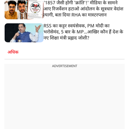
'1857 जैसी होगी 'क्रांति'!' मीडिया के सामने
आए रिजर्वेशन हटाओ आंदोलन के सूत्रधार वेदांश
त्यागी, बता दिया RHA का मास्टरप्लान
RSS का कट्टर स्वयंसेवक, PM मोदी का
भरोसेमंद, 5 बार के MP...आखिर कौन हैं देश के
नए शिक्षा मंत्री प्रह्लाद जोशी?
अधिक
ADVERTISEMENT