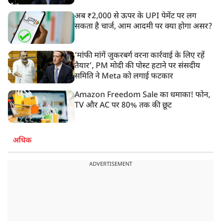
अब ₹2,000 से ऊपर के UPI पेमेंट पर लग
सकता है चार्ज, आम आदमी पर क्या होगा असर?
‘मांफी मांगें जुकरबर्ग वरना कार्रवाई के लिए रहें
तैयार’, PM मोदी की पोस्ट हटाने पर संसदीय
समिति ने Meta को लगाई फटकार
Amazon Freedom Sale का धमाका! फोन,
TV और AC पर 80% तक की छूट
अधिक
ADVERTISEMENT