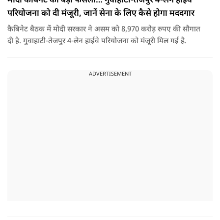
मोदी कैबिनेट का बड़ा फैसला… गुवाहाटी-तेजपुर 4-लेन हाईवे
परियोजना को दी मंजूरी, जानें सेना के लिए कैसे होगा मददगार
कैबिनेट बैठक में मोदी सरकार ने असम को 8,970 करोड़ रुपए की सौगात
दी है. गुवाहाटी-तेजपुर 4-लेन हाईवे परियोजना को मंजूरी मिल गई है.
ADVERTISEMENT