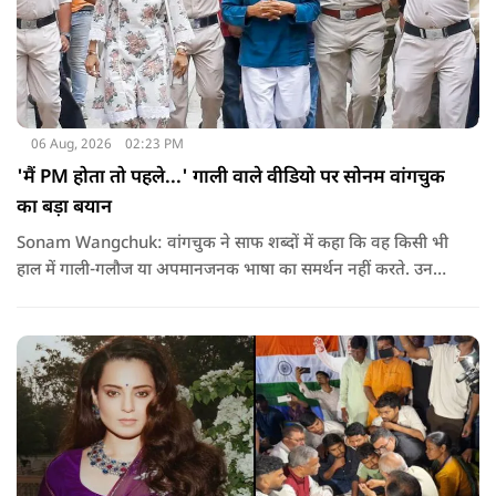
06 Aug, 2026
02:23 PM
'मैं PM होता तो पहले...' गाली वाले वीडियो पर सोनम वांगचुक
का बड़ा बयान
Sonam Wangchuk: वांगचुक ने साफ शब्दों में कहा कि वह किसी भी
हाल में गाली-गलौज या अपमानजनक भाषा का समर्थन नहीं करते. उनका
मानना है कि लोकतंत्र में अपनी बात रखने का अधिकार सभी को है,
लेकिन अपनी बात सम्मानजनक तरीके से कही जानी चाहिए.