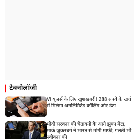
टेक्नोलॉजी
Vi यूजर्स के लिए खुशखबरी! 288 रुपये के खर्च
में मिलेगा अनलिमिटेड कॉलिंग और डेटा
मोदी सरकार की चेतावनी के आगे झुका मेटा,
मार्क ज़ुकरबर्ग ने भारत से मांगी माफ़ी, गलती भी
स्वीकार की