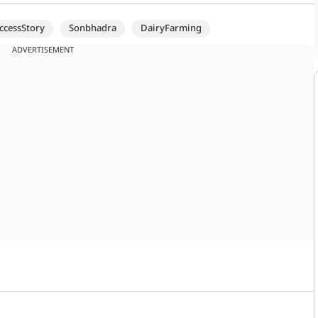
ccessStory
Sonbhadra
DairyFarming
ADVERTISEMENT