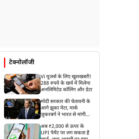
टेक्नोलॉजी
Vi यूजर्स के लिए खुशखबरी!
288 रुपये के खर्च में मिलेगा
अनलिमिटेड कॉलिंग और डेटा
मोदी सरकार की चेतावनी के
आगे झुका मेटा, मार्क
ज़ुकरबर्ग ने भारत से मांगी
माफ़ी, गलती भी स्वीकार की
अब ₹2,000 से ऊपर के
UPI पेमेंट पर लग सकता है