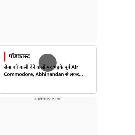
पॉडकास्ट
सेना को गाली देने वालों पर भड़के पूर्व Air
Commodore, Abhinandan से लेकर
Pakistan के डर की खोली पोल!
ADVERTISEMENT