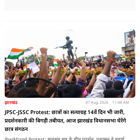
झारखंड
07 Aug, 2026
11:48 AM
JPSC-JSSC Protest: छात्रों का सत्याग्रह 14वें दिन भी जारी,
प्रदर्शनकारी की बिगड़ी तबीयत, आज झारखंड विधानसभा घेरेंगे
छात्र संगठन
Jharkhand Protest: मानसून सत्र के बीच प्रदर्शन, प्रशासन ने बढ़ाई