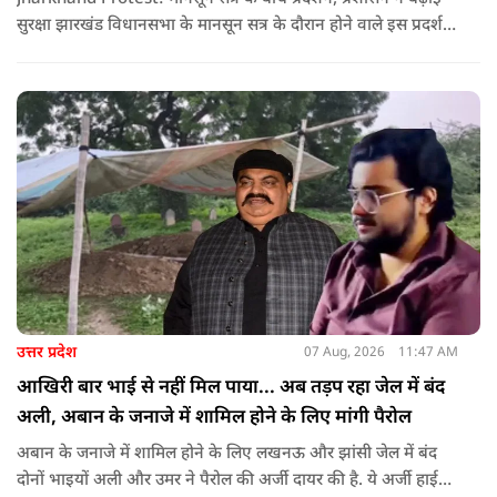
सुरक्षा झारखंड विधानसभा के मानसून सत्र के दौरान होने वाले इस प्रदर्शन
को देखते हुए जिला प्रशासन ने सुरक्षा के कड़े इंतजाम किए हैं. यह मार्च
वामपंथी छात्र संगठनों आइसा, आरवाईए, एआईएसएफ और झारखंड
जनाधिकार महासभा के आह्वान पर आयोजित किया जा रहा है.
उत्तर प्रदेश
07 Aug, 2026
11:47 AM
आखिरी बार भाई से नहीं मिल पाया... अब तड़प रहा जेल में बंद
अली, अबान के जनाजे में शामिल होने के लिए मांगी पैरोल
अबान के जनाजे में शामिल होने के लिए लखनऊ और झांसी जेल में बंद
दोनों भाइयों अली और उमर ने पैरोल की अर्जी दायर की है. ये अर्जी हाई