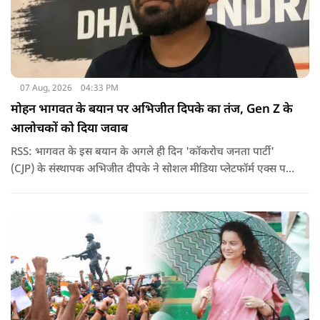
07 Aug, 2026
04:33 PM
मोहन भागवत के बयान पर अभिजीत दिपके का तंज, Gen Z के
आलोचकों को दिया जवाब
RSS: भागवत के इस बयान के अगले ही दिन 'कॉकरोच जनता पार्टी'
(CJP) के संस्थापक अभिजीत दीपके ने सोशल मीडिया प्लेटफॉर्म एक्स पर
एक छोटा लेकिन चर्चा में आ गया संदेश साझा किया. उन्होंने भागवत के
बयान से जुड़ी एक पोस्ट पर प्रतिक्रिया दिया.