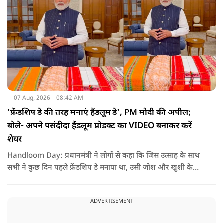
07 Aug, 2026
08:42 AM
'फ्रेंडशिप डे की तरह मनाएं हैंडलूम डे', PM मोदी की अपील;
बोले- अपने पसंदीदा हैंडलूम प्रोडक्ट का VIDEO बनाकर करें
शेयर
Handloom Day: प्रधानमंत्री ने लोगों से कहा कि जिस उत्साह के साथ
सभी ने कुछ दिन पहले फ्रेंडशिप डे मनाया था, उसी जोश और खुशी के
साथ अब हैंडलूम डे भी मनाया जाए..
ADVERTISEMENT