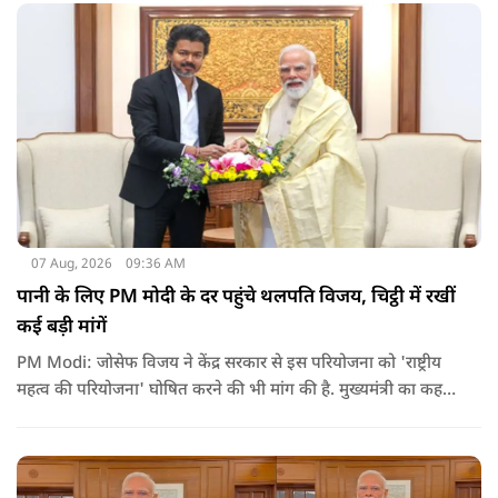
07 Aug, 2026
09:36 AM
पानी के लिए PM मोदी के दर पहुंचे थलपति विजय, चिट्ठी में रखीं
कई बड़ी मांगें
PM Modi: जोसेफ विजय ने केंद्र सरकार से इस परियोजना को 'राष्ट्रीय
महत्व की परियोजना' घोषित करने की भी मांग की है. मुख्यमंत्री का कहना
है कि अगर इस योजना पर तेजी से काम शुरू होता है, त न केवल
तमिलनाडु बल्कि दक्षिण भारत के कई राज्यों में पीने के पानी और सिंचाई
की समस्या को काफी हद तक कम किया जा सकता है.