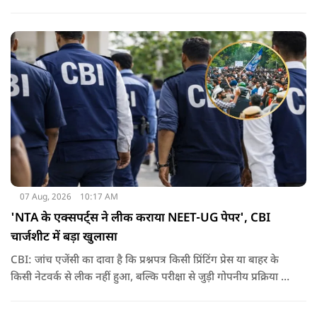
कोर्ट में दायर की गई है.
07 Aug, 2026
10:17 AM
'NTA के एक्सपर्ट्स ने लीक कराया NEET-UG पेपर', CBI
चार्जशीट में बड़ा खुलासा
CBI: जांच एजेंसी का दावा है कि प्रश्नपत्र किसी प्रिंटिंग प्रेस या बाहर के
किसी नेटवर्क से लीक नहीं हुआ, बल्कि परीक्षा से जुड़ी गोपनीय प्रक्रिया में
शामिल कुछ विषय विशेषज्ञों ने अपने अधिकारों का गलत इस्तेमाल कर
पेपर की जानकारी बाहर पहुंचाई.