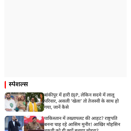
स्पेशल्स
बांकीपुर में हारी BJP, लेकिन सदमे में लालू
परिवार, असली ‘खेला’ तो तेजस्वी के साथ हो
गया, जानें कैसे
पाकिस्तान में तख्तापलट की आहट? राष्ट्रपति
बनना चाह रहे आसिम मुनीर! आखिर मोहसिन