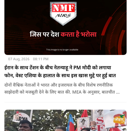
07 Aug, 2026
08:11 PM
ईरान के साथ टेंशन के बीच नेतन्याहू ने PM मोदी को लगाया
फोन, वेस्ट एशिया के हालात के साथ इस खास मुद्दे पर हुई बात
दोनों वैश्विक नेताओं ने भारत और इजरायल के बीच विशेष रणनीतिक
साझेदारी को मजबूती देने के ल‍िए बात की. MEA के अनुसार, बातचीत की
पहल इजरायल ने की थी.