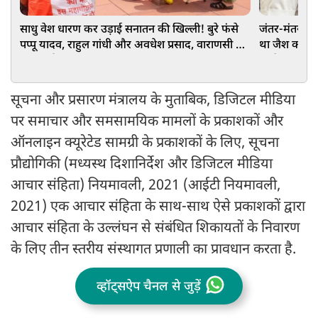
साधु वेश धारण कर उड़ाई सनातन की खिल्ली! बुरे फंसे
जंतर-मंतर प्रद
पप्‍पू यादव, राहुल गांधी और अवधेश प्रसाद, वाराणसी में
था जैश का मेंब
FIR दर्ज
इरादे
सूचना और प्रसारण मंत्रालय के मुताबिक, डिजिटल मीडिया
पर समाचार और समसामयिक मामलों के प्रकाशकों और
ऑनलाइन क्यूरेटेड सामग्री के प्रकाशकों के लिए, सूचना
प्रौद्योगिकी (मध्यस्थ दिशानिर्देश और डिजिटल मीडिया
आचार संहिता) नियमावली, 2021 (आईटी नियमावली,
2021) एक आचार संहिता के साथ-साथ ऐसे प्रकाशकों द्वारा
आचार संहिता के उल्लंघन से संबंधित शिकायतों के निवारण
के लिए तीन स्तरीय संस्थागत प्रणाली का प्रावधान करता है.
व्हॉट्सऐप चैनल से जुड़ें