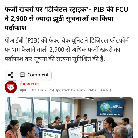
फर्जी खबरों पर 'डिजिटल स्ट्राइक’- PIB की FCU
ने 2,900 से ज्यादा झूठी सूचनाओं का किया
पर्दाफाश
पीआईबी (PIB) की फैक्ट चेक यूनिट ने डिजिटल प्लेटफॉर्म
पर भ्रम फैलाने वाली 2,900 से अधिक फर्जी खबरों का
पर्दाफाश कर सूचना की सत्यता सुनिश्चित की है.
Comment
नेयाज खान
न्यूज
02 Apr 2026
(
Updated: 02 Apr 2026
08:00 AM )