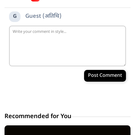
Guest (अतिथि)
G
Post Comment
Recommended for You