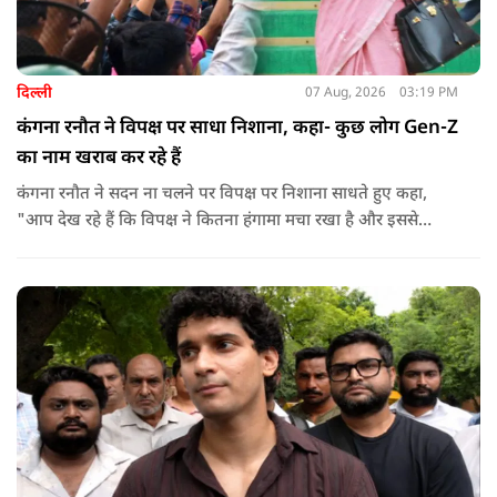
दिल्ली
07 Aug, 2026
03:19 PM
कंगना रनौत ने विपक्ष पर साधा निशाना, कहा- कुछ लोग Gen-Z
का नाम खराब कर रहे हैं
कंगना रनौत ने सदन ना चलने पर विपक्ष पर निशाना साधते हुए कहा,
"आप देख रहे हैं कि विपक्ष ने कितना हंगामा मचा रखा है और इससे
जनता का कितना नुकसान हो रहा है. सरकार के सारे काम रोक दिए गए हैं.
जो बिल आने थे, उन पर भी उनकी सहमति नहीं है. उनकी मानसिकता अब
देश के सामने साफ हो रही है. और जब हारते हैं, तो रोना रोते हैं."