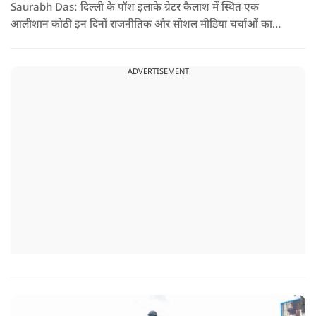
Saurabh Das: दिल्ली के पॉश इलाके ग्रेटर कैलाश में स्थित एक
आलीशान कोठी इन दिनों राजनीतिक और सोशल मीडिया चर्चाओं का
हिस्सा बनी हुई है. वजह है इस घर से जुड़ा किराया और यहां रहने वाले
सौरभ दास को लेकर उठ रहे सवाल..
ADVERTISEMENT