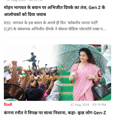
07 Aug, 2026
04:33 PM
मोहन भागवत के बयान पर अभिजीत दिपके का तंज, Gen Z के
आलोचकों को दिया जवाब
RSS: भागवत के इस बयान के अगले ही दिन 'कॉकरोच जनता पार्टी'
(CJP) के संस्थापक अभिजीत दीपके ने सोशल मीडिया प्लेटफॉर्म एक्स पर
एक छोटा लेकिन चर्चा में आ गया संदेश साझा किया. उन्होंने भागवत के
बयान से जुड़ी एक पोस्ट पर प्रतिक्रिया दिया.
दिल्ली
07 Aug, 2026
03:19 PM
कंगना रनौत ने विपक्ष पर साधा निशाना, कहा- कुछ लोग Gen-Z