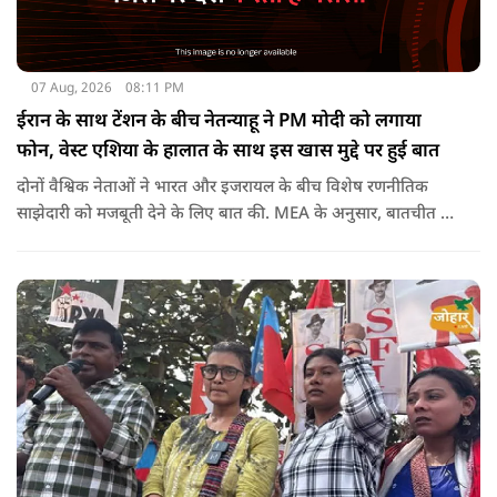
07 Aug, 2026
08:11 PM
ईरान के साथ टेंशन के बीच नेतन्याहू ने PM मोदी को लगाया
फोन, वेस्ट एशिया के हालात के साथ इस खास मुद्दे पर हुई बात
दोनों वैश्विक नेताओं ने भारत और इजरायल के बीच विशेष रणनीतिक
साझेदारी को मजबूती देने के ल‍िए बात की. MEA के अनुसार, बातचीत की
पहल इजरायल ने की थी.