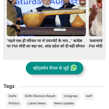
‘पहले एक ही परिवार पर थे एयरपोर्ट के नाम…’ कांग्रेस
‘प्रधानमंत्री 
पर PM मोदी का बड़ा वार, आंध्र प्रदेश को दी बड़ी सौगात
PM मोदी को अ
दी बड़ी नसीह
व्हॉट्सऐप चैनल से जुड़ें
Tags
Delhi
Delhi Election Result
Congress
AAP
Politics
Latest News
News Update