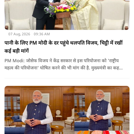
07 Aug, 2026
09:36 AM
पानी के लिए PM मोदी के दर पहुंचे थलपति विजय, चिट्ठी में रखीं
कई बड़ी मांगें
PM Modi: जोसेफ विजय ने केंद्र सरकार से इस परियोजना को 'राष्ट्रीय
महत्व की परियोजना' घोषित करने की भी मांग की है. मुख्यमंत्री का कहना
है कि अगर इस योजना पर तेजी से काम शुरू होता है, त न केवल
तमिलनाडु बल्कि दक्षिण भारत के कई राज्यों में पीने के पानी और सिंचाई
की समस्या को काफी हद तक कम किया जा सकता है.