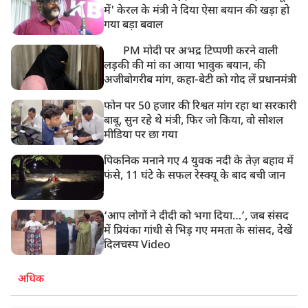
में' केरल के मंत्री ने दिया ऐसा बयान की खड़ा हो
गया बड़ा बवाल
PM मोदी पर अभद्र टिप्पणी करने वाली
लड़की की मां का आया भावुक बयान, की
अजीबोगरीब मांग, कहा-बेटी को गोद लें प्रधानमंत्री
फोन पर 50 हजार की रिश्वत मांग रहा था सरकारी
बाबू, सुन रहे थे मंत्री, फिर जो किया, वो सोशल
मीडिया पर छा गया
पिकनिक मनाने गए 4 युवक नदी के तेज़ बहाव में
फंसे, 11 घंटे के सफल रेस्क्यू के बाद बची जान
‘आप लोगों ने दीदी को भगा दिया…’, जब संसद
में प्रियंका गांधी से भिड़ गए ममता के सांसद, देखें
दिलचस्प Video
अधिक