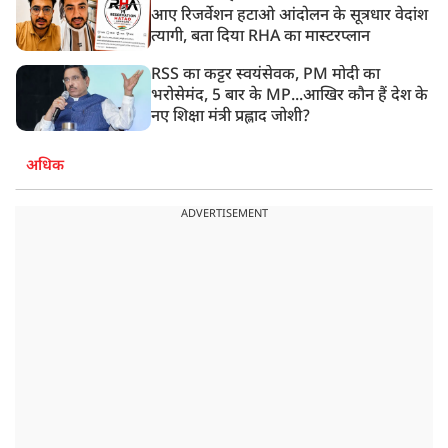
आए रिजर्वेशन हटाओ आंदोलन के सूत्रधार वेदांश
त्यागी, बता दिया RHA का मास्टरप्लान
RSS का कट्टर स्वयंसेवक, PM मोदी का
भरोसेमंद, 5 बार के MP...आखिर कौन हैं देश के
नए शिक्षा मंत्री प्रह्लाद जोशी?
अधिक
ADVERTISEMENT