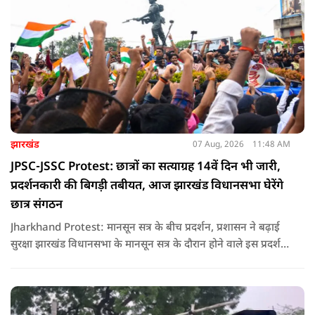
झारखंड
07 Aug, 2026
11:48 AM
JPSC-JSSC Protest: छात्रों का सत्याग्रह 14वें दिन भी जारी,
प्रदर्शनकारी की बिगड़ी तबीयत, आज झारखंड विधानसभा घेरेंगे
छात्र संगठन
Jharkhand Protest: मानसून सत्र के बीच प्रदर्शन, प्रशासन ने बढ़ाई
सुरक्षा झारखंड विधानसभा के मानसून सत्र के दौरान होने वाले इस प्रदर्शन
को देखते हुए जिला प्रशासन ने सुरक्षा के कड़े इंतजाम किए हैं. यह मार्च
वामपंथी छात्र संगठनों आइसा, आरवाईए, एआईएसएफ और झारखंड
जनाधिकार महासभा के आह्वान पर आयोजित किया जा रहा है.