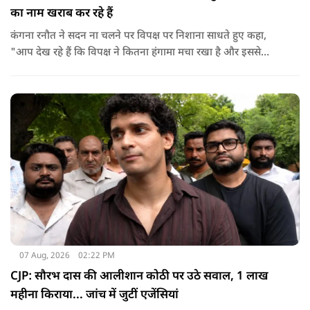
का नाम खराब कर रहे हैं
कंगना रनौत ने सदन ना चलने पर विपक्ष पर निशाना साधते हुए कहा,
"आप देख रहे हैं कि विपक्ष ने कितना हंगामा मचा रखा है और इससे
जनता का कितना नुकसान हो रहा है. सरकार के सारे काम रोक दिए गए हैं.
जो बिल आने थे, उन पर भी उनकी सहमति नहीं है. उनकी मानसिकता अब
देश के सामने साफ हो रही है. और जब हारते हैं, तो रोना रोते हैं."
07 Aug, 2026
02:22 PM
CJP: सौरभ दास की आलीशान कोठी पर उठे सवाल, 1 लाख
महीना किराया... जांच में जुटीं एजेंसियां