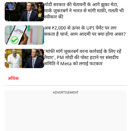
मोदी सरकार की चेतावनी के आगे झुका मेटा,
मार्क ज़ुकरबर्ग ने भारत से मांगी माफ़ी, गलती भी
स्वीकार की
अब ₹2,000 से ऊपर के UPI पेमेंट पर लग
सकता है चार्ज, आम आदमी पर क्या होगा असर?
‘मांफी मांगें जुकरबर्ग वरना कार्रवाई के लिए रहें
तैयार’, PM मोदी की पोस्ट हटाने पर संसदीय
समिति ने Meta को लगाई फटकार
अधिक
ADVERTISEMENT