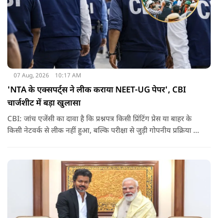
07 Aug, 2026
10:17 AM
'NTA के एक्सपर्ट्स ने लीक कराया NEET-UG पेपर', CBI
चार्जशीट में बड़ा खुलासा
CBI: जांच एजेंसी का दावा है कि प्रश्नपत्र किसी प्रिंटिंग प्रेस या बाहर के
किसी नेटवर्क से लीक नहीं हुआ, बल्कि परीक्षा से जुड़ी गोपनीय प्रक्रिया में
शामिल कुछ विषय विशेषज्ञों ने अपने अधिकारों का गलत इस्तेमाल कर
पेपर की जानकारी बाहर पहुंचाई.