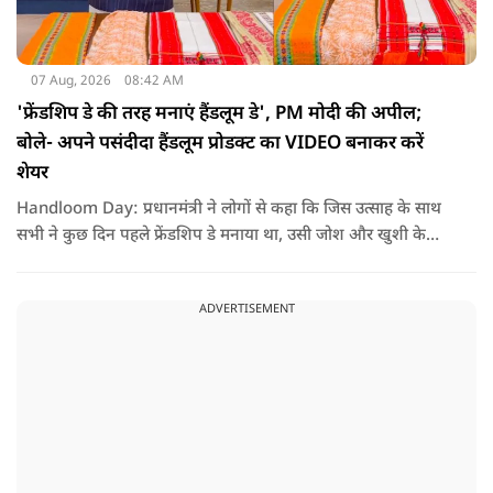
07 Aug, 2026
08:42 AM
'फ्रेंडशिप डे की तरह मनाएं हैंडलूम डे', PM मोदी की अपील;
बोले- अपने पसंदीदा हैंडलूम प्रोडक्ट का VIDEO बनाकर करें
शेयर
Handloom Day: प्रधानमंत्री ने लोगों से कहा कि जिस उत्साह के साथ
सभी ने कुछ दिन पहले फ्रेंडशिप डे मनाया था, उसी जोश और खुशी के
साथ अब हैंडलूम डे भी मनाया जाए..
ADVERTISEMENT