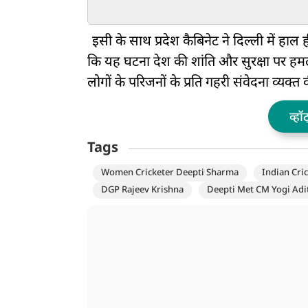
नहीं... इस पद पर है नजर
लाने पर Zero FIR क
सौरभ-अभिजीत के 
POCSO एक्ट में श
इसी के साथ प्रदेश कैबिनेट ने दिल्ली में हाल
कि यह घटना देश की शांति और सुरक्षा पर हमला
लोगों के परिजनों के प्रति गहरी संवेदना व्यक्त क
व्हॉ
Tags
Women Cricketer Deepti Sharma
Indian Cri
DGP Rajeev Krishna
Deepti Met CM Yogi Adi