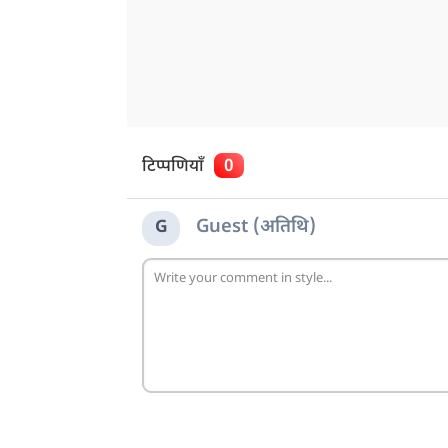
टिप्पणियाँ
0
Guest (अतिथि)
G