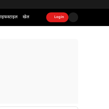
ाइफस्टाइल
खेल
Login