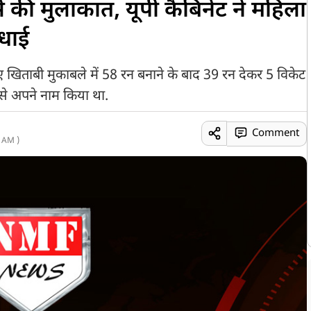
से की मुलाकात, यूपी कैबिनेट ने महिला
धाई
े गए खिताबी मुकाबले में 58 रन बनाने के बाद 39 रन देकर 5 विकेट
से अपने नाम किया था.
Comment
 AM )