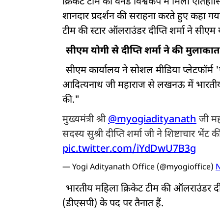
क्रिकेट टीम को वनडे विश्वकप में मिली ऐतिह
शानदार प्रदर्शन की सराहना करते हुए कहा गया
टीम की स्टार ऑलराउंडर दीप्ति शर्मा ने सीएम
सीएम योगी से दीप्ति शर्मा ने की मुलाकात
सीएम कार्यालय ने सोशल मीडिया प्लेटफॉर्म '
आदित्यनाथ जी महाराज से लखनऊ में भारतीय महि
की."
मुख्यमंत्री श्री
@myogiadityanath
जी मह
सदस्य सुश्री दीप्ति शर्मा जी ने शिष्टाचार भेंट क
pic.twitter.com/iYdDwU7B3g
— Yogi Adityanath Office (@myogioffice)
N
भारतीय महिला क्रिकेट टीम की ऑलराउंडर दीप्ति
(डीएसपी) के पद पर तैनात हैं.