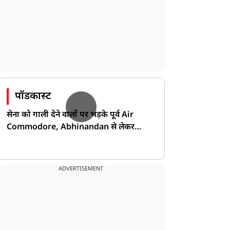
पॉडकास्ट
सेना को गाली देने वालों पर भड़के पूर्व Air
Commodore, Abhinandan से लेकर
Pakistan के डर की खोली पोल!
ADVERTISEMENT