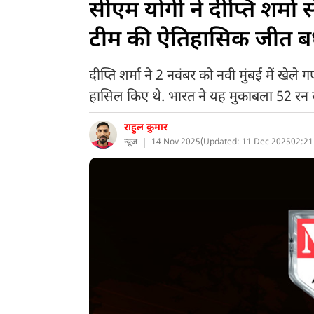
सीएम योगी ने दीप्ति शर्मा 
टीम की ऐतिहासिक जीत ब
दीप्ति शर्मा ने 2 नवंबर को नवी मुंबई में खेल
हासिल किए थे. भारत ने यह मुकाबला 52 रन 
राहुल कुमार
न्यूज
14 Nov 2025
(
Updated: 11 Dec 2025
02:21