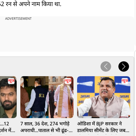
52 रन से अपने नाम किया था.
ADVERTISEMENT
न्यूज
न्यूज
न्यूज
ं...12
7 साल, 36 देश, 274 भगोड़े
ओडिशा में BJP सरकार ने
्शन में
अपराधी...पाताल से भी ढूंढ-
डालमिया सीमेंट के लिए जबरन
P