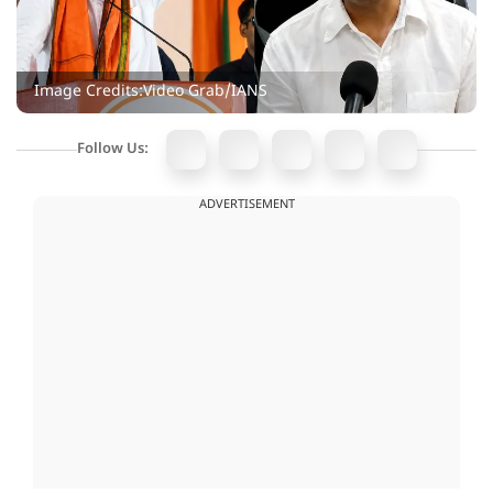
Image Credits:Video Grab/IANS
Follow Us:
ADVERTISEMENT