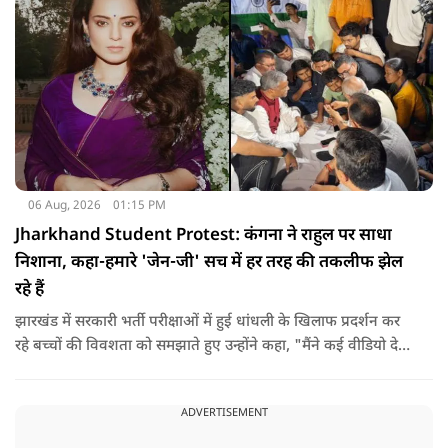
06 Aug, 2026
01:15 PM
Jharkhand Student Protest: कंगना ने राहुल पर साधा
निशाना, कहा-हमारे 'जेन-जी' सच में हर तरह की तकलीफ झेल
रहे हैं
झारखंड में सरकारी भर्ती परीक्षाओं में हुई धांधली के खिलाफ प्रदर्शन कर
रहे बच्चों की विवशता को समझाते हुए उन्होंने कहा, "मैंने कई वीडियो देखे
हैं कि बच्चों को त्रिपाल लगाने की इजाजत नहीं दी जा रही है. खाने की
ठीक स्थिति नहीं है, बच्चों ने दो-तीन दिन से कपड़े नहीं बदले हैं. हालात
ADVERTISEMENT
यहां तक गंभीर हैं कि बच्चों के पास ऑनलाइन फूड नहीं जा पा रहा है. ऐसी
स्थिति में राहुल गांधी वहां नहीं पहुंच रहे हैं.