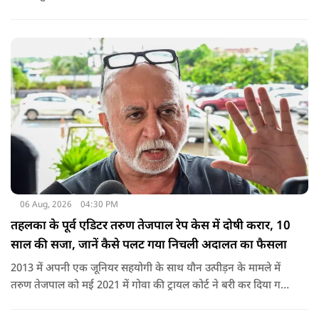
करीब 450 लोग कोऑर्डिनेटर के रूप में जुड़े थे लेकिन उन्हें बैठक में
शामिल नहीं किया गया.
06 Aug, 2026
04:30 PM
तहलका के पूर्व एडिटर तरुण तेजपाल रेप केस में दोषी करार, 10
साल की सजा, जानें कैसे पलट गया निचली अदालत का फैसला
2013 में अपनी एक जूनियर सहयोगी के साथ यौन उत्पीड़न के मामले में
तरुण तेजपाल को मई 2021 में गोवा की ट्रायल कोर्ट ने बरी कर दिया गया
था.