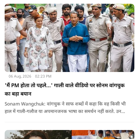
06 Aug, 2026
02:23 PM
'मैं PM होता तो पहले...' गाली वाले वीडियो पर सोनम वांगचुक
का बड़ा बयान
Sonam Wangchuk: वांगचुक ने साफ शब्दों में कहा कि वह किसी भी
हाल में गाली-गलौज या अपमानजनक भाषा का समर्थन नहीं करते. उनका
मानना है कि लोकतंत्र में अपनी बात रखने का अधिकार सभी को है,
लेकिन अपनी बात सम्मानजनक तरीके से कही जानी चाहिए.