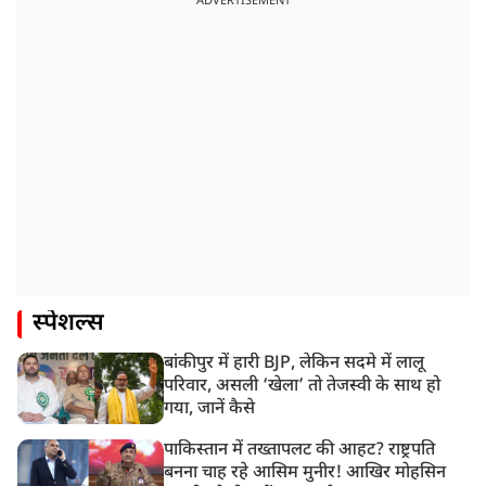
ADVERTISEMENT
स्पेशल्स
बांकीपुर में हारी BJP, लेकिन सदमे में लालू
परिवार, असली ‘खेला’ तो तेजस्वी के साथ हो
गया, जानें कैसे
पाकिस्तान में तख्तापलट की आहट? राष्ट्रपति
बनना चाह रहे आसिम मुनीर! आखिर मोहसिन