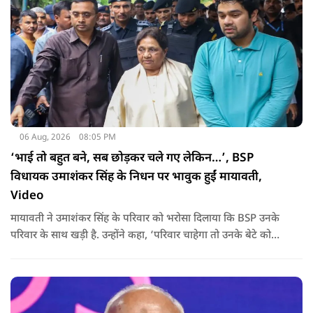
06 Aug, 2026
08:05 PM
‘भाई तो बहुत बने, सब छोड़कर चले गए लेकिन…’, BSP
विधायक उमाशंकर सिंह के निधन पर भावुक हुईं मायावती,
Video
मायावती ने उमाशंकर सिंह के परिवार को भरोसा दिलाया कि BSP उनके
परिवार के साथ खड़ी है. उन्होंने कहा, ‘परिवार चाहेगा तो उनके बेटे को
राजनीति में आगे बढ़ाएंगे.