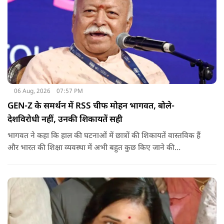
06 Aug, 2026
07:57 PM
GEN-Z के समर्थन में RSS चीफ मोहन भागवत, बोले-
देशविरोधी नहीं, उनकी शिकायतें सही
भागवत ने कहा कि हाल की घटनाओं में छात्रों की शिकायतें वास्तविक हैं
और भारत की शिक्षा व्यवस्था में अभी बहुत कुछ किए जाने की
आवश्यकता है. उन्होंने कहा कि इसलिए इन मुद्दों पर गंभीर संवाद होना
चाहिए.