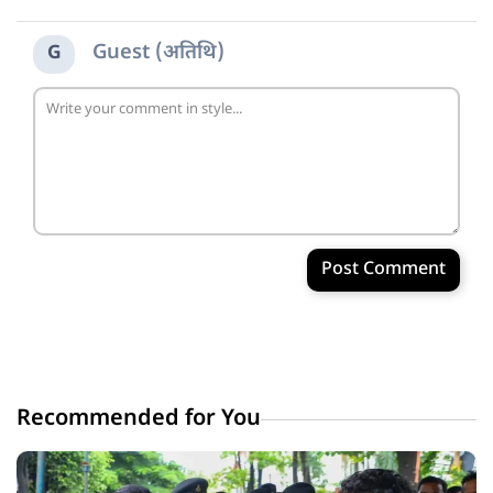
Guest (अतिथि)
G
Post Comment
Recommended for You