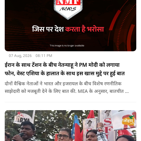
07 Aug, 2026
08:11 PM
ईरान के साथ टेंशन के बीच नेतन्याहू ने PM मोदी को लगाया
फोन, वेस्ट एशिया के हालात के साथ इस खास मुद्दे पर हुई बात
दोनों वैश्विक नेताओं ने भारत और इजरायल के बीच विशेष रणनीतिक
साझेदारी को मजबूती देने के ल‍िए बात की. MEA के अनुसार, बातचीत की
पहल इजरायल ने की थी.