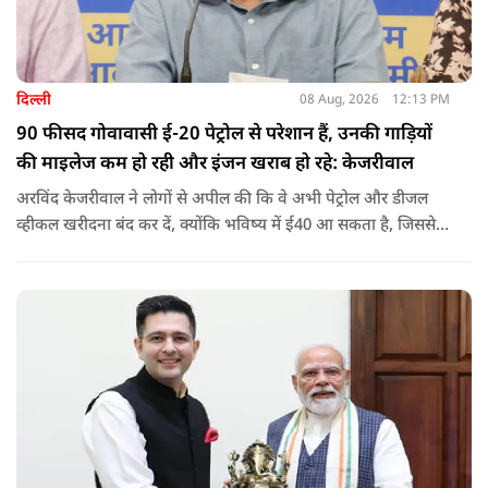
दिल्ली
08 Aug, 2026
12:13 PM
90 फीसद गोवावासी ई-20 पेट्रोल से परेशान हैं, उनकी गाड़ियों
की माइलेज कम हो रही और इंजन खराब हो रहे: केजरीवाल
अरविंद केजरीवाल ने लोगों से अपील की कि वे अभी पेट्रोल और डीजल
व्हीकल खरीदना बंद कर दें, क्योंकि भविष्य में ई40 आ सकता है, जिससे
इंजन सीज हो जाएंगे और माइलेज गिर जाएगी.