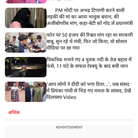
PM मोदी पर अभद्र टिप्पणी करने वाली
लड़की की मां का आया भावुक बयान, की
अजीबोगरीब मांग, कहा-बेटी को गोद लें प्रधानमंत्री
फोन पर 50 हजार की रिश्वत मांग रहा था सरकारी
बाबू, सुन रहे थे मंत्री, फिर जो किया, वो सोशल
मीडिया पर छा गया
पिकनिक मनाने गए 4 युवक नदी के तेज़ बहाव में
फंसे, 11 घंटे के सफल रेस्क्यू के बाद बची जान
‘आप लोगों ने दीदी को भगा दिया…’, जब संसद
में प्रियंका गांधी से भिड़ गए ममता के सांसद, देखें
दिलचस्प Video
अधिक
ADVERTISEMENT