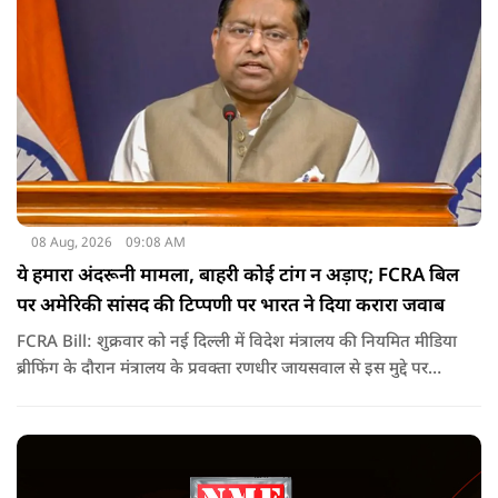
08 Aug, 2026
09:08 AM
ये हमारा अंदरूनी मामला, बाहरी कोई टांग न अड़ाए; FCRA बिल
पर अमेरिकी सांसद की टिप्पणी पर भारत ने दिया करारा जवाब
FCRA Bill: शुक्रवार को नई दिल्ली में विदेश मंत्रालय की नियमित मीडिया
ब्रीफिंग के दौरान मंत्रालय के प्रवक्ता रणधीर जायसवाल से इस मुद्दे पर
सवाल पूछा गया.उन्होंने साफ शब्दों में कहा कि भारत से जुड़े कानून और
विधायी मामले देश के आंतरिक विषय हैं और इनके बारे में निर्णय भारत
की संसद करती है.