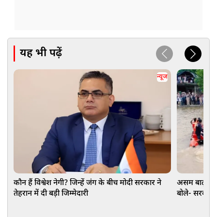
यह भी पढ़ें
न्यूज
कौन हैं विश्वेश नेगी? जिन्हें जंग के बीच मोदी सरकार ने
असम बाढ़: G
तेहरान में दी बड़ी जिम्मेदारी
बोले- सरकार