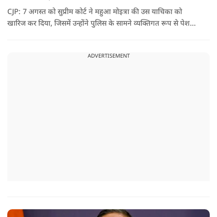
CJP: 7 अगस्त को सुप्रीम कोर्ट ने महुआ मोइत्रा की उस याचिका को
खारिज कर दिया, जिसमें उन्होंने पुलिस के सामने व्यक्तिगत रूप से पेश
होने के बजाय वीडियो कॉन्फ्रेंसिंग के जरिए पेश होने की अनुमति मांगी थी.
सुनवाई के दौरान अदालत की ओर से की गई एक टिप्पणी अब चर्चा का
ADVERTISEMENT
केंद्र बन गई है.