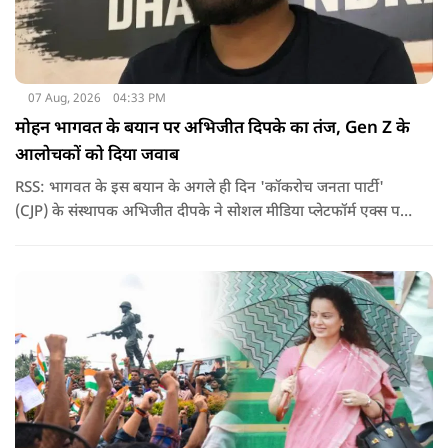
07 Aug, 2026
04:33 PM
मोहन भागवत के बयान पर अभिजीत दिपके का तंज, Gen Z के
आलोचकों को दिया जवाब
RSS: भागवत के इस बयान के अगले ही दिन 'कॉकरोच जनता पार्टी'
(CJP) के संस्थापक अभिजीत दीपके ने सोशल मीडिया प्लेटफॉर्म एक्स पर
एक छोटा लेकिन चर्चा में आ गया संदेश साझा किया. उन्होंने भागवत के
बयान से जुड़ी एक पोस्ट पर प्रतिक्रिया दिया.