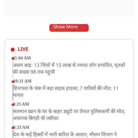
Show More
LIVE
11:04 AM
असम बाढ़: 13 जिलों में 15 लाख से ज्यादा लोग प्रभावित, मृतकों
की संख्या 98 तक पहुंची
10:21 AM
हिमाचल के चंबा में बड़ा सड़क हादसा, 7 यात्रियों की मौत; 11
घायल
9:23 AM
सलमान खान के घर के बाहर ड्यूटी पर तैनात पुलिसकर्मी की मौत,
अचानक बिगड़ी थी तबीयत
8:23 AM
देश के कई हिस्सों में भारी बारिश के आसार, मौसम विभाग ने