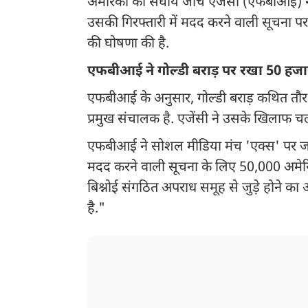
अमेरिका की संघीय जांच एजेंसी (एफबीआई) ने स
उसकी गिरफ्तारी में मदद करने वाली सूचना 
की घोषणा की है.
एफबीआई ने गोल्डी बराड़ पर रखा 50 हज
एफबीआई के अनुसार, गोल्डी बराड़ कथित तौर प
प्रमुख संचालक है. एजेंसी ने उसके खिलाफ चल
एफबीआई ने सोशल मीडिया मंच 'एक्स' पर जार
मदद करने वाली सूचना के लिए 50,000 अमेरिक
बिश्नोई संगठित अपराध समूह से जुड़े होने क
है."