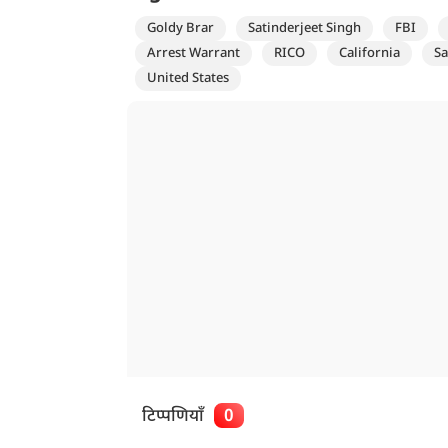
Goldy Brar
Satinderjeet Singh
FBI
Arrest Warrant
RICO
California
S
United States
टिप्पणियाँ
0