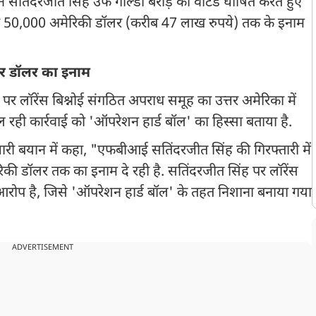
तिंदरजीत सिंह उर्फ गोल्डी बराड़ को वांटेड घोषित करते हुए
पर 50,000 अमेरिकी डॉलर (करीब 47 लाख रुपये) तक के इनाम
ार डॉलर का इनाम
र लॉरेंस बिश्नोई संगठित अपराध समूह का उत्तर अमेरिका में
 रही कार्रवाई को 'ऑपरेशन हार्ड बॉल' का हिस्सा बताया है.
ी बयान में कहा, "एफबीआई सतिंदरजीत सिंह की गिरफ्तारी में
ी डॉलर तक का इनाम दे रही है. सतिंदरजीत सिंह पर लॉरेंस
ा आरोप है, जिसे 'ऑपरेशन हार्ड बॉल' के तहत निशाना बनाया गया
ADVERTISEMENT