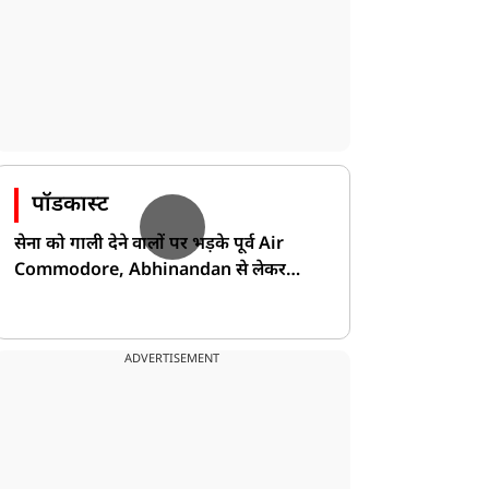
पॉडकास्ट
सेना को गाली देने वालों पर भड़के पूर्व Air
Commodore, Abhinandan से लेकर
Pakistan के डर की खोली पोल!
ADVERTISEMENT