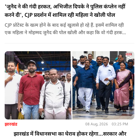
'जुनैद ने की गंदी हरकत, अभिजीत दिपके ने पुलिस कंप्लेन नहीं
करने दी', CJP प्रदर्शन में शामिल रही महिला ने खोली पोल
CJP प्रोटेस्ट के खत्म होने के बाद कई खुलासे हो रहे हैं. इसमें शामिल रही
एक महिला ने मोहम्मद जुनैद की पोल खोली और कहा कि वो गंदी हरकतें
करता था, हाथ छूकर महिलाओं से स्वास्थ्य पूछता था. जब इसकी शिकायत
करने अभिजीत दिपके के पास पहुंची तो उन्होंने पुलिस कंप्लेन नहीं करने
दिया.
झारखंड
08 Aug, 2026
03:25 PM
झारखंड में विधानसभा का घेराव होकर रहेगा...सरकार और