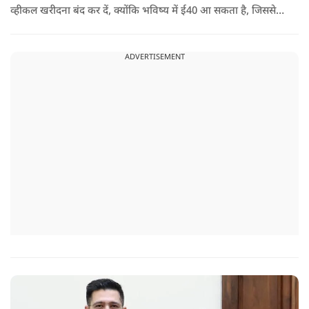
व्हीकल खरीदना बंद कर दें, क्योंकि भविष्य में ई40 आ सकता है, जिससे
इंजन सीज हो जाएंगे और माइलेज गिर जाएगी.
ADVERTISEMENT