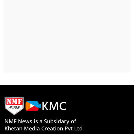
NMF News is a Subsidary of
Khetan Media Creation Pvt Ltd