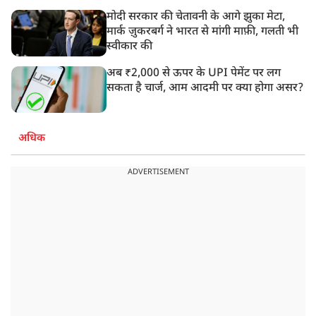
मोदी सरकार की चेतावनी के आगे झुका मेटा,
मार्क ज़ुकरबर्ग ने भारत से मांगी माफ़ी, गलती भी
स्वीकार की
अब ₹2,000 से ऊपर के UPI पेमेंट पर लग
सकता है चार्ज, आम आदमी पर क्या होगा असर?
अधिक
ADVERTISEMENT