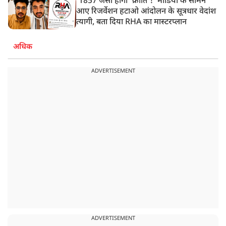
'1857 जैसी होगी 'क्रांति'!' मीडिया के सामने
आए रिजर्वेशन हटाओ आंदोलन के सूत्रधार वेदांश
त्यागी, बता दिया RHA का मास्टरप्लान
अधिक
ADVERTISEMENT
ADVERTISEMENT