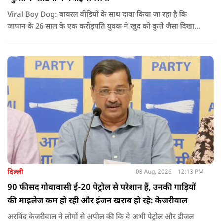
Viral Boy Dog: वायरल वीडियो के साथ दावा किया जा रहा है कि
जापान के 26 साल के एक करोड़पति युवक ने खुद को कुत्ते जैसा दिखाने
के लिए करीब 220 करोड़ रुपये खर्च कर दिए. पोस्ट में कहा जा रहा है कि
युवक ने अपने शरीर और चेहरे में बदलाव कराने के लिए कई सर्जरी
करवाईं और अब वह कुत्ते की तरह दिखने, चलने और रहने की कोशिश
करता है.
दिल्ली
08 Aug, 2026
12:13 PM
90 फीसद गोवावासी ई-20 पेट्रोल से परेशान हैं, उनकी गाड़ियों
की माइलेज कम हो रही और इंजन खराब हो रहे: केजरीवाल
अरविंद केजरीवाल ने लोगों से अपील की कि वे अभी पेट्रोल और डीजल