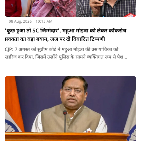
08 Aug, 2026
10:15 AM
'कुछ हुआ तो SC जिम्मेदार', महुआ मोइत्रा को लेकर कॉकरोच
प्रवक्ता का बड़ा बयान, जज पर दी विवादित टिप्पणी
CJP: 7 अगस्त को सुप्रीम कोर्ट ने महुआ मोइत्रा की उस याचिका को
खारिज कर दिया, जिसमें उन्होंने पुलिस के सामने व्यक्तिगत रूप से पेश
होने के बजाय वीडियो कॉन्फ्रेंसिंग के जरिए पेश होने की अनुमति मांगी थी.
सुनवाई के दौरान अदालत की ओर से की गई एक टिप्पणी अब चर्चा का
केंद्र बन गई है.