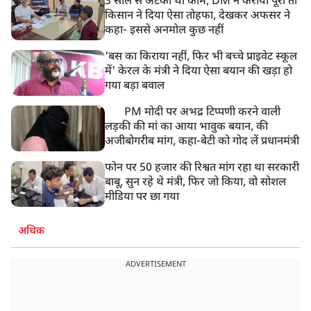
3 साल से अटका था काम, DM ने कराया पूरा तो
किसान ने दिया ऐसा तोहफा, देखकर अफसर ने
कहा- इससे अनमोल कुछ नहीं
'बस का किराया नहीं, फिर भी बच्चे प्राइवेट स्कूल
में' केरल के मंत्री ने दिया ऐसा बयान की खड़ा हो
गया बड़ा बवाल
PM मोदी पर अभद्र टिप्पणी करने वाली
लड़की की मां का आया भावुक बयान, की
अजीबोगरीब मांग, कहा-बेटी को गोद लें प्रधानमंत्री
फोन पर 50 हजार की रिश्वत मांग रहा था सरकारी
बाबू, सुन रहे थे मंत्री, फिर जो किया, वो सोशल
मीडिया पर छा गया
अधिक
ADVERTISEMENT