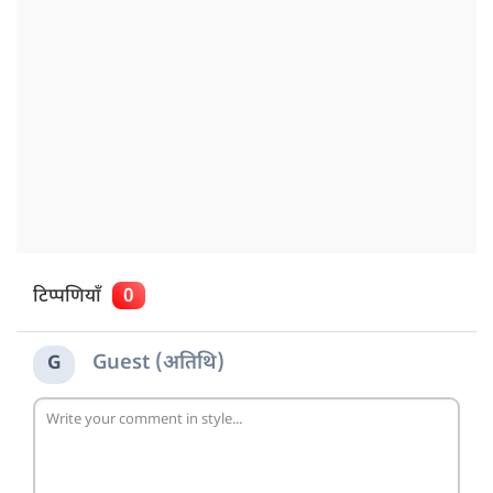
टिप्पणियाँ
0
Guest (अतिथि)
G