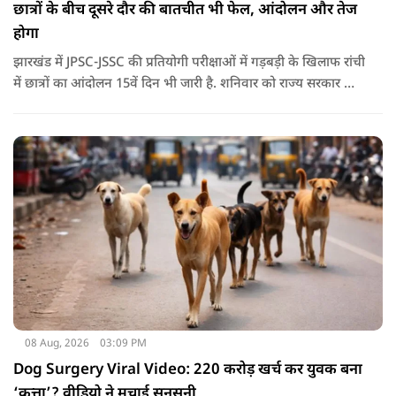
छात्रों के बीच दूसरे दौर की बातचीत भी फेल, आंदोलन और तेज
होगा
झारखंड में JPSC-JSSC की प्रतियोगी परीक्षाओं में गड़बड़ी के खिलाफ रांची
में छात्रों का आंदोलन 15वें दिन भी जारी है. शनिवार को राज्य सरकार और
आंदोलनकारी छात्रों के बीच दूसरे दौर की वार्ता भी बेनतीजा रही. इसके
बाद अभ्यर्थियों ने अपने प्रदर्शन को और तेज करने का ऐलान किया है.
08 Aug, 2026
03:09 PM
Dog Surgery Viral Video: 220 करोड़ खर्च कर युवक बना
‘कुत्ता’? वीडियो ने मचाई सनसनी