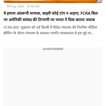
08 Aug, 2026
09:08 AM
ये हमारा अंदरूनी मामला, बाहरी कोई टांग न अड़ाए; FCRA बिल
पर अमेरिकी सांसद की टिप्पणी पर भारत ने दिया करारा जवाब
FCRA Bill: शुक्रवार को नई दिल्ली में विदेश मंत्रालय की नियमित मीडिया
ब्रीफिंग के दौरान मंत्रालय के प्रवक्ता रणधीर जायसवाल से इस मुद्दे पर
सवाल पूछा गया.उन्होंने साफ शब्दों में कहा कि भारत से जुड़े कानून और
विधायी मामले देश के आंतरिक विषय हैं और इनके बारे में निर्णय भारत
ADVERTISEMENT
की संसद करती है.