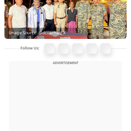
Image Source: @dccachar/ X
Follow Us:
ADVERTISEMENT