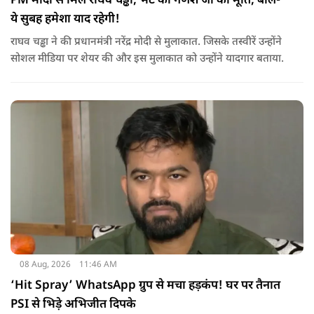
PM मोदी से मिले राघव चड्ढा, भेंट की गणेश जी की मूर्ति, बोले-
ये सुबह हमेशा याद रहेगी!
राघव चड्ढा ने की प्रधानमंत्री नरेंद्र मोदी से मुलाकात. जिसके तस्वीरें उन्होंने
सोशल मीडिया पर शेयर की और इस मुलाकात को उन्होंने यादगार बताया.
08 Aug, 2026
11:46 AM
‘Hit Spray’ WhatsApp ग्रुप से मचा हड़कंप! घर पर तैनात
PSI से भिड़े अभिजीत दिपके