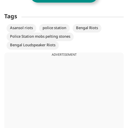
Tags
Asansol riots
police station
Bengal Riots
Police Station mobs pelting stones
Bengal Loudspeaker Riots
ADVERTISEMENT