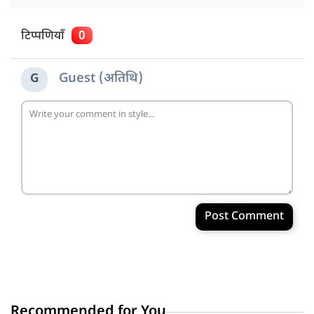
टिप्पणियाँ
0
Guest (अतिथि)
G
Post Comment
Recommended for You