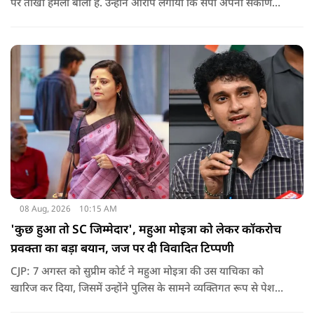
पर तीखा हमला बोला है. उन्होंने आरोप लगाया कि सपा अपनी संकीर्ण
जातिवादी राजनीति और चुनावी स्वार्थ के चलते समय-समय पर अपना
राजनीतिक रंग बदलती रही है.
08 Aug, 2026
10:15 AM
'कुछ हुआ तो SC जिम्मेदार', महुआ मोइत्रा को लेकर कॉकरोच
प्रवक्ता का बड़ा बयान, जज पर दी विवादित टिप्पणी
CJP: 7 अगस्त को सुप्रीम कोर्ट ने महुआ मोइत्रा की उस याचिका को
खारिज कर दिया, जिसमें उन्होंने पुलिस के सामने व्यक्तिगत रूप से पेश
होने के बजाय वीडियो कॉन्फ्रेंसिंग के जरिए पेश होने की अनुमति मांगी थी.