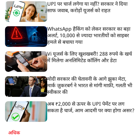
UPI पर चार्ज लगेगा या नहीं? सरकार ने दिया
साफ जवाब, करोड़ों यूजर्स को राहत
WhatsApp हैकिंग को लेकर सरकार का बड़ा
अलर्ट, 10,000 से ज्यादा भारतीयों को साइबर
हमले से बचाया गया
Vi यूजर्स के लिए खुशखबरी! 288 रुपये के खर्च
में मिलेगा अनलिमिटेड कॉलिंग और डेटा
मोदी सरकार की चेतावनी के आगे झुका मेटा,
मार्क ज़ुकरबर्ग ने भारत से मांगी माफ़ी, गलती भी
स्वीकार की
अब ₹2,000 से ऊपर के UPI पेमेंट पर लग
सकता है चार्ज, आम आदमी पर क्या होगा असर?
अधिक