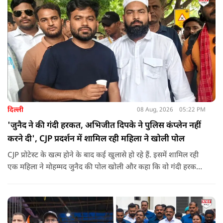
दिल्ली
08 Aug, 2026
05:22 PM
'जुनैद ने की गंदी हरकत, अभिजीत दिपके ने पुलिस कंप्लेन नहीं
करने दी', CJP प्रदर्शन में शामिल रही महिला ने खोली पोल
CJP प्रोटेस्ट के खत्म होने के बाद कई खुलासे हो रहे हैं. इसमें शामिल रही
एक महिला ने मोहम्मद जुनैद की पोल खोली और कहा कि वो गंदी हरकतें
करता था, हाथ छूकर महिलाओं से स्वास्थ्य पूछता था. जब इसकी शिकायत
करने अभिजीत दिपके के पास पहुंची तो उन्होंने पुलिस कंप्लेन नहीं करने
दिया.