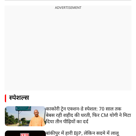
ADVERTISEMENT
स्पेशल्स
काकोरी ट्रेन एक्शन-डे स्पेशल: 70 साल तक
बेबस रही शहीद की धरती, फिर CM योगी ने मिटा
दिया तीन पीढ़ियों का दर्द
बांकीपुर में हारी BJP, लेकिन सदमे में लालू