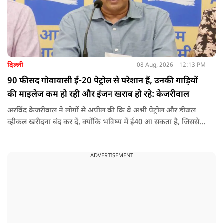
दिल्ली
08 Aug, 2026
12:13 PM
90 फीसद गोवावासी ई-20 पेट्रोल से परेशान हैं, उनकी गाड़ियों
की माइलेज कम हो रही और इंजन खराब हो रहे: केजरीवाल
अरविंद केजरीवाल ने लोगों से अपील की कि वे अभी पेट्रोल और डीजल
व्हीकल खरीदना बंद कर दें, क्योंकि भविष्य में ई40 आ सकता है, जिससे
इंजन सीज हो जाएंगे और माइलेज गिर जाएगी.
ADVERTISEMENT