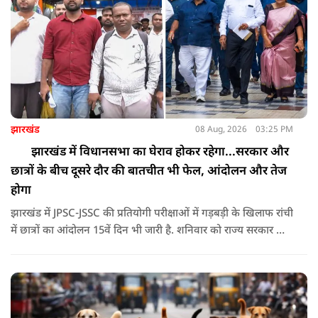
झारखंड
08 Aug, 2026
03:25 PM
झारखंड में विधानसभा का घेराव होकर रहेगा...सरकार और
छात्रों के बीच दूसरे दौर की बातचीत भी फेल, आंदोलन और तेज
होगा
झारखंड में JPSC-JSSC की प्रतियोगी परीक्षाओं में गड़बड़ी के खिलाफ रांची
में छात्रों का आंदोलन 15वें दिन भी जारी है. शनिवार को राज्य सरकार और
आंदोलनकारी छात्रों के बीच दूसरे दौर की वार्ता भी बेनतीजा रही. इसके
बाद अभ्यर्थियों ने अपने प्रदर्शन को और तेज करने का ऐलान किया है.