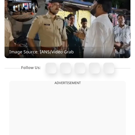
Image Source: IANS/Video Grab
Follow Us:
ADVERTISEMENT