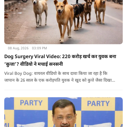
08 Aug, 2026
03:09 PM
Dog Surgery Viral Video: 220 करोड़ खर्च कर युवक बना
‘कुत्ता’? वीडियो ने मचाई सनसनी
Viral Boy Dog: वायरल वीडियो के साथ दावा किया जा रहा है कि
जापान के 26 साल के एक करोड़पति युवक ने खुद को कुत्ते जैसा दिखाने
के लिए करीब 220 करोड़ रुपये खर्च कर दिए. पोस्ट में कहा जा रहा है कि
युवक ने अपने शरीर और चेहरे में बदलाव कराने के लिए कई सर्जरी
करवाईं और अब वह कुत्ते की तरह दिखने, चलने और रहने की कोशिश
करता है.