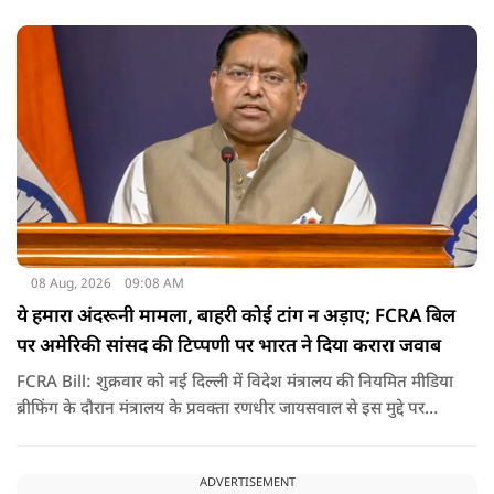
सुनवाई के दौरान अदालत की ओर से की गई एक टिप्पणी अब चर्चा का
केंद्र बन गई है.
08 Aug, 2026
09:08 AM
ये हमारा अंदरूनी मामला, बाहरी कोई टांग न अड़ाए; FCRA बिल
पर अमेरिकी सांसद की टिप्पणी पर भारत ने दिया करारा जवाब
FCRA Bill: शुक्रवार को नई दिल्ली में विदेश मंत्रालय की नियमित मीडिया
ब्रीफिंग के दौरान मंत्रालय के प्रवक्ता रणधीर जायसवाल से इस मुद्दे पर
सवाल पूछा गया.उन्होंने साफ शब्दों में कहा कि भारत से जुड़े कानून और
विधायी मामले देश के आंतरिक विषय हैं और इनके बारे में निर्णय भारत
ADVERTISEMENT
की संसद करती है.