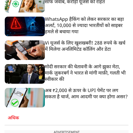
साफ जवाब, करोड़ों यूजर्स को राहत
WhatsApp हैकिंग को लेकर सरकार का बड़ा
अलर्ट, 10,000 से ज्यादा भारतीयों को साइबर
हमले से बचाया गया
Vi यूजर्स के लिए खुशखबरी! 288 रुपये के खर्च
में मिलेगा अनलिमिटेड कॉलिंग और डेटा
मोदी सरकार की चेतावनी के आगे झुका मेटा,
मार्क ज़ुकरबर्ग ने भारत से मांगी माफ़ी, गलती भी
स्वीकार की
अब ₹2,000 से ऊपर के UPI पेमेंट पर लग
सकता है चार्ज, आम आदमी पर क्या होगा असर?
अधिक
ADVERTISEMENT