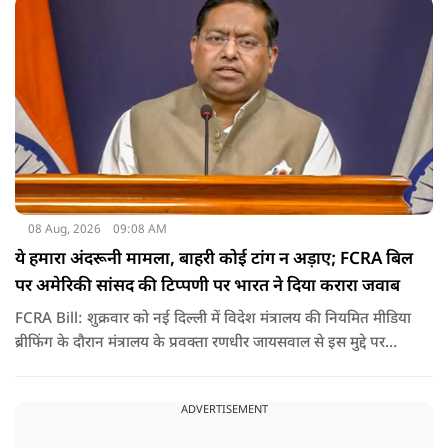
केंद्र बन गई है.
08 Aug, 2026
09:08 AM
ये हमारा अंदरूनी मामला, बाहरी कोई टांग न अड़ाए; FCRA बिल
पर अमेरिकी सांसद की टिप्पणी पर भारत ने दिया करारा जवाब
FCRA Bill: शुक्रवार को नई दिल्ली में विदेश मंत्रालय की नियमित मीडिया
ब्रीफिंग के दौरान मंत्रालय के प्रवक्ता रणधीर जायसवाल से इस मुद्दे पर
सवाल पूछा गया.उन्होंने साफ शब्दों में कहा कि भारत से जुड़े कानून और
विधायी मामले देश के आंतरिक विषय हैं और इनके बारे में निर्णय भारत
ADVERTISEMENT
की संसद करती है.