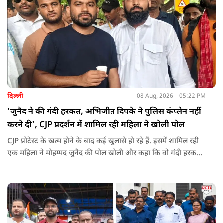
दिल्ली
08 Aug, 2026
05:22 PM
'जुनैद ने की गंदी हरकत, अभिजीत दिपके ने पुलिस कंप्लेन नहीं
करने दी', CJP प्रदर्शन में शामिल रही महिला ने खोली पोल
CJP प्रोटेस्ट के खत्म होने के बाद कई खुलासे हो रहे हैं. इसमें शामिल रही
एक महिला ने मोहम्मद जुनैद की पोल खोली और कहा कि वो गंदी हरकतें
करता था, हाथ छूकर महिलाओं से स्वास्थ्य पूछता था. जब इसकी शिकायत
करने अभिजीत दिपके के पास पहुंची तो उन्होंने पुलिस कंप्लेन नहीं करने
दिया.