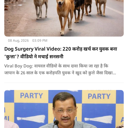
08 Aug, 2026
03:09 PM
Dog Surgery Viral Video: 220 करोड़ खर्च कर युवक बना
‘कुत्ता’? वीडियो ने मचाई सनसनी
Viral Boy Dog: वायरल वीडियो के साथ दावा किया जा रहा है कि
जापान के 26 साल के एक करोड़पति युवक ने खुद को कुत्ते जैसा दिखाने
के लिए करीब 220 करोड़ रुपये खर्च कर दिए. पोस्ट में कहा जा रहा है कि
युवक ने अपने शरीर और चेहरे में बदलाव कराने के लिए कई सर्जरी
करवाईं और अब वह कुत्ते की तरह दिखने, चलने और रहने की कोशिश
करता है.