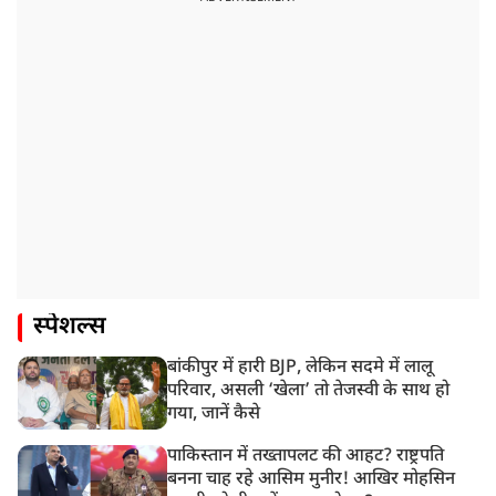
स्पेशल्स
बांकीपुर में हारी BJP, लेकिन सदमे में लालू
परिवार, असली ‘खेला’ तो तेजस्वी के साथ हो
गया, जानें कैसे
पाकिस्तान में तख्तापलट की आहट? राष्ट्रपति
बनना चाह रहे आसिम मुनीर! आखिर मोहसिन