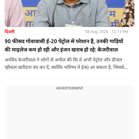
दिल्ली
08 Aug, 2026
12:13 PM
90 फीसद गोवावासी ई-20 पेट्रोल से परेशान हैं, उनकी गाड़ियों
की माइलेज कम हो रही और इंजन खराब हो रहे: केजरीवाल
अरविंद केजरीवाल ने लोगों से अपील की कि वे अभी पेट्रोल और डीजल
व्हीकल खरीदना बंद कर दें, क्योंकि भविष्य में ई40 आ सकता है, जिससे
इंजन सीज हो जाएंगे और माइलेज गिर जाएगी.
ADVERTISEMENT