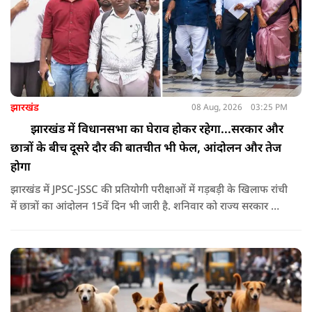
झारखंड
08 Aug, 2026
03:25 PM
झारखंड में विधानसभा का घेराव होकर रहेगा...सरकार और
छात्रों के बीच दूसरे दौर की बातचीत भी फेल, आंदोलन और तेज
होगा
झारखंड में JPSC-JSSC की प्रतियोगी परीक्षाओं में गड़बड़ी के खिलाफ रांची
में छात्रों का आंदोलन 15वें दिन भी जारी है. शनिवार को राज्य सरकार और
आंदोलनकारी छात्रों के बीच दूसरे दौर की वार्ता भी बेनतीजा रही. इसके
बाद अभ्यर्थियों ने अपने प्रदर्शन को और तेज करने का ऐलान किया है.