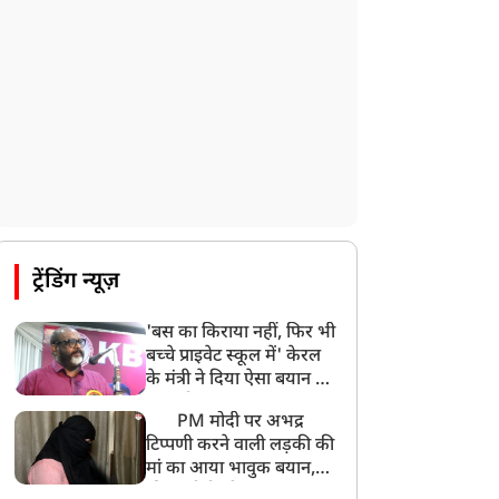
ट्रेंडिंग न्यूज़
'बस का किराया नहीं, फिर भी
बच्चे प्राइवेट स्कूल में' केरल
के मंत्री ने दिया ऐसा बयान की
खड़ा हो गया बड़ा बवाल
PM मोदी पर अभद्र
टिप्पणी करने वाली लड़की की
मां का आया भावुक बयान,
की अजीबोगरीब मांग, कहा-