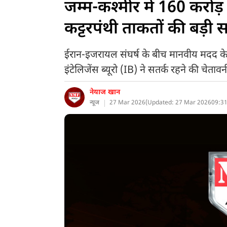
जम्म-कश्मीर में 160 करोड़ 
कट्टरपंथी ताकतों की बड़ी
ईरान-इजरायल संघर्ष के बीच मानवीय मदद के न
इंटेलिजेंस ब्यूरो (IB) ने सतर्क रहने की चेतावन
नेयाज खान
न्यूज
27 Mar 2026
(
Updated: 27 Mar 2026
09:31