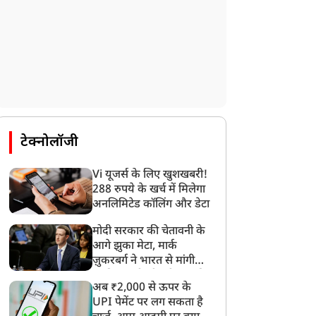
टेक्नोलॉजी
Vi यूजर्स के लिए खुशखबरी!
288 रुपये के खर्च में मिलेगा
अनलिमिटेड कॉलिंग और डेटा
मोदी सरकार की चेतावनी के
आगे झुका मेटा, मार्क
ज़ुकरबर्ग ने भारत से मांगी
माफ़ी, गलती भी स्वीकार की
अब ₹2,000 से ऊपर के
UPI पेमेंट पर लग सकता है