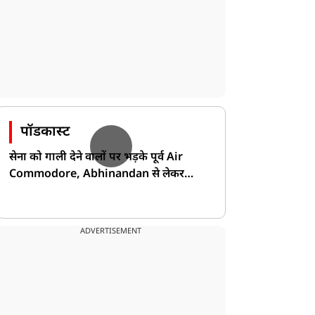
पॉडकास्ट
सेना को गाली देने वालों पर भड़के पूर्व Air
Commodore, Abhinandan से लेकर
Pakistan के डर की खोली पोल!
ADVERTISEMENT