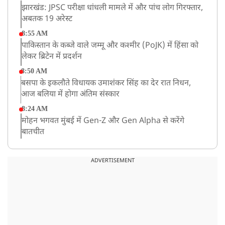
झारखंड: JPSC परीक्षा धांधली मामले में और पांच लोग गिरफ्तार,
अबतक 19 अरेस्ट
8:55 AM
पाकिस्तान के कब्जे वाले जम्मू और कश्मीर (PoJK) में हिंसा को
लेकर ब्रिटेन में प्रदर्शन
8:50 AM
बसपा के इकलौते विधायक उमाशंकर सिंह का देर रात निधन,
आज बलिया में होगा अंतिम संस्कार
8:24 AM
मोहन भगवत मुंबई में Gen-Z और Gen Alpha से करेंगे
बातचीत
ADVERTISEMENT