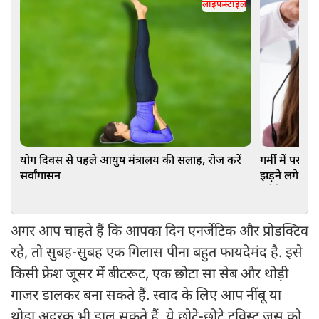
लाइफस्टाइल
योग दिवस से पहले आयुष मंत्रालय की सलाह, रोज करें
गर्मी में पसीन
सर्वांगासन
झड़ने लगे बाल
तरीके
अगर आप चाहते हैं कि आपका दिन एनर्जेटिक और प्रोडक्टिव
रहे, तो सुबह-सुबह एक गिलास पीना बहुत फायदेमंद है. इसे
किसी फ्रेश जूसर में बीटरूट, एक छोटा सा सेब और थोड़ी
गाजर डालकर बना सकते हैं. स्वाद के लिए आप नींबू या
थोड़ा अदरक भी डाल सकते हैं. ये छोटे-छोटे ट्विस्ट जूस को