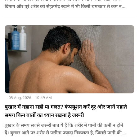
दिमाग और पूरे शरीर को सेहतमंद रखने में भी किसी चमत्कार से कम नहीं
है। स्वाद में तो ये लाजवाब है ही, साथ ही शरीर को भी अंदर से मजबूत और
ताकतवर बनाता है। अखरोट में है ओमेगा-3, एंटीऑक्सीडेंट्स और
मिनरल्स जो सेहत के लिए वरदान साबित होते हैं। आइए विस्तार से जानते
हैं कि अखरोट खाना सेहत के लिए क्यों है ज़रूरी।
05 Aug, 2026
10:49 AM
बुखार में नहाना सही या गलत? कंफ्यूशन करें दूर और जानें नहाते
समय किन बातों का ध्यान रखना है जरूरी
बुखार के समय सबसे जरूरी बात ये है कि शरीर में पानी की कमी न होने
दें। बुखार आने पर शरीर से पसीना ज्यादा निकलता है, जिससे पानी की