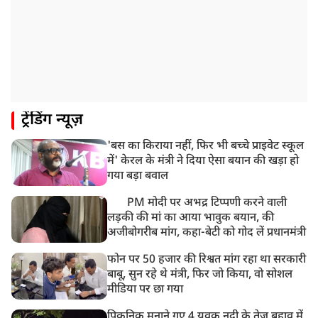
ट्रेंडिंग न्यूज़
'बस का किराया नहीं, फिर भी बच्चे प्राइवेट स्कूल
में' केरल के मंत्री ने दिया ऐसा बयान की खड़ा हो
गया बड़ा बवाल
PM मोदी पर अभद्र टिप्पणी करने वाली
लड़की की मां का आया भावुक बयान, की
अजीबोगरीब मांग, कहा-बेटी को गोद लें प्रधानमंत्री
फोन पर 50 हजार की रिश्वत मांग रहा था सरकारी
बाबू, सुन रहे थे मंत्री, फिर जो किया, वो सोशल
मीडिया पर छा गया
पिकनिक मनाने गए 4 युवक नदी के तेज़ बहाव में