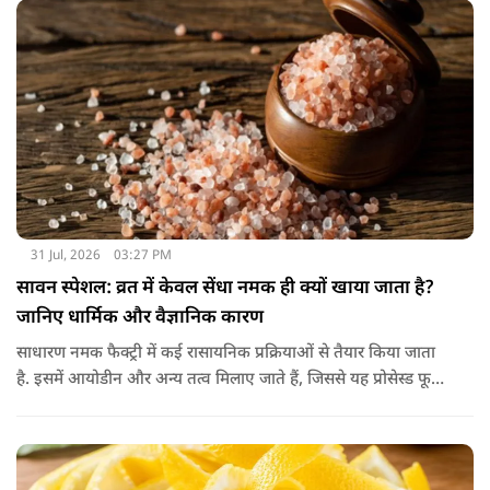
31 Jul, 2026
03:27 PM
सावन स्पेशल: व्रत में केवल सेंधा नमक ही क्यों खाया जाता है?
जानिए धार्मिक और वैज्ञानिक कारण
साधारण नमक फैक्ट्री में कई रासायनिक प्रक्रियाओं से तैयार किया जाता
है. इसमें आयोडीन और अन्य तत्व मिलाए जाते हैं, जिससे यह प्रोसेस्ड फूड
की श्रेणी में आ जाता है. वहीं, सेंधा नमक प्राकृतिक रूप से चट्टानों से
निकाला जाता है. इसे किसी बड़े रासायनिक प्रसंस्करण से नहीं गुजारा
जाता, इसलिए इसे अधिक शुद्ध माना जाता है.