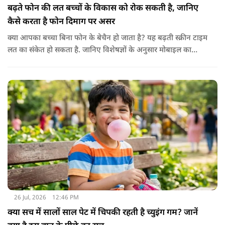
बढ़ते फोन की लत बच्चों के विकास को रोक सकती है, जानिए
कैसे करता है फोन दिमाग पर असर
क्या आपका बच्चा बिना फोन के बेचैन हो जाता है? यह बढ़ती स्क्रीन टाइम
लत का संकेत हो सकता है. जानिए विशेषज्ञों के अनुसार मोबाइल का
बच्चों के दिमाग पर क्या प्रभाव पड़ता है और माता-पिता को किन बातों का
ध्यान रखें.
26 Jul, 2026
12:46 PM
क्या सच में सालों साल पेट में चिपकी रहती है च्युइंग गम? जानें