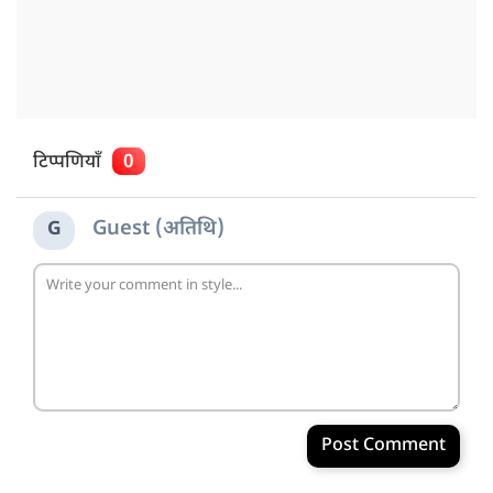
टिप्पणियाँ
0
Guest (अतिथि)
G
Post Comment