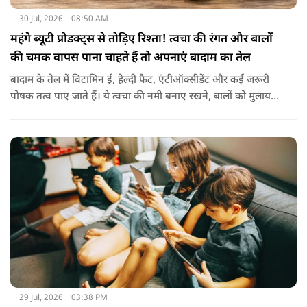
30 Jul, 2026
08:50 AM
महंगे ब्यूटी प्रोडक्ट्स से तोड़िए रिश्ता! त्वचा की रंगत और बालों
की चमक वापस पाना चाहते हैं तो अपनाएं बादाम का तेल
बादाम के तेल में विटामिन ई, हेल्दी फैट, एंटीऑक्सीडेंट और कई जरूरी
पोषक तत्व पाए जाते हैं। ये त्वचा की नमी बनाए रखने, बालों को मुलायम
बनाने और बाहरी नुकसान से बचाने में मदद करता है। बादाम के तेल से
हल्के हाथों से सिर की मालिश करने से बालों को नमी मिलती है और वे
पहले से ज्यादा मुलायम महसूस होते हैं। कुछ लोग बादाम के तेल को जैतून
के तेल के साथ मिलाकर भी इस्तेमाल करते हैं। इससे बालों की देखभाल
बेहतर तरीके से होती है। हालांकि अगर बाल बहुत ज्यादा झड़ रहे हों, तो
पहले त्वचा विशेषज्ञ से सलाह लेना जरूरी है।
29 Jul, 2026
03:38 PM