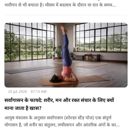
भारीपन से भी बचाता है। मौसम में बदलाव के दौरान या रात के समय
हल्का भोजन करने से नींद बेहतर आती है और वजन नियंत्रित रखने में भी
मदद मिलती है। आधुनिक विज्ञान के अनुसार भी कमजोर पाचन की स्थिति
में हल्का भोजन मेटाबॉलिज्म के लिए भी बेहतर होता है।
25 Jul, 2026
07:15 AM
सर्वांगासन के फायदे: शरीर, मन और रक्त संचार के लिए क्यों
माना जाता है खास?
आयुष मंत्रालय के अनुसार सर्वांगासन (शोल्डर स्टैंड पोज) एक संपूर्ण
योगासन है, जो शरीर का संतुलन, लचीलापन और आंतरिक अंगों के कार्य