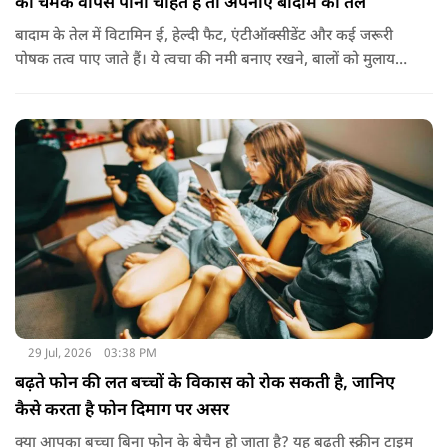
की चमक वापस पाना चाहते हैं तो अपनाएं बादाम का तेल
बादाम के तेल में विटामिन ई, हेल्दी फैट, एंटीऑक्सीडेंट और कई जरूरी
पोषक तत्व पाए जाते हैं। ये त्वचा की नमी बनाए रखने, बालों को मुलायम
बनाने और बाहरी नुकसान से बचाने में मदद करता है। बादाम के तेल से
हल्के हाथों से सिर की मालिश करने से बालों को नमी मिलती है और वे
पहले से ज्यादा मुलायम महसूस होते हैं। कुछ लोग बादाम के तेल को जैतून
के तेल के साथ मिलाकर भी इस्तेमाल करते हैं। इससे बालों की देखभाल
बेहतर तरीके से होती है। हालांकि अगर बाल बहुत ज्यादा झड़ रहे हों, तो
पहले त्वचा विशेषज्ञ से सलाह लेना जरूरी है।
29 Jul, 2026
03:38 PM
बढ़ते फोन की लत बच्चों के विकास को रोक सकती है, जानिए
कैसे करता है फोन दिमाग पर असर
क्या आपका बच्चा बिना फोन के बेचैन हो जाता है? यह बढ़ती स्क्रीन टाइम