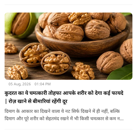
पड़ने से त्वचा की ऊपरी परत में केराटिन नामक प्रोटीन की मात्रा बढ़ने
लगती है, जिससे वह हिस्सा गहरे रंग का दिखाई देने लगता है।
05 Aug, 2026
01:04 PM
कुदरत का ये चमत्कारी तोहफा आपके शरीर को देगा कई फायदे
| रोज़ खाने से बीमारियां रहेंगी दूर
दिमाग के आकार का दिखने वाला ये नट सिर्फ दिखने में ही नहीं, बल्कि
दिमाग और पूरे शरीर को सेहतमंद रखने में भी किसी चमत्कार से कम नहीं
है। स्वाद में तो ये लाजवाब है ही, साथ ही शरीर को भी अंदर से मजबूत और
ताकतवर बनाता है। अखरोट में है ओमेगा-3, एंटीऑक्सीडेंट्स और