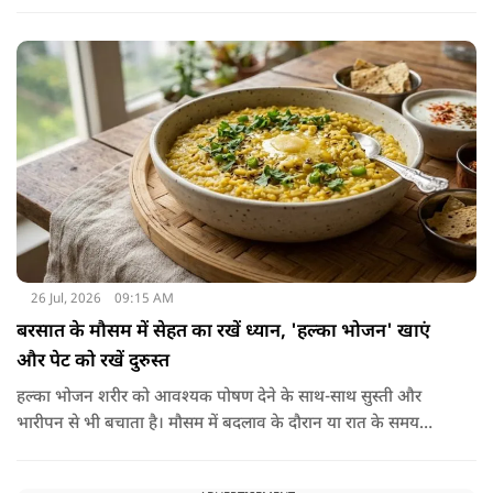
शरीर से बाहर निकल जाती है। हाँ, लेकिन इस बात में पूरी सच्चाई है कि
हमारा शरीर इसे पचा नहीं सकता। शरीर ऐसा कोई डाइजेस्टिव एंजाइम
नहीं बनाता जो इसे तोड़ सके या पचा सके।
26 Jul, 2026
09:15 AM
बरसात के मौसम में सेहत का रखें ध्यान, 'हल्का भोजन' खाएं
और पेट को रखें दुरुस्त
हल्का भोजन शरीर को आवश्यक पोषण देने के साथ-साथ सुस्ती और
भारीपन से भी बचाता है। मौसम में बदलाव के दौरान या रात के समय
हल्का भोजन करने से नींद बेहतर आती है और वजन नियंत्रित रखने में भी
मदद मिलती है। आधुनिक विज्ञान के अनुसार भी कमजोर पाचन की स्थिति