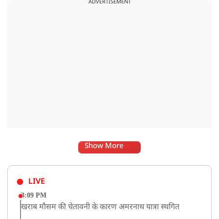
ADVERTISEMENT
में हल्का भोजन मेटाबॉलिज्म के लिए भी बेहतर होता है।
Show More
LIVE
3:09 PM
खराब मौसम की चेतावनी के कारण अमरनाथ यात्रा स्थगित