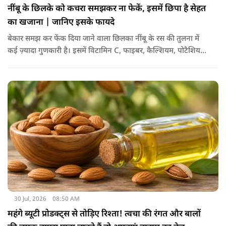
नींबू के छिलके को कचरा समझकर ना फेकें, इसमें छिपा है सेहत
का खजाना | जानिए इसके फायदे
बेकार समझ कर फेंक दिया जाने वाला छिलका नींबू के रस की तुलना में
कई ज़्यादा गुणकारी है। इसमें विटामिन C, फाइबर, कैल्शियम, पोटैशियम
और शक्तिशाली एंटीऑक्सीडेंट्स मौजूद होते हैं। पोषक तत्वों से भरपूर इन
छिलकों को पानी में उबालकर या रात भर भिगोकर अगर इसका पानी पिया
जाए तो ये आपकी सेहत के लिए किसी संजीवनी की तरह काम करता है।
आइए जानते नींबू के छिलके के फायदे।
30 Jul, 2026
08:50 AM
महंगे ब्यूटी प्रोडक्ट्स से तोड़िए रिश्ता! त्वचा की रंगत और बालों