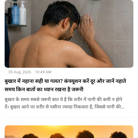
मिनरल्स जो सेहत के लिए वरदान साबित होते हैं। आइए विस्तार से जानते
हैं कि अखरोट खाना सेहत के लिए क्यों है ज़रूरी।
05 Aug, 2026
10:49 AM
बुखार में नहाना सही या गलत? कंफ्यूशन करें दूर और जानें नहाते
समय किन बातों का ध्यान रखना है जरूरी
बुखार के समय सबसे जरूरी बात ये है कि शरीर में पानी की कमी न होने
दें। बुखार आने पर शरीर से पसीना ज्यादा निकलता है, जिससे पानी की
कमी हो सकती है। इसलिए बार-बार पानी पीना चाहिए। इसके अलावा
नारियल पानी, ओआरएस, सूप, छाछ और दूसरे तरल पदार्थ भी फायदेमंद
होते हैं। खाने में हल्का और आसानी से पचने वाला भोजन जैसे खिचड़ी
और दलिया आदि लेना अच्छा माना जाता है।