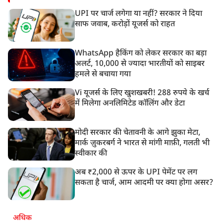
UPI पर चार्ज लगेगा या नहीं? सरकार ने दिया
साफ जवाब, करोड़ों यूजर्स को राहत
WhatsApp हैकिंग को लेकर सरकार का बड़ा
अलर्ट, 10,000 से ज्यादा भारतीयों को साइबर
हमले से बचाया गया
Vi यूजर्स के लिए खुशखबरी! 288 रुपये के खर्च
में मिलेगा अनलिमिटेड कॉलिंग और डेटा
मोदी सरकार की चेतावनी के आगे झुका मेटा,
मार्क ज़ुकरबर्ग ने भारत से मांगी माफ़ी, गलती भी
स्वीकार की
अब ₹2,000 से ऊपर के UPI पेमेंट पर लग
सकता है चार्ज, आम आदमी पर क्या होगा असर?
अधिक