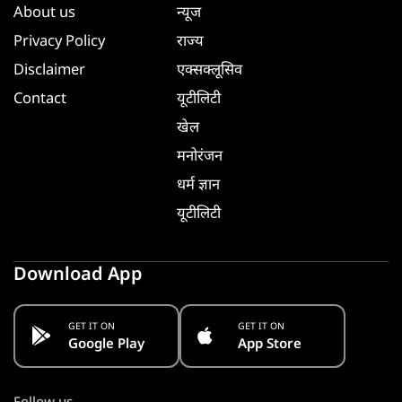
About us
न्यूज
Privacy Policy
राज्य
Disclaimer
एक्सक्लूसिव
Contact
यूटीलिटी
खेल
मनोरंजन
धर्म ज्ञान
यूटीलिटी
Download App
GET IT ON
GET IT ON
Google Play
App Store