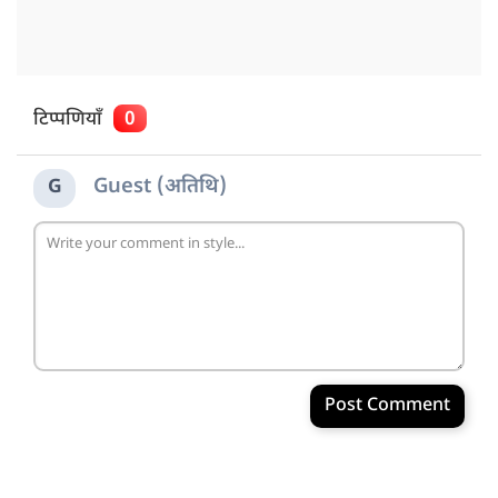
टिप्पणियाँ
0
Guest (अतिथि)
G
Post Comment