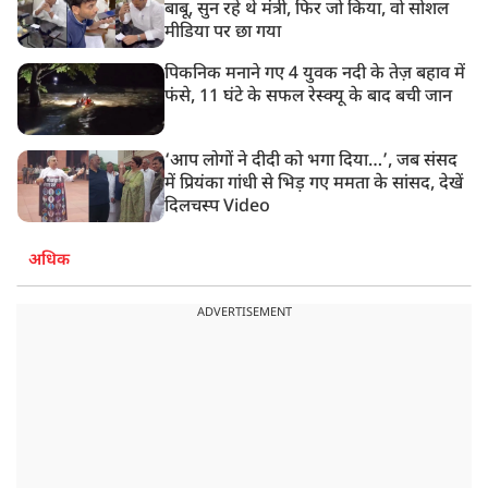
बाबू, सुन रहे थे मंत्री, फिर जो किया, वो सोशल
मीडिया पर छा गया
पिकनिक मनाने गए 4 युवक नदी के तेज़ बहाव में
फंसे, 11 घंटे के सफल रेस्क्यू के बाद बची जान
‘आप लोगों ने दीदी को भगा दिया…’, जब संसद
में प्रियंका गांधी से भिड़ गए ममता के सांसद, देखें
दिलचस्प Video
अधिक
ADVERTISEMENT