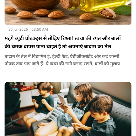
30 Jul, 2026
08:50 AM
महंगे ब्यूटी प्रोडक्ट्स से तोड़िए रिश्ता! त्वचा की रंगत और बालों
की चमक वापस पाना चाहते हैं तो अपनाएं बादाम का तेल
बादाम के तेल में विटामिन ई, हेल्दी फैट, एंटीऑक्सीडेंट और कई जरूरी
पोषक तत्व पाए जाते हैं। ये त्वचा की नमी बनाए रखने, बालों को मुलायम
बनाने और बाहरी नुकसान से बचाने में मदद करता है। बादाम के तेल से
हल्के हाथों से सिर की मालिश करने से बालों को नमी मिलती है और वे
पहले से ज्यादा मुलायम महसूस होते हैं। कुछ लोग बादाम के तेल को जैतून
के तेल के साथ मिलाकर भी इस्तेमाल करते हैं। इससे बालों की देखभाल
बेहतर तरीके से होती है। हालांकि अगर बाल बहुत ज्यादा झड़ रहे हों, तो
पहले त्वचा विशेषज्ञ से सलाह लेना जरूरी है।