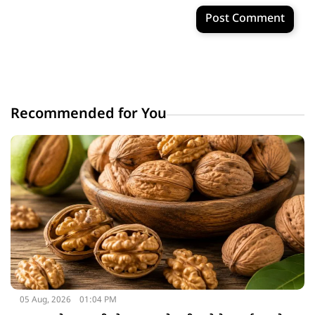
Post Comment
Recommended for You
05 Aug, 2026
01:04 PM