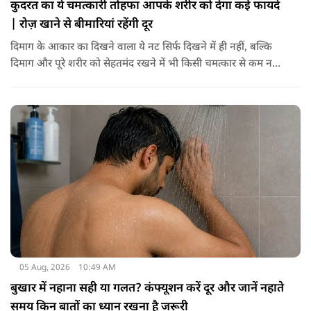
कुदरत का ये चमत्कारी तोहफा आपके शरीर को देगा कई फायदे
| रोज़ खाने से बीमारियां रहेंगी दूर
दिमाग के आकार का दिखने वाला ये नट सिर्फ दिखने में ही नहीं, बल्कि
दिमाग और पूरे शरीर को सेहतमंद रखने में भी किसी चमत्कार से कम नहीं
है। स्वाद में तो ये लाजवाब है ही, साथ ही शरीर को भी अंदर से मजबूत और
ताकतवर बनाता है। अखरोट में है ओमेगा-3, एंटीऑक्सीडेंट्स और
मिनरल्स जो सेहत के लिए वरदान साबित होते हैं। आइए विस्तार से जानते
हैं कि अखरोट खाना सेहत के लिए क्यों है ज़रूरी।
05 Aug, 2026
10:49 AM
बुखार में नहाना सही या गलत? कंफ्यूशन करें दूर और जानें नहाते
समय किन बातों का ध्यान रखना है जरूरी