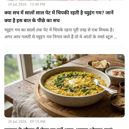
26 Jul, 2026
12:46 PM
क्या सच में सालों साल पेट में चिपकी रहती है च्युइंग गम? जानें
क्या है इस बात के पीछे का सच
च्युइंग गम का सालों तक पेट में चिपके रहना पूरी तरह से एक मिथक है।
अगर आप गलती से च्युइंग गम निगल जाते हैं तो ये आंतों के रास्ते स्टूल में
शरीर से बाहर निकल जाती है। हाँ, लेकिन इस बात में पूरी सच्चाई है कि
हमारा शरीर इसे पचा नहीं सकता। शरीर ऐसा कोई डाइजेस्टिव एंजाइम
नहीं बनाता जो इसे तोड़ सके या पचा सके।
26 Jul, 2026
09:15 AM