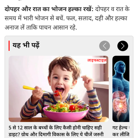
दोपहर और रात का भोजन हल्का रखें:
दोपहर व रात के
समय में भारी भोजन से बचें. फल, सलाद, दही और हल्का
अनाज लें ताकि पाचन आसान रहे.
यह भी पढ़ें
लाइफस्टाइल
5 से 12 साल के बच्चों के लिए कैसी होनी चाहिए सही
गट हेल्थ सुधा
डाइट? ग्रोथ और दिमागी विकास के लिए ये चीजें जरुरी
कर लीजिए ये 5'