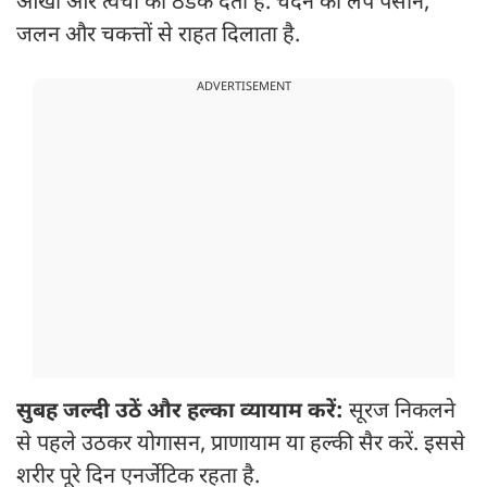
आंखों और त्वचा को ठंडक देता है. चंदन का लेप पसीने,
जलन और चकत्तों से राहत दिलाता है.
ADVERTISEMENT
सुबह जल्दी उठें और हल्का व्यायाम करें:
सूरज निकलने
से पहले उठकर योगासन, प्राणायाम या हल्की सैर करें. इससे
शरीर पूरे दिन एनर्जेटिक रहता है.