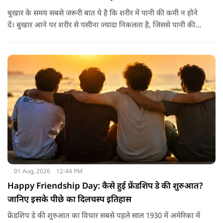
बुखार के समय सबसे जरूरी बात ये है कि शरीर में पानी की कमी न होने
दें। बुखार आने पर शरीर से पसीना ज्यादा निकलता है, जिससे पानी की
कमी हो सकती है। इसलिए बार-बार पानी पीना चाहिए। इसके अलावा
नारियल पानी, ओआरएस, सूप, छाछ और दूसरे तरल पदार्थ भी फायदेमंद
होते हैं। खाने में हल्का और आसानी से पचने वाला भोजन जैसे खिचड़ी
और दलिया आदि लेना अच्छा माना जाता है।
01 Aug, 2026
12:44 PM
Happy Friendship Day: कैसे हुई फ्रेंडशिप डे की शुरुआत?
जानिए इसके पीछे का दिलचस्प इतिहास
फ्रेंडशिप डे की शुरुआत का विचार सबसे पहले साल 1930 में अमेरिका में