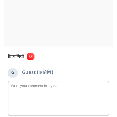
टिप्पणियाँ
0
Guest (अतिथि)
G