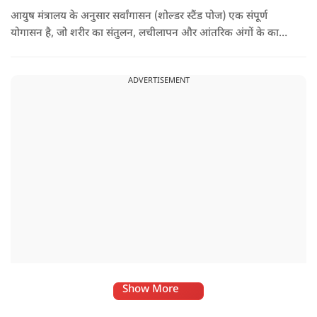
आयुष मंत्रालय के अनुसार सर्वांगासन (शोल्डर स्टैंड पोज) एक संपूर्ण
योगासन है, जो शरीर का संतुलन, लचीलापन और आंतरिक अंगों के कार्य
सुधारने में मदद करता है. इसे 'आसनों की रानी' भी कहा जाता है. साथ ही,
यह आसन विशुद्धि चक्र को सक्रिय और संतुलित करने में सहायक होता है.
ADVERTISEMENT
Show More