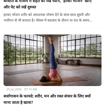
बरसात के मौसम में सेहत का रखें ध्यान, 'हल्का भोजन' खाएं
और पेट को रखें दुरुस्त
हल्का भोजन शरीर को आवश्यक पोषण देने के साथ-साथ सुस्ती और
भारीपन से भी बचाता है। मौसम में बदलाव के दौरान या रात के समय
हल्का भोजन करने से नींद बेहतर आती है और वजन नियंत्रित रखने में भी
मदद मिलती है। आधुनिक विज्ञान के अनुसार भी कमजोर पाचन की स्थिति
में हल्का भोजन मेटाबॉलिज्म के लिए भी बेहतर होता है।
25 Jul, 2026
07:15 AM
सर्वांगासन के फायदे: शरीर, मन और रक्त संचार के लिए क्यों
माना जाता है खास?