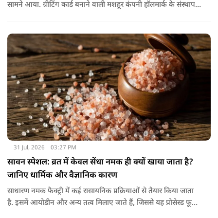
सामने आया. ग्रीटिंग कार्ड बनाने वाली मशहूर कंपनी हॉलमार्क के संस्थापक
जॉयस हॉल ने सुझाव दिया कि दोस्तों के नाम भी एक खास दिन होना
चाहिए.
31 Jul, 2026
03:27 PM
सावन स्पेशल: व्रत में केवल सेंधा नमक ही क्यों खाया जाता है?
जानिए धार्मिक और वैज्ञानिक कारण
साधारण नमक फैक्ट्री में कई रासायनिक प्रक्रियाओं से तैयार किया जाता
है. इसमें आयोडीन और अन्य तत्व मिलाए जाते हैं, जिससे यह प्रोसेस्ड फूड
की श्रेणी में आ जाता है. वहीं, सेंधा नमक प्राकृतिक रूप से चट्टानों से