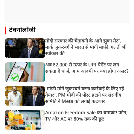
टेक्नोलॉजी
मोदी सरकार की चेतावनी के आगे झुका मेटा,
मार्क ज़ुकरबर्ग ने भारत से मांगी माफ़ी, गलती भी
स्वीकार की
अब ₹2,000 से ऊपर के UPI पेमेंट पर लग
सकता है चार्ज, आम आदमी पर क्या होगा असर?
‘मांफी मांगें जुकरबर्ग वरना कार्रवाई के लिए रहें
तैयार’, PM मोदी की पोस्ट हटाने पर संसदीय
समिति ने Meta को लगाई फटकार
Amazon Freedom Sale का धमाका! फोन,
TV और AC पर 80% तक की छूट