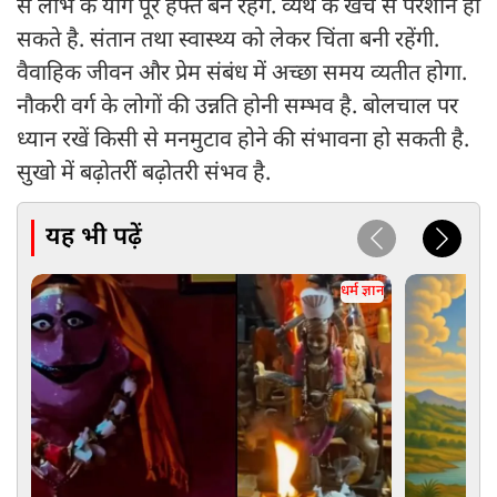
से लाभ के योग पूरे हफ्ते बने रहेंंगे. व्यर्थ के खर्चे से परेशान हो
सकते है. संतान तथा स्वास्थ्य को लेकर चिंता बनी रहेंगी.
वैवाहिक जीवन और प्रेम संबंध में अच्छा समय व्यतीत होगा.
नौकरी वर्ग के लोगों की उन्नति होनी सम्भव है. बोलचाल पर
ध्यान रखें किसी से मनमुटाव होने की संभावना हो सकती है.
सुखो में बढ़ोतरीें बढ़ोतरी संभव है.
यह भी पढ़ें
धर्म ज्ञान