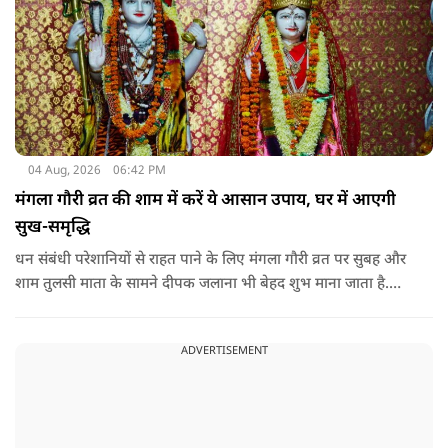
04 Aug, 2026
06:42 PM
मंगला गौरी व्रत की शाम में करें ये आसान उपाय, घर में आएगी
सुख-समृद्धि
धन संबंधी परेशानियों से राहत पाने के लिए मंगला गौरी व्रत पर सुबह और
शाम तुलसी माता के सामने दीपक जलाना भी बेहद शुभ माना जाता है.
सनातन धर्म में तुलसी को मां लक्ष्मी का स्वरूप माना गया है. नियमित रूप
से तुलसी पूजा करने से घर में समृद्धि बनी रहती है.
ADVERTISEMENT