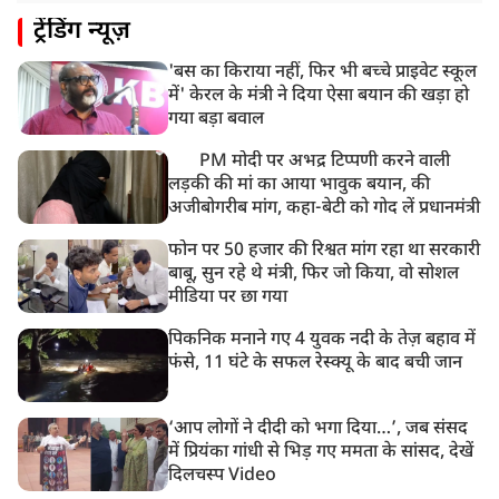
ट्रेंडिंग न्यूज़
'बस का किराया नहीं, फिर भी बच्चे प्राइवेट स्कूल
में' केरल के मंत्री ने दिया ऐसा बयान की खड़ा हो
गया बड़ा बवाल
PM मोदी पर अभद्र टिप्पणी करने वाली
लड़की की मां का आया भावुक बयान, की
अजीबोगरीब मांग, कहा-बेटी को गोद लें प्रधानमंत्री
फोन पर 50 हजार की रिश्वत मांग रहा था सरकारी
बाबू, सुन रहे थे मंत्री, फिर जो किया, वो सोशल
मीडिया पर छा गया
पिकनिक मनाने गए 4 युवक नदी के तेज़ बहाव में
फंसे, 11 घंटे के सफल रेस्क्यू के बाद बची जान
‘आप लोगों ने दीदी को भगा दिया…’, जब संसद
में प्रियंका गांधी से भिड़ गए ममता के सांसद, देखें
दिलचस्प Video