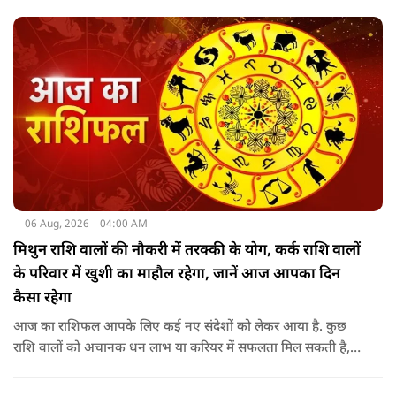
06 Aug, 2026
04:00 AM
मिथुन राशि वालों की नौकरी में तरक्की के योग, कर्क राशि वालों
के परिवार में खुशी का माहौल रहेगा, जानें आज आपका दिन
कैसा रहेगा
आज का राशिफल आपके लिए कई नए संदेशों को लेकर आया है. कुछ
राशि वालों को अचानक धन लाभ या करियर में सफलता मिल सकती है,
जबकि कुछ को स्वास्थ्य का ध्यान रखना होगा. जानिए आज आपके सितारे
क्या संकेत दे रहे हैं और कौनसी चीज आपके दिन को पूरी तरह बदल