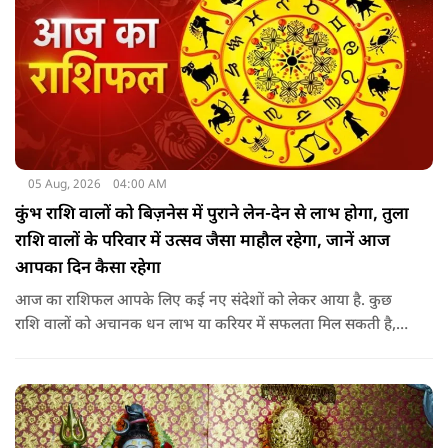
05 Aug, 2026
04:00 AM
कुंभ राशि वालों को बिज़नेस में पुराने लेन-देन से लाभ होगा, तुला
राशि वालों के परिवार में उत्सव जैसा माहौल रहेगा, जानें आज
आपका दिन कैसा रहेगा
आज का राशिफल आपके लिए कई नए संदेशों को लेकर आया है. कुछ
राशि वालों को अचानक धन लाभ या करियर में सफलता मिल सकती है,
जबकि कुछ को स्वास्थ्य का ध्यान रखना होगा. जानिए आज आपके सितारे
क्या संकेत दे रहे हैं और कौनसी चीज आपके दिन को पूरी तरह बदल
सकता है.