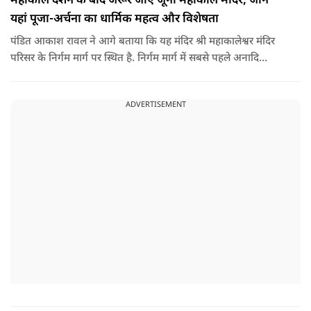
महाकाल दर्शन के बाद जरूर जाए जूना महाकाल मंदिर, जाने
यहां पूजा-अर्चना का धार्मिक महत्व और विशेषता
पंडित आकाश रावल ने आगे बताया कि यह मंदिर श्री महाकालेश्वर मंदिर
परिसर के निर्गम मार्ग पर स्थित है. निर्गम मार्ग में सबसे पहले अनादि
कल्पेश्वर महादेव के दर्शन होते हैं. इसके बाद सप्तर्षि मंदिर के समीप स्थित
वृद्ध महाकाल या जूना महाकाल मंदिर आता है.
ADVERTISEMENT