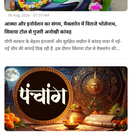
06 Aug, 2026
07:59 AM
आस्था और इनोवेशन का संगम, मैक्लारेन में विराजे भोलेनाथ,
सिवाया टोल से गुजरी अनोखी कांवड़
योगी सरकार के बेहतर इंतजामों और सुरक्षित माहौल में कांवड़ यात्रा में नई-
नई थीम की कांवड़ें दिख रही हैं. इस दौरान सिवाया टोल से मैक्लारेन की
तर्ज पर बनी अनोखी कांवड़ गुजरी, जिसका नज़ारा देखते ही बनता था.