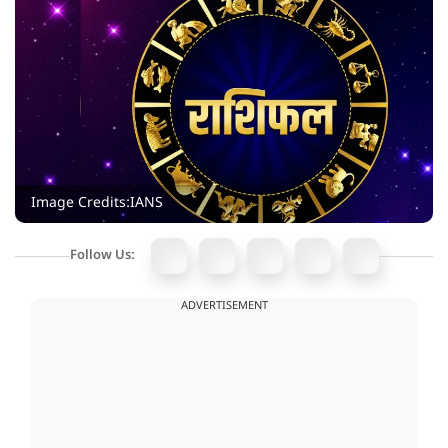
Image Credits:IANS
Follow Us:
ADVERTISEMENT