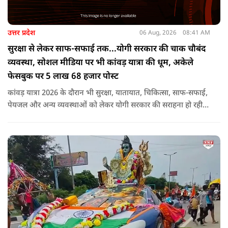
उत्तर प्रदेश
06 Aug, 2026
08:41 AM
सुरक्षा से लेकर साफ-सफाई तक...योगी सरकार की चाक चौबंद
व्यवस्था, सोशल मीडिया पर भी कांवड़ यात्रा की धूम, अकेले
फेसबुक पर 5 लाख 68 हजार पोस्ट
कांवड़ यात्रा 2026 के दौरान भी सुरक्षा, यातायात, चिकित्सा, साफ-सफाई,
पेयजल और अन्य व्यवस्थाओं को लेकर योगी सरकार की सराहना हो रही
है. सोशल मीडिया भी शिव भक्ति के रंग में रंग गया है. फेसबुक पर कांवड़
हैशटैग से लगभग 5 लाख 68 हजार पोस्ट हुए हैं.