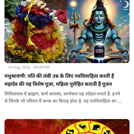
05 Aug, 2026
04:09 PM
मधुश्रावणी: पति की लंबी उम्र के लिए नवविवाहिता करती हैं
महादेव की यह विशेष पूजा, महिला पुरोहित कराती हैं पूजन
मिथिलांचल में ब्राह्मण, कर्ण कायस्थ, स्वर्णकार यह त्योहार मनाते हैं. इनमें
से जिनके भी परिवार में कन्या का विवाह होता है. वह नवविवाहिता कन्या
शादी के साल पड़ने वाले श्रावण के महीने में 14-15 दिनों तक महादेव की
पूजा पूरे विधि विधान के साथ करती हैं.