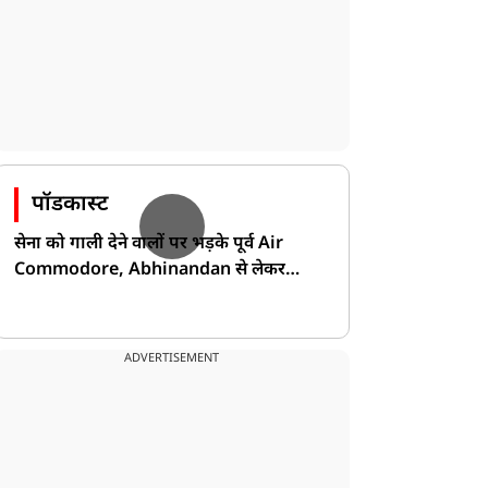
पॉडकास्ट
सेना को गाली देने वालों पर भड़के पूर्व Air
Commodore, Abhinandan से लेकर
Pakistan के डर की खोली पोल!
ADVERTISEMENT