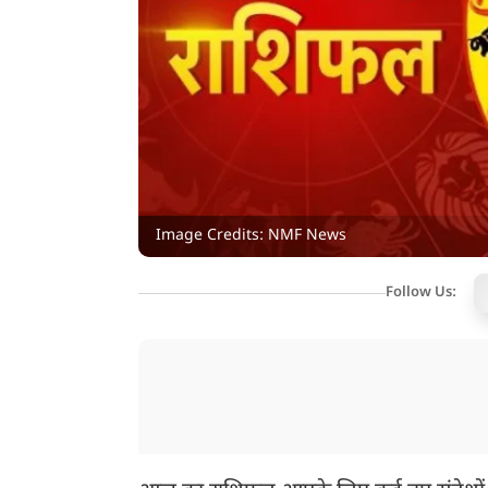
Image Credits: NMF News
Follow Us: