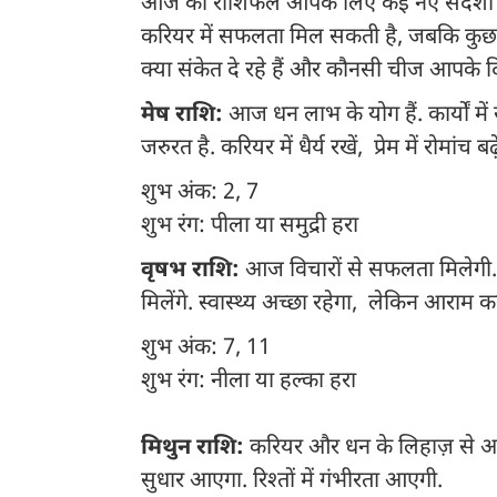
आज का राशिफल आपके लिए कई नए संदेशों क
करियर में सफलता मिल सकती है, जबकि कुछ क
क्या संकेत दे रहे हैं और कौनसी चीज आपके 
मेष राशि:
आज धन लाभ के योग हैं. कार्यों मे
जरुरत है. करियर में धैर्य रखें, प्रेम में रोमांच बढ
शुभ अंक: 2, 7
शुभ रंग: पीला या समुद्री हरा
वृषभ राशि:
आज विचारों से सफलता मिलेगी. दो
मिलेंगे. स्वास्थ्य अच्छा रहेगा, लेकिन आराम क
शुभ अंक: 7, 11
शुभ रंग: नीला या हल्का हरा
मिथुन राशि:
करियर और धन के लिहाज़ से अच्छा 
सुधार आएगा. रिश्तों में गंभीरता आएगी.