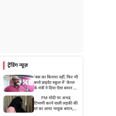
ट्रेंडिंग न्यूज़
'बस का किराया नहीं, फिर भी
बच्चे प्राइवेट स्कूल में' केरल
के मंत्री ने दिया ऐसा बयान की
खड़ा हो गया बड़ा बवाल
PM मोदी पर अभद्र
टिप्पणी करने वाली लड़की की
मां का आया भावुक बयान,
की अजीबोगरीब मांग, कहा-