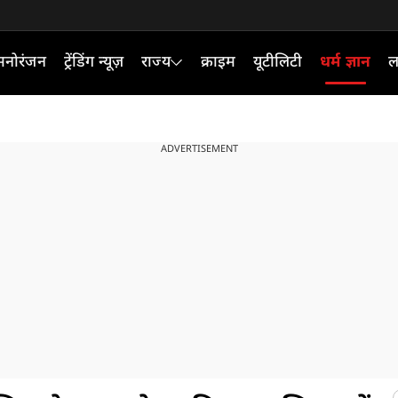
मनोरंजन
ट्रेंडिंग न्यूज़
राज्य
क्राइम
यूटीलिटी
धर्म ज्ञान
ल
ADVERTISEMENT