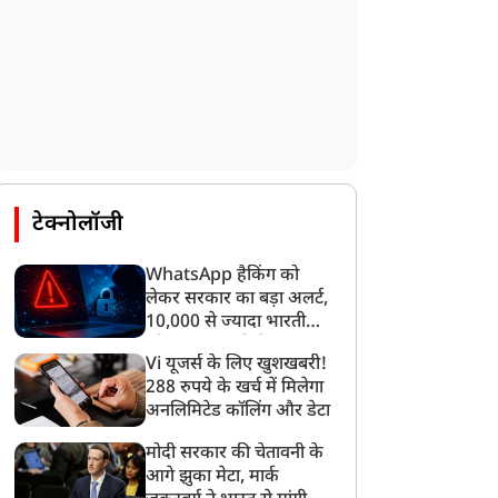
टेक्नोलॉजी
WhatsApp हैकिंग को
लेकर सरकार का बड़ा अलर्ट,
10,000 से ज्यादा भारतीयों
को साइबर हमले से बचाया
Vi यूजर्स के लिए खुशखबरी!
गया
288 रुपये के खर्च में मिलेगा
अनलिमिटेड कॉलिंग और डेटा
मोदी सरकार की चेतावनी के
आगे झुका मेटा, मार्क