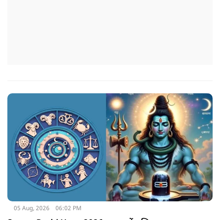
05 Aug, 2026
06:02 PM