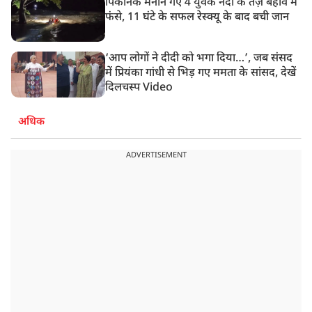
पिकनिक मनाने गए 4 युवक नदी के तेज़ बहाव में
फंसे, 11 घंटे के सफल रेस्क्यू के बाद बची जान
‘आप लोगों ने दीदी को भगा दिया…’, जब संसद
में प्रियंका गांधी से भिड़ गए ममता के सांसद, देखें
दिलचस्प Video
अधिक
ADVERTISEMENT