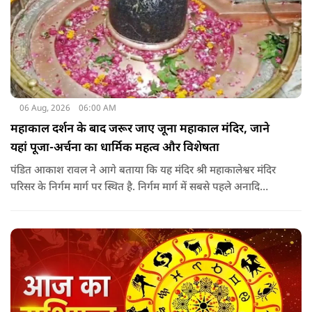
06 Aug, 2026
06:00 AM
महाकाल दर्शन के बाद जरूर जाए जूना महाकाल मंदिर, जाने
यहां पूजा-अर्चना का धार्मिक महत्व और विशेषता
पंडित आकाश रावल ने आगे बताया कि यह मंदिर श्री महाकालेश्वर मंदिर
परिसर के निर्गम मार्ग पर स्थित है. निर्गम मार्ग में सबसे पहले अनादि
कल्पेश्वर महादेव के दर्शन होते हैं. इसके बाद सप्तर्षि मंदिर के समीप स्थित
वृद्ध महाकाल या जूना महाकाल मंदिर आता है.