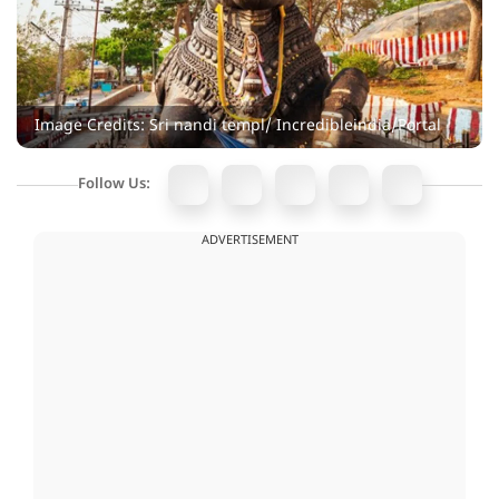
Image Credits: Sri nandi templ/ Incredibleindia/Portal
Follow Us:
ADVERTISEMENT