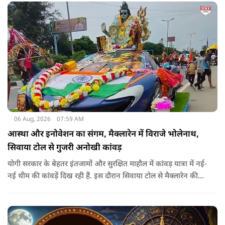
06 Aug, 2026
07:59 AM
आस्था और इनोवेशन का संगम, मैक्लारेन में विराजे भोलेनाथ,
सिवाया टोल से गुजरी अनोखी कांवड़
योगी सरकार के बेहतर इंतजामों और सुरक्षित माहौल में कांवड़ यात्रा में नई-
नई थीम की कांवड़ें दिख रही हैं. इस दौरान सिवाया टोल से मैक्लारेन की
तर्ज पर बनी अनोखी कांवड़ गुजरी, जिसका नज़ारा देखते ही बनता था.