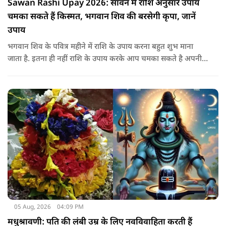
Sawan Rashi Upay 2026: सावन में राशि अनुसार उपाय
चमका सकते हैं किस्मत, भगवान शिव की बरसेगी कृपा, जानें
उपाय
भगवान शिव के पवित्र महीने में राशि के उपाय करना बहुत शुभ माना
जाता है. इतना ही नहीं राशि के उपाय करके आप चमका सकते है अपनी
सोई हुई किस्मत.. आइए जानते है सभी राशियों के उपाय के बारे में
05 Aug, 2026
04:09 PM
मधुश्रावणी: पति की लंबी उम्र के लिए नवविवाहिता करती हैं