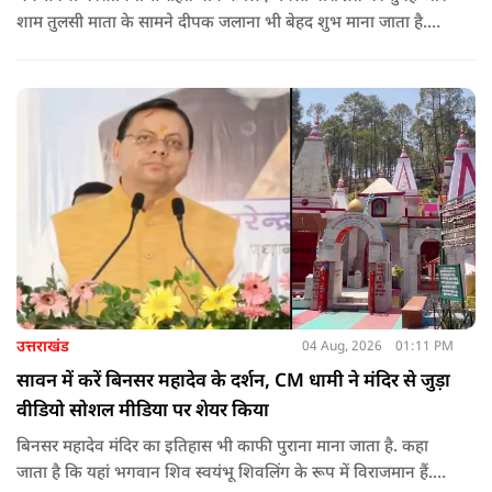
शाम तुलसी माता के सामने दीपक जलाना भी बेहद शुभ माना जाता है.
सनातन धर्म में तुलसी को मां लक्ष्मी का स्वरूप माना गया है. नियमित रूप
से तुलसी पूजा करने से घर में समृद्धि बनी रहती है.
उत्तराखंड
04 Aug, 2026
01:11 PM
सावन में करें बिनसर महादेव के दर्शन, CM धामी ने मंदिर से जुड़ा
वीडियो सोशल मीडिया पर शेयर किया
बिनसर महादेव मंदिर का इतिहास भी काफी पुराना माना जाता है. कहा
जाता है कि यहां भगवान शिव स्वयंभू शिवलिंग के रूप में विराजमान हैं.