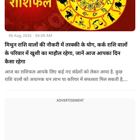
06 Aug, 2026
04:00 AM
मिथुन राशि वालों की नौकरी में तरक्की के योग, कर्क राशि वालों
के परिवार में खुशी का माहौल रहेगा, जानें आज आपका दिन
कैसा रहेगा
आज का राशिफल आपके लिए कई नए संदेशों को लेकर आया है. कुछ
राशि वालों को अचानक धन लाभ या करियर में सफलता मिल सकती है,
जबकि कुछ को स्वास्थ्य का ध्यान रखना होगा. जानिए आज आपके सितारे
क्या संकेत दे रहे हैं और कौनसी चीज आपके दिन को पूरी तरह बदल
ADVERTISEMENT
सकता है.