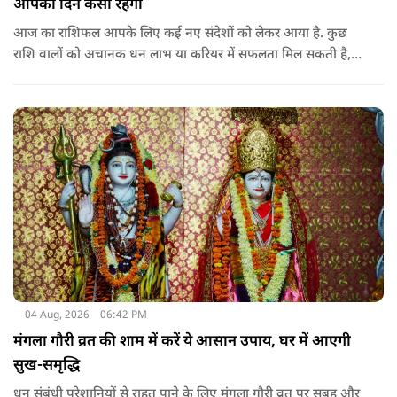
आपका दिन कैसा रहेगा
आज का राशिफल आपके लिए कई नए संदेशों को लेकर आया है. कुछ
राशि वालों को अचानक धन लाभ या करियर में सफलता मिल सकती है,
जबकि कुछ को स्वास्थ्य का ध्यान रखना होगा. जानिए आज आपके सितारे
क्या संकेत दे रहे हैं और कौनसी चीज आपके दिन को पूरी तरह बदल
सकता है.
04 Aug, 2026
06:42 PM
मंगला गौरी व्रत की शाम में करें ये आसान उपाय, घर में आएगी
सुख-समृद्धि
धन संबंधी परेशानियों से राहत पाने के लिए मंगला गौरी व्रत पर सुबह और