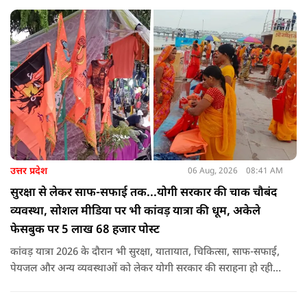
उत्तर प्रदेश
06 Aug, 2026
08:41 AM
सुरक्षा से लेकर साफ-सफाई तक...योगी सरकार की चाक चौबंद
व्यवस्था, सोशल मीडिया पर भी कांवड़ यात्रा की धूम, अकेले
फेसबुक पर 5 लाख 68 हजार पोस्ट
कांवड़ यात्रा 2026 के दौरान भी सुरक्षा, यातायात, चिकित्सा, साफ-सफाई,
पेयजल और अन्य व्यवस्थाओं को लेकर योगी सरकार की सराहना हो रही
है. सोशल मीडिया भी शिव भक्ति के रंग में रंग गया है. फेसबुक पर कांवड़
हैशटैग से लगभग 5 लाख 68 हजार पोस्ट हुए हैं.