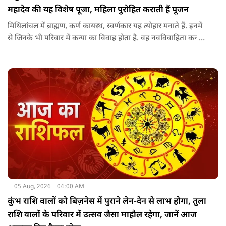
महादेव की यह विशेष पूजा, महिला पुरोहित कराती हैं पूजन
मिथिलांचल में ब्राह्मण, कर्ण कायस्थ, स्वर्णकार यह त्योहार मनाते हैं. इनमें
से जिनके भी परिवार में कन्या का विवाह होता है. वह नवविवाहिता कन्या
शादी के साल पड़ने वाले श्रावण के महीने में 14-15 दिनों तक महादेव की
पूजा पूरे विधि विधान के साथ करती हैं.
05 Aug, 2026
04:00 AM
कुंभ राशि वालों को बिज़नेस में पुराने लेन-देन से लाभ होगा, तुला
राशि वालों के परिवार में उत्सव जैसा माहौल रहेगा, जानें आज