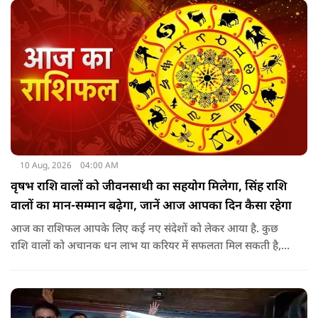
10 Aug, 2026
04:00 AM
वृषभ राशि वालों को जीवनसाथी का सहयोग मिलेगा, सिंह राशि
वालों का मान-सम्मान बढ़ेगा, जानें आज आपका दिन कैसा रहेगा
आज का राशिफल आपके लिए कई नए संदेशों को लेकर आया है. कुछ
राशि वालों को अचानक धन लाभ या करियर में सफलता मिल सकती है,
जबकि कुछ को स्वास्थ्य का ध्यान रखना होगा. जानिए आज आपके सितारे
क्या संकेत दे रहे हैं और कौनसी चीज आपके दिन को पूरी तरह बदल
सकता है.