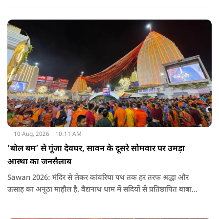
ओर से खास इंतजाम किए गए हैं. एक महिला श्रद्धालु रिंकी देवी ने कहा
कि यहां बहुत अच्छी सुविधाएं हैं. एक और महिला श्रद्धालु संध्या ने कहा कि
इतनी ज्यादा भीड़ है कि हम जल नहीं चढ़ा पाए. भीड़ की वजह से अंदर
नहीं जा पाए और बाहर आकर बैठ गए हैं.
10 Aug, 2026
10:11 AM
'बोल बम’ से गूंजा देवघर, सावन के दूसरे सोमवार पर उमड़ा
आस्था का जनसैलाब
Sawan 2026: मंदिर से लेकर कांवरिया पथ तक हर तरफ श्रद्धा और
उत्साह का अनूठा माहौल है. वैद्यनाथ धाम में सदियों से प्रतिष्ठापित बाबा
वैद्यनाथ की मनोकामना ज्योतिर्लिंग पर जलार्पण के लिए रविवार देर रात से
ही कांवरियों की कतार लगनी शुरू हो गई थी.