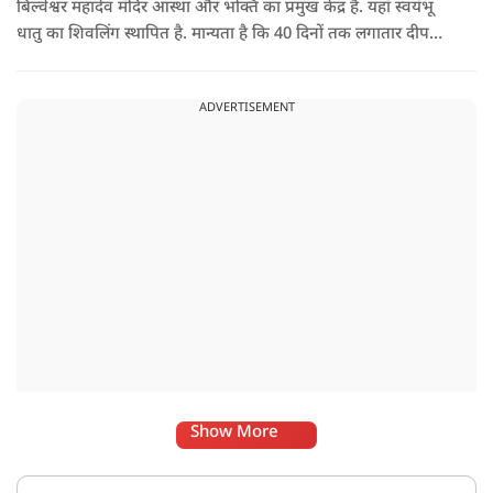
बिल्वेश्वर महादेव मंदिर आस्था और भक्ति का प्रमुख केंद्र है. यहां स्वयंभू
धातु का शिवलिंग स्थापित है. मान्यता है कि 40 दिनों तक लगातार दीपक
जलाने से भक्तों की मनोकामनाएं पूरी होती हैं. सावन के महीने में यहां
विशेष जलाभिषेक का आयोजन होता है और दूर-दूर से श्रद्धालु आते हैं.
ADVERTISEMENT
Show More