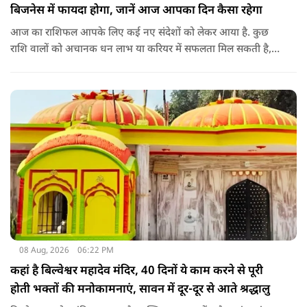
बिजनेस में फायदा होगा, जानें आज आपका दिन कैसा रहेगा
आज का राशिफल आपके लिए कई नए संदेशों को लेकर आया है. कुछ
राशि वालों को अचानक धन लाभ या करियर में सफलता मिल सकती है,
जबकि कुछ को स्वास्थ्य का ध्यान रखना होगा. जानिए आज आपके सितारे
क्या संकेत दे रहे हैं और कौनसी चीज आपके दिन को पूरी तरह बदल
सकता है.
08 Aug, 2026
06:22 PM
कहां है बिल्वेश्वर महादेव मंदिर, 40 दिनों ये काम करने से पूरी
होती भक्तों की मनोकामनाएं, सावन में दूर-दूर से आते श्रद्धालु