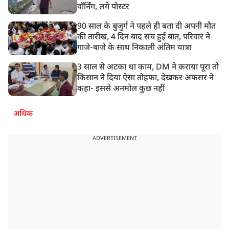
वॉर्निंग, लगे पोस्टर
90 साल के बुजुर्ग ने पहले ही बता दी अपनी मौत
की तारीख, 4 दिन बाद सच हुई बात, परिवार ने
गाजे-बाजे के साथ निकाली अंतिम यात्रा
3 साल से अटका था काम, DM ने कराया पूरा तो
किसान ने दिया ऐसा तोहफा, देखकर अफसर ने
कहा- इससे अनमोल कुछ नहीं
अधिक
ADVERTISEMENT