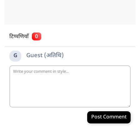
टिप्पणियाँ
0
Guest (अतिथि)
G
Post Comment