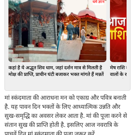
धर्म ज्ञान
कहां है ये अद्भुत शिव धाम, जहां दर्शन मात्र से मिलती है
मेष राशि वालों 
मोक्ष की प्राप्ति, प्राचीन घंटी बजाकर भक्त मांगते हैं मन्नतें
वालों के रुके
कैसा रहेगा
मां स्कंदमाता की आराधना मन को एकाग्र और पवित्र बनाती
है. यह पावन दिन भक्तों के लिए आध्यात्मिक उन्नति और
सुख-समृद्धि का अवसर लेकर आता है. मां की पूजा करने से
संतान सुख की प्राप्ति होती है. इसलिए आज नवरात्रि के
पाचवें दिन मां स्कंदमाता की पूजा जरूर करें.