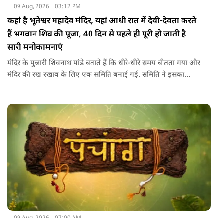
09 Aug, 2026
03:12 PM
कहां है भूतेश्वर महादेव मंदिर, यहां आधी रात में देवी-देवता करते
हैं भगवान शिव की पूजा, 40 दिन से पहले ही पूरी हो जाती है
सारी मनोकामनाएं
मंदिर के पुजारी शिवनाथ पांडे बताते हैं कि धीरे-धीरे समय बीतता गया और
मंदिर की रख रखाव के लिए एक समिति बनाई गई. समिति ने इसका
दोबारा से निर्माण करवाया। शहर की आबादी बढ़ती गई और यह मंदिर
शहर के बीच में आ गया. चमत्‍कारों के बारे में बात करते हुए पुजारी ने कहा
कि यहां हर रोज नए चमत्‍कार समाने आते है.
09 Aug, 2026
07:00 AM