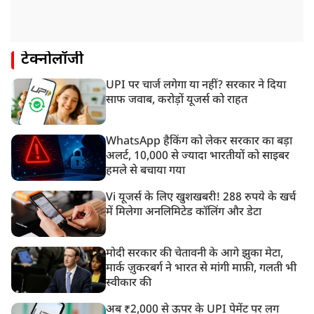
टेक्नोलॉजी
UPI पर चार्ज लगेगा या नहीं? सरकार ने दिया
साफ जवाब, करोड़ों यूजर्स को राहत
WhatsApp हैकिंग को लेकर सरकार का बड़ा
अलर्ट, 10,000 से ज्यादा भारतीयों को साइबर
हमले से बचाया गया
Vi यूजर्स के लिए खुशखबरी! 288 रुपये के खर्च
में मिलेगा अनलिमिटेड कॉलिंग और डेटा
मोदी सरकार की चेतावनी के आगे झुका मेटा,
मार्क ज़ुकरबर्ग ने भारत से मांगी माफ़ी, गलती भी
स्वीकार की
अब ₹2,000 से ऊपर के UPI पेमेंट पर लग