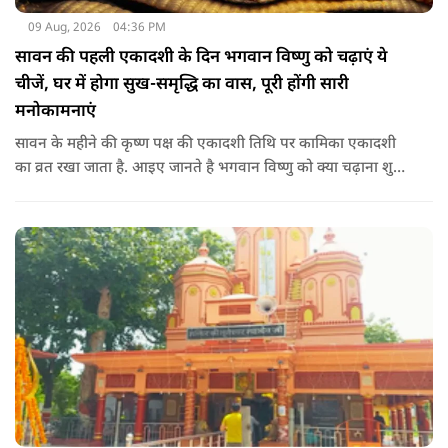
09 Aug, 2026
04:36 PM
सावन की पहली एकादशी के दिन भगवान विष्णु को चढ़ाएं ये
चीजें, घर में होगा सुख-समृद्धि का वास, पूरी होंगी सारी
मनोकामनाएं
सावन के महीने की कृष्ण पक्ष की एकादशी तिथि पर कामिका एकादशी
का व्रत रखा जाता है. आइए जानते है भगवान विष्णु को क्या चढ़ाना शुभ
माना जाता है जिससे भगवान विष्णु की कृपा प्राप्त हो सके.