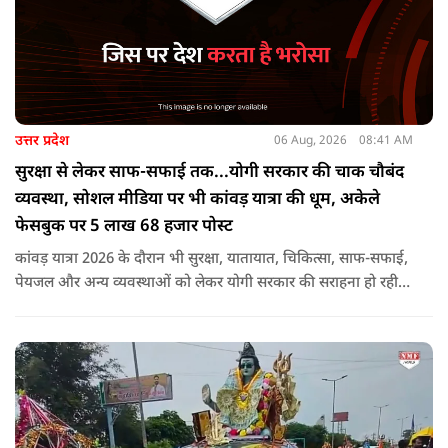
उत्तर प्रदेश
06 Aug, 2026
08:41 AM
सुरक्षा से लेकर साफ-सफाई तक...योगी सरकार की चाक चौबंद
व्यवस्था, सोशल मीडिया पर भी कांवड़ यात्रा की धूम, अकेले
फेसबुक पर 5 लाख 68 हजार पोस्ट
कांवड़ यात्रा 2026 के दौरान भी सुरक्षा, यातायात, चिकित्सा, साफ-सफाई,
पेयजल और अन्य व्यवस्थाओं को लेकर योगी सरकार की सराहना हो रही
है. सोशल मीडिया भी शिव भक्ति के रंग में रंग गया है. फेसबुक पर कांवड़
हैशटैग से लगभग 5 लाख 68 हजार पोस्ट हुए हैं.