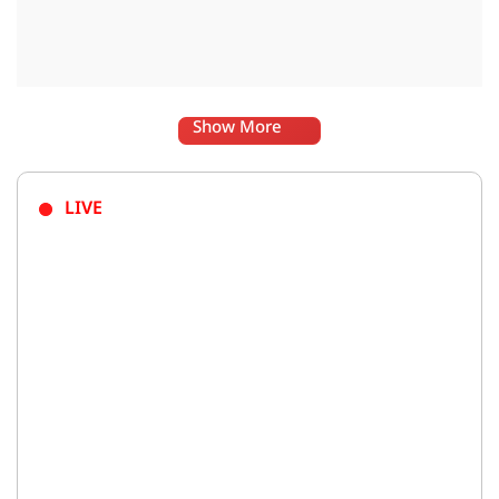
Show More
LIVE