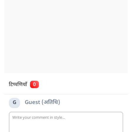
टिप्पणियाँ
0
Guest (अतिथि)
G