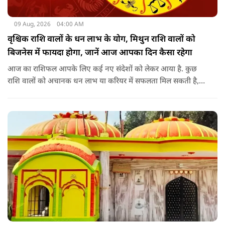
09 Aug, 2026
04:00 AM
वृश्चिक राशि वालों के धन लाभ के योग, मिथुन राशि वालों को
बिजनेस में फायदा होगा, जानें आज आपका दिन कैसा रहेगा
आज का राशिफल आपके लिए कई नए संदेशों को लेकर आया है. कुछ
राशि वालों को अचानक धन लाभ या करियर में सफलता मिल सकती है,
जबकि कुछ को स्वास्थ्य का ध्यान रखना होगा. जानिए आज आपके सितारे
क्या संकेत दे रहे हैं और कौनसी चीज आपके दिन को पूरी तरह बदल
सकता है.