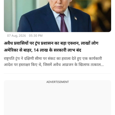
07 Aug, 2026
05:30 PM
अवैध प्रवासियों पर ट्रंप प्रशासन का बड़ा एक्शन, लाखों लोग
अमेरिका से बाहर, 14 लाख के सरकारी लाभ बंद
राष्ट्रपति ट्रंप ने दक्षिणी सीमा पर संकट का हवाला देते हुए एक कार्यकारी
आदेश पर हस्ताक्षर किए थे, जिसमें अवैध आव्रजन के खिलाफ तत्काल
कार्रवाई के निर्देश दिए गए थे. व्हाइट हाउस का कहना है कि इससे पिछली
सरकार की सीमा संबंधी नीतियों को पलटा गया.
ADVERTISEMENT