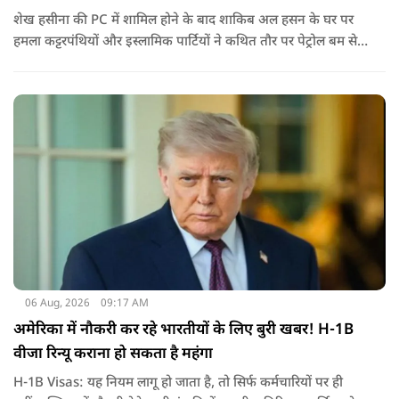
शेख हसीना की PC में शामिल होने के बाद शाकिब अल हसन के घर पर
हमला कट्टरपंथियों और इस्लामिक पार्टियों ने कथित तौर पर पेट्रोल बम से
हमला किया है. बांग्लादेश की पूर्व पीएम पिछले दो सालों से भारत में
निर्वासन में जीवन जी रही हैं. उन्होंने बीते दिन पहली बार ऑडियो लिंक के
जरिए संबोधन दिया था.
06 Aug, 2026
09:17 AM
अमेरिका में नौकरी कर रहे भारतीयों के लिए बुरी खबर! H-1B
वीजा रिन्यू कराना हो सकता है महंगा
H-1B Visas: यह नियम लागू हो जाता है, तो सिर्फ कर्मचारियों पर ही