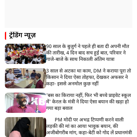
8:21 AM
गाज़ियाबाद में मुठभेड़, 3 ड्रग तस्कर गिरफ्तार, 21 किलो गांजा
बरामद
ट्रेंडिंग न्यूज़
90 साल के बुजुर्ग ने पहले ही बता दी अपनी मौत
की तारीख, 4 दिन बाद सच हुई बात, परिवार ने
गाजे-बाजे के साथ निकाली अंतिम यात्रा
3 साल से अटका था काम, DM ने कराया पूरा तो
किसान ने दिया ऐसा तोहफा, देखकर अफसर ने
कहा- इससे अनमोल कुछ नहीं
'बस का किराया नहीं, फिर भी बच्चे प्राइवेट स्कूल
में' केरल के मंत्री ने दिया ऐसा बयान की खड़ा हो
गया बड़ा बवाल
PM मोदी पर अभद्र टिप्पणी करने वाली
लड़की की मां का आया भावुक बयान, की
अजीबोगरीब मांग, कहा-बेटी को गोद लें प्रधानमंत्री