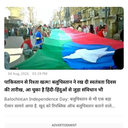
लिए किसी सदमे से कम नहीं है.
04 Aug, 2026
03:29 PM
पाकिस्तान से रिश्ता खत्म! बलूचिस्तान ने रख दी स्वतंत्रता दिवस
की तारीख, आ चुका है हिंदी-हिंदुओं से जुड़ा संविधान भी
Balochistan Independence Day: बलूचिस्तान से भी एक बड़ा
ऐलान सामने आया है. खुद को रिपब्लिक ऑफ बलूचिस्तान बताने वाले
संगठन और कुछ बलोच नेताओं ने घोषणा की है कि वे हर साल 11 अगस्त
को अपना स्वतंत्रता दिवस मनाएंगे.
ADVERTISEMENT