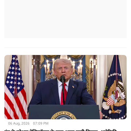
06 Aug, 2026
07:09 PM