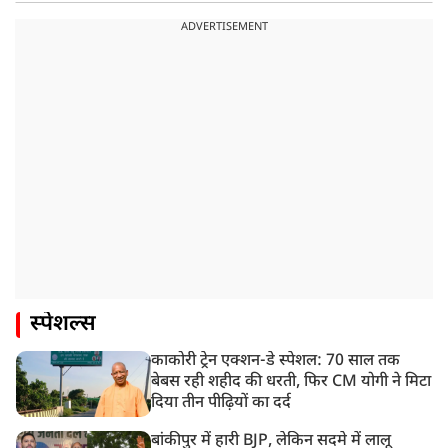
ADVERTISEMENT
स्पेशल्स
काकोरी ट्रेन एक्शन-डे स्पेशल: 70 साल तक
बेबस रही शहीद की धरती, फिर CM योगी ने मिटा
दिया तीन पीढ़ियों का दर्द
बांकीपुर में हारी BJP, लेकिन सदमे में लालू