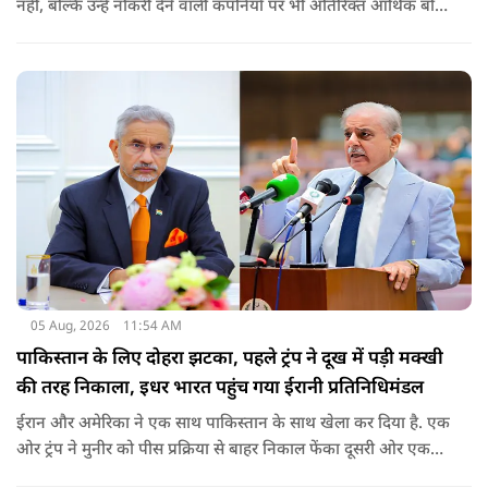
नहीं, बल्कि उन्हें नौकरी देने वाली कंपनियों पर भी अतिरिक्त आर्थिक बोझ
पड़ेगा. इसका असर उन भारतीयों पर सबसे ज्यादा पड़ने की संभावना है,
जो कई सालों से अमेरिका में H-1B वीजा पर काम कर रहे हैं और अपने
वीजा का समय-समय पर नवीनीकरण कराते हैं.
05 Aug, 2026
11:54 AM
पाकिस्तान के लिए दोहरा झटका, पहले ट्रंप ने दूख में पड़ी मक्खी
की तरह निकाला, इधर भारत पहुंच गया ईरानी प्रतिनिधिमंडल
ईरान और अमेरिका ने एक साथ पाकिस्तान के साथ खेला कर दिया है. एक
ओर ट्रंप ने मुनीर को पीस प्रक्रिया से बाहर निकाल फेंका दूसरी ओर एक
बड़ी बैठक के लिए ईरानी प्रतिनिधिमंडल भारत पहुंच गया. ये पाक फौज के