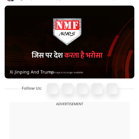
Xi Jinping And Trump
Follow Us:
ADVERTISEMENT