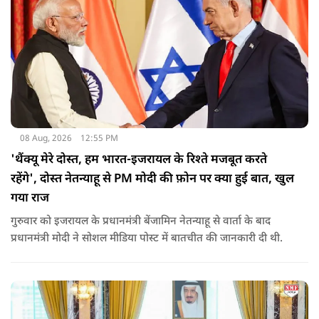
08 Aug, 2026
12:55 PM
'थैंक्यू मेरे दोस्त, हम भारत-इजरायल के रिश्ते मजबूत करते
रहेंगे', दोस्त नेतन्याहू से PM मोदी की फ़ोन पर क्या हुई बात, खुल
गया राज
गुरुवार को इजरायल के प्रधानमंत्री बेंजामिन नेतन्याहू से वार्ता के बाद
प्रधानमंत्री मोदी ने सोशल मीड‍िया पोस्‍ट में बातचीत की जानकारी दी थी.