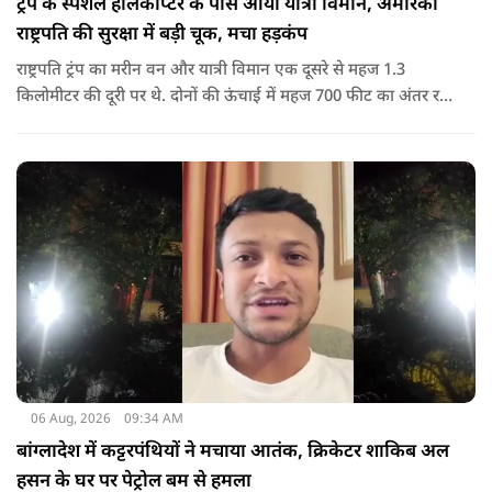
ट्रंप के स्पेशल हेलिकॉप्टर के पास आया यात्री विमान, अमेरिकी
राष्ट्रपति की सुरक्षा में बड़ी चूक, मचा हड़कंप
राष्ट्रपति ट्रंप का मरीन वन और यात्री विमान एक दूसरे से महज 1.3
किलोमीटर की दूरी पर थे. दोनों की ऊंचाई में महज 700 फीट का अंतर रह
गया था.
06 Aug, 2026
09:34 AM
बांग्लादेश में कट्टरपंथियों ने मचाया आतंक, क्रिकेटर शाकिब अल
हसन के घर पर पेट्रोल बम से हमला