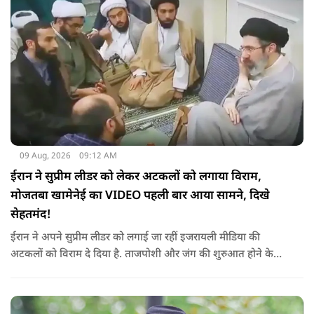
09 Aug, 2026
09:12 AM
ईरान ने सुप्रीम लीडर को लेकर अटकलों को लगाया विराम,
मोजतबा खामेनेई का VIDEO पहली बार आया सामने, दिखे
सेहतमंद!
ईरान ने अपने सुप्रीम लीडर को लगाई जा रहीं इजरायली मीडिया की
अटकलों को विराम दे दिया है. ताजपोशी और जंग की शुरुआत होने के
बाद से पहली बार मोजतबा खामेनेई का VIDEO सामने आया है. इसमें वो
सामने बैठे लोगों से बात करते-हाथ हिलाते नज़र आ रहे हैं.