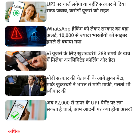
UPI पर चार्ज लगेगा या नहीं? सरकार ने दिया
साफ जवाब, करोड़ों यूजर्स को राहत
WhatsApp हैकिंग को लेकर सरकार का बड़ा
अलर्ट, 10,000 से ज्यादा भारतीयों को साइबर
हमले से बचाया गया
Vi यूजर्स के लिए खुशखबरी! 288 रुपये के खर्च
में मिलेगा अनलिमिटेड कॉलिंग और डेटा
मोदी सरकार की चेतावनी के आगे झुका मेटा,
मार्क ज़ुकरबर्ग ने भारत से मांगी माफ़ी, गलती भी
स्वीकार की
अब ₹2,000 से ऊपर के UPI पेमेंट पर लग
सकता है चार्ज, आम आदमी पर क्या होगा असर?
अधिक