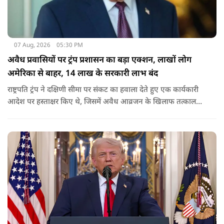
07 Aug, 2026
05:30 PM
अवैध प्रवासियों पर ट्रंप प्रशासन का बड़ा एक्शन, लाखों लोग
अमेरिका से बाहर, 14 लाख के सरकारी लाभ बंद
राष्ट्रपति ट्रंप ने दक्षिणी सीमा पर संकट का हवाला देते हुए एक कार्यकारी
आदेश पर हस्ताक्षर किए थे, जिसमें अवैध आव्रजन के खिलाफ तत्काल
कार्रवाई के निर्देश दिए गए थे. व्हाइट हाउस का कहना है कि इससे पिछली
सरकार की सीमा संबंधी नीतियों को पलटा गया.