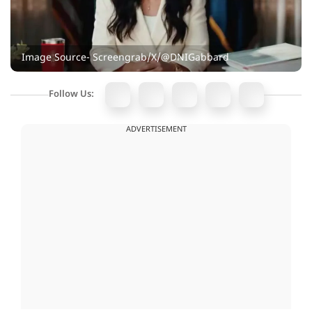
Image Source- Screengrab/X/@DNIGabbard
Follow Us:
ADVERTISEMENT