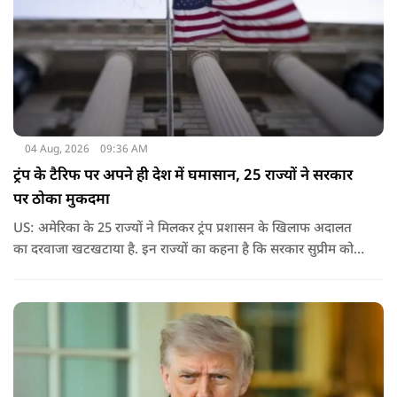
04 Aug, 2026
09:36 AM
ट्रंप के टैरिफ पर अपने ही देश में घमासान, 25 राज्यों ने सरकार
पर ठोका मुकदमा
US: अमेरिका के 25 राज्यों ने मिलकर ट्रंप प्रशासन के खिलाफ अदालत
का दरवाजा खटखटाया है. इन राज्यों का कहना है कि सरकार सुप्रीम कोर्ट
के पहले दिए गए फैसले को नजरअंदाज कर रही है और बिना कानूनी
अधिकार के नया टैरिफ लागू कर रही है.