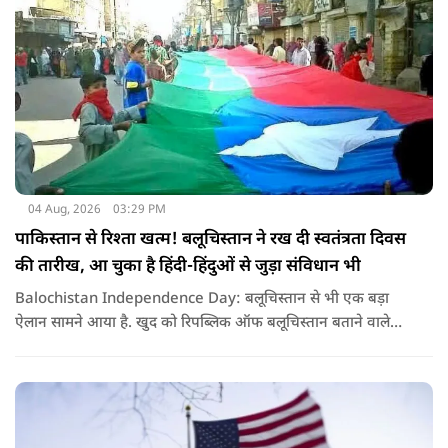
04 Aug, 2026
03:29 PM
पाकिस्तान से रिश्ता खत्म! बलूचिस्तान ने रख दी स्वतंत्रता दिवस
की तारीख, आ चुका है हिंदी-हिंदुओं से जुड़ा संविधान भी
Balochistan Independence Day: बलूचिस्तान से भी एक बड़ा
ऐलान सामने आया है. खुद को रिपब्लिक ऑफ बलूचिस्तान बताने वाले
संगठन और कुछ बलोच नेताओं ने घोषणा की है कि वे हर साल 11 अगस्त
को अपना स्वतंत्रता दिवस मनाएंगे.