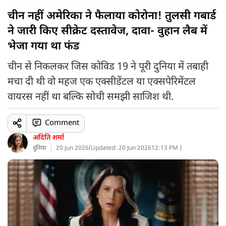
चीन नहीं अमेरिका ने फैलाया कोरोना! तुलसी गबार्ड
ने जारी किए सीक्रेट दस्तावेज, दावा- वुहान लैब में
भेजा गया था फंड
चीन से निकलकर जिस कोविड 19 ने पूरी दुनिया में तबाही
मचा दी थी वो महज एक एक्सीडेंटल या एक्सपेरिमेंटल
वायरस नहीं था बल्कि सोची समझी साजिश थी.
Comment
अदिति शर्मा
दुनिया
20 Jun 2026
(
Updated: 20 Jun 2026
12:13 PM )