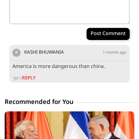
Post Comment
K
KASHI BHUWANIA
1 month ago
America is more dangerous than china.
0
REPLY
Recommended for You