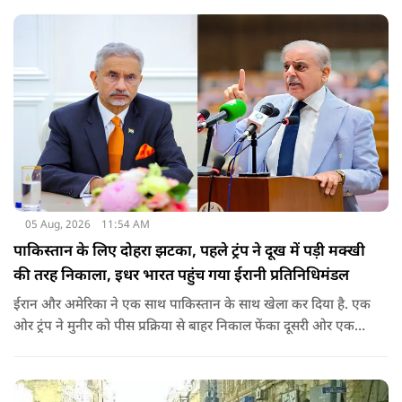
जो कई सालों से अमेरिका में H-1B वीजा पर काम कर रहे हैं और अपने
वीजा का समय-समय पर नवीनीकरण कराते हैं.
05 Aug, 2026
11:54 AM
पाकिस्तान के लिए दोहरा झटका, पहले ट्रंप ने दूख में पड़ी मक्खी
की तरह निकाला, इधर भारत पहुंच गया ईरानी प्रतिनिधिमंडल
ईरान और अमेरिका ने एक साथ पाकिस्तान के साथ खेला कर दिया है. एक
ओर ट्रंप ने मुनीर को पीस प्रक्रिया से बाहर निकाल फेंका दूसरी ओर एक
बड़ी बैठक के लिए ईरानी प्रतिनिधिमंडल भारत पहुंच गया. ये पाक फौज के
लिए किसी सदमे से कम नहीं है.