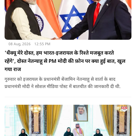
08 Aug, 2026
12:55 PM
'थैंक्यू मेरे दोस्त, हम भारत-इजरायल के रिश्ते मजबूत करते
रहेंगे', दोस्त नेतन्याहू से PM मोदी की फ़ोन पर क्या हुई बात, खुल
गया राज
गुरुवार को इजरायल के प्रधानमंत्री बेंजामिन नेतन्याहू से वार्ता के बाद
प्रधानमंत्री मोदी ने सोशल मीड‍िया पोस्‍ट में बातचीत की जानकारी दी थी.