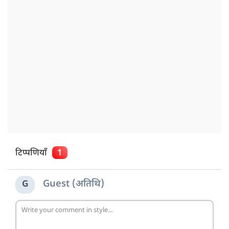
टिप्पणियाँ
1
Guest (अतिथि)
G