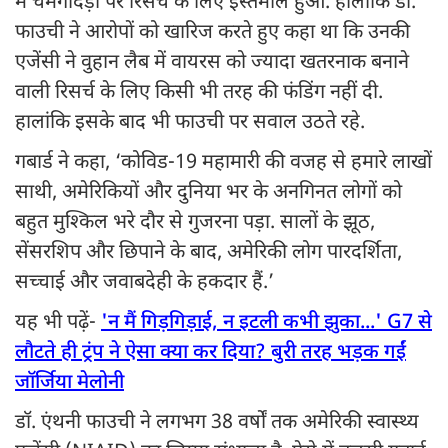
में चमगादड़ों पर रिसर्च के लिए इस्तेमाल हुआ. हालांकि डॉ.
फाउची ने आरोपों को खारिज करते हुए कहा था कि उनकी
एजेंसी ने वुहान लैब में वायरस को ज्यादा खतरनाक बनाने
वाली रिसर्च के लिए किसी भी तरह की फंडिंग नहीं दी.
हालांकि इसके बाद भी फाउची पर सवाल उठते रहे.
गबार्ड ने कहा, ‘कोविड-19 महामारी की वजह से हमारे लाखों
साथी, अमेरिकियों और दुनिया भर के अनगिनत लोगों को
बहुत मुश्किल भरे दौर से गुजरना पड़ा. सालों के झूठ,
सेंसरशिप और छिपाने के बाद, अमेरिकी लोग पारदर्शिता,
सच्चाई और जवाबदेही के हकदार हैं.’
यह भी पढ़ें-
'न मैं गिड़गिड़ाई, न इटली कभी झुका...' G7 से
लौटते ही ट्रंप ने ऐसा क्या कर दिया? बुरी तरह भड़क गईं
जॉर्जिया मेलोनी
डॉ. एंथनी फाउची ने लगभग 38 वर्षों तक अमेरिकी स्वास्थ्य