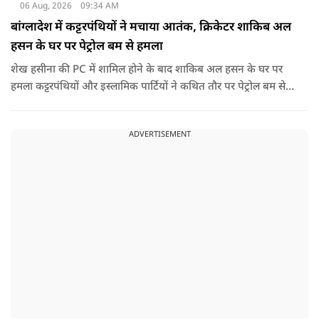
06 Aug, 2026
09:34 AM
बांग्लादेश में कट्टरपंथियों ने मचाया आतंक, क्रिकेटर शाकिब अल
हसन के घर पर पेट्रोल बम से हमला
शेख हसीना की PC में शामिल होने के बाद शाकिब अल हसन के घर पर
हमला कट्टरपंथियों और इस्लामिक पार्टियों ने कथित तौर पर पेट्रोल बम से
हमला किया है. बांग्लादेश की पूर्व पीएम पिछले दो सालों से भारत में
निर्वासन में जीवन जी रही हैं. उन्होंने बीते दिन पहली बार ऑडियो लिंक के
ADVERTISEMENT
जरिए संबोधन दिया था.