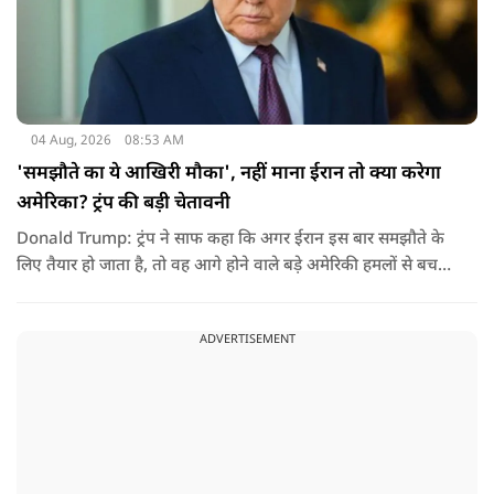
04 Aug, 2026
08:53 AM
'समझौते का ये आखिरी मौका', नहीं माना ईरान तो क्या करेगा
अमेरिका? ट्रंप की बड़ी चेतावनी
Donald Trump: ट्रंप ने साफ कहा कि अगर ईरान इस बार समझौते के
लिए तैयार हो जाता है, तो वह आगे होने वाले बड़े अमेरिकी हमलों से बच
सकता है. लेकिन अगर बातचीत बेनतिजा रही, तो अमेरिका और ज्यादा
सख्त कदम उठाने से पीछे नहीं हटेग.
ADVERTISEMENT