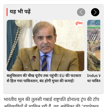
यह भी पढ़ें
दुनिया
बलूचिस्तान की चीख यूरोप तक पहुंची! EU की फटकार
Indus Water 
से हिल गया पाकिस्तान, बंद होगी मुफ्त की कमाई!
था पाकिस्तान,
भारतीय मूल की तुलसी गबार्ड राष्ट्रपति डोनाल्ड ट्रंप की टॉप