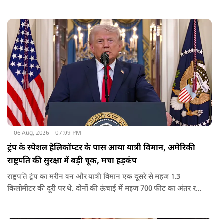
कार्रवाई के निर्देश दिए गए थे. व्हाइट हाउस का कहना है कि इससे पिछली
सरकार की सीमा संबंधी नीतियों को पलटा गया.
06 Aug, 2026
07:09 PM
ट्रंप के स्पेशल हेलिकॉप्टर के पास आया यात्री विमान, अमेरिकी
राष्ट्रपति की सुरक्षा में बड़ी चूक, मचा हड़कंप
राष्ट्रपति ट्रंप का मरीन वन और यात्री विमान एक दूसरे से महज 1.3
किलोमीटर की दूरी पर थे. दोनों की ऊंचाई में महज 700 फीट का अंतर रह
गया था.