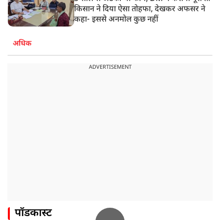
किसान ने दिया ऐसा तोहफा, देखकर अफसर ने
कहा- इससे अनमोल कुछ नहीं
अधिक
ADVERTISEMENT
पॉडकास्ट