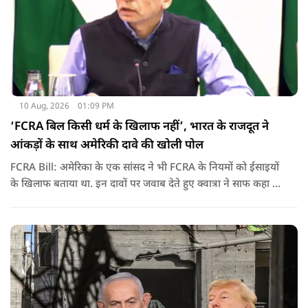
10 Aug, 2026
01:09 PM
‘FCRA बिल किसी धर्म के खिलाफ नहीं’, भारत के राजदूत ने
आंकड़ों के साथ अमेरिकी दावे की खोली पोल
FCRA Bill: अमेरिका के एक सांसद ने भी FCRA के नियमों को ईसाइयों
के खिलाफ बताया था. इन दावों पर जवाब देते हुए क्वात्रा ने साफ कहा कि
प्रस्तावित कानून का मकसद किसी धर्म, NGO या सही तरीके से चल रही
चैरिटी को निशाना बनाना नहीं है. उनका कहना है कि विदेशी फंडिंग में
पारदर्शिता, जवाबदेही और देश की सुरक्षा से जुड़े पहलू इस कानून के केंद्र
में हैं.