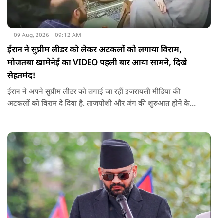
09 Aug, 2026
09:12 AM
ईरान ने सुप्रीम लीडर को लेकर अटकलों को लगाया विराम,
मोजतबा खामेनेई का VIDEO पहली बार आया सामने, दिखे
सेहतमंद!
ईरान ने अपने सुप्रीम लीडर को लगाई जा रहीं इजरायली मीडिया की
अटकलों को विराम दे दिया है. ताजपोशी और जंग की शुरुआत होने के
बाद से पहली बार मोजतबा खामेनेई का VIDEO सामने आया है. इसमें वो
सामने बैठे लोगों से बात करते-हाथ हिलाते नज़र आ रहे हैं.