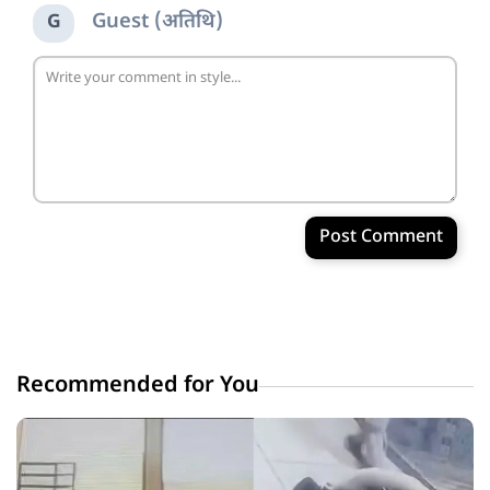
Guest (अतिथि)
G
Post Comment
Recommended for You