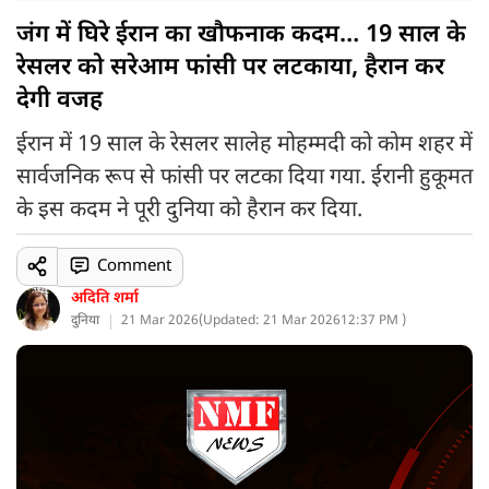
जंग में घिरे ईरान का खौफनाक कदम… 19 साल के
रेसलर को सरेआम फांसी पर लटकाया, हैरान कर
देगी वजह
ईरान में 19 साल के रेसलर सालेह मोहम्मदी को कोम शहर में
सार्वजनिक रूप से फांसी पर लटका दिया गया. ईरानी हुकूमत
के इस कदम ने पूरी दुनिया को हैरान कर दिया.
Comment
अदिति शर्मा
दुनिया
21 Mar 2026
(
Updated: 21 Mar 2026
12:37 PM )