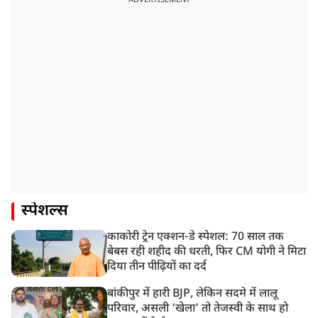
स्पेशल्स
काकोरी ट्रेन एक्शन-डे स्पेशल: 70 साल तक
बेबस रही शहीद की धरती, फिर CM योगी ने मिटा
दिया तीन पीढ़ियों का दर्द
बांकीपुर में हारी BJP, लेकिन सदमे में लालू
परिवार, असली ‘खेला’ तो तेजस्वी के साथ हो