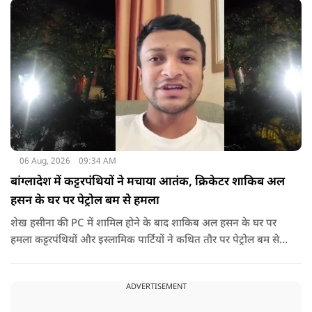
06 Aug, 2026
09:34 AM
बांग्लादेश में कट्टरपंथियों ने मचाया आतंक, क्रिकेटर शाकिब अल
हसन के घर पर पेट्रोल बम से हमला
शेख हसीना की PC में शामिल होने के बाद शाकिब अल हसन के घर पर
हमला कट्टरपंथियों और इस्लामिक पार्टियों ने कथित तौर पर पेट्रोल बम से
हमला किया है. बांग्लादेश की पूर्व पीएम पिछले दो सालों से भारत में
निर्वासन में जीवन जी रही हैं. उन्होंने बीते दिन पहली बार ऑडियो लिंक के
ADVERTISEMENT
जरिए संबोधन दिया था.