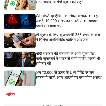
साफ जवाब, करोड़ों यूजर्स को राहत
WhatsApp हैकिंग को लेकर सरकार का बड़ा
अलर्ट, 10,000 से ज्यादा भारतीयों को साइबर
हमले से बचाया गया
Vi यूजर्स के लिए खुशखबरी! 288 रुपये के खर्च
में मिलेगा अनलिमिटेड कॉलिंग और डेटा
मोदी सरकार की चेतावनी के आगे झुका मेटा,
मार्क ज़ुकरबर्ग ने भारत से मांगी माफ़ी, गलती भी
स्वीकार की
अब ₹2,000 से ऊपर के UPI पेमेंट पर लग
सकता है चार्ज, आम आदमी पर क्या होगा असर?
अधिक
ADVERTISEMENT