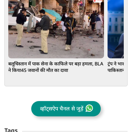
बलूचिस्तान में पाक सेना के काफिले पर बड़ा हमला, BLA
ट्रंप ने भारत
ने किया45 जवानों की मौत का दावा
पाकिस्तान-बांग
व्हॉट्सऐप चैनल से जुड़ें
Tags