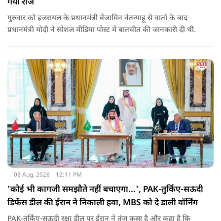
गया राज
गुरुवार को इजरायल के प्रधानमंत्री बेंजामिन नेतन्याहू से वार्ता के बाद
प्रधानमंत्री मोदी ने सोशल मीड‍िया पोस्‍ट में बातचीत की जानकारी दी थी.
08 Aug, 2026
12:11 PM
'कोई भी कागजी समझौते नहीं बचाएगा...', PAK-तुर्किए-सऊदी
डिफेंस डील की ईरान ने निकाली हवा, MBS को दे डाली वॉर्निंग
PAK-तुर्किए-सऊदी रक्षा डील पर ईरान ने तंज कसा है और कहा है कि