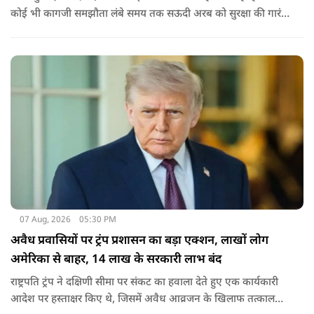
कोई भी कागजी समझौता लंबे समय तक सऊदी अरब को सुरक्षा की गारंटी
नहीं दे सकता. इतना ही नहीं रियाद को ये भी चेतावनी दी कि जैसे उसके
हमलों से अमेरिका भी नहीं बचा सका वैसे ही ये डील कुछ नहीं कर पाएगी.
07 Aug, 2026
05:30 PM
अवैध प्रवासियों पर ट्रंप प्रशासन का बड़ा एक्शन, लाखों लोग
अमेरिका से बाहर, 14 लाख के सरकारी लाभ बंद
राष्ट्रपति ट्रंप ने दक्षिणी सीमा पर संकट का हवाला देते हुए एक कार्यकारी
आदेश पर हस्ताक्षर किए थे, जिसमें अवैध आव्रजन के खिलाफ तत्काल