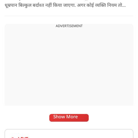
धूम्रपान बिल्कुल बर्दाश्त नहीं किया जाएगा. अगर कोई व्यक्ति नियम तोड़ते
हुए धूम्रपान करता पाया जाता है, तो उस पर तुरंत 2000 रुपये का जुर्माना
लगाया जा सकता है.
ADVERTISEMENT
Show More