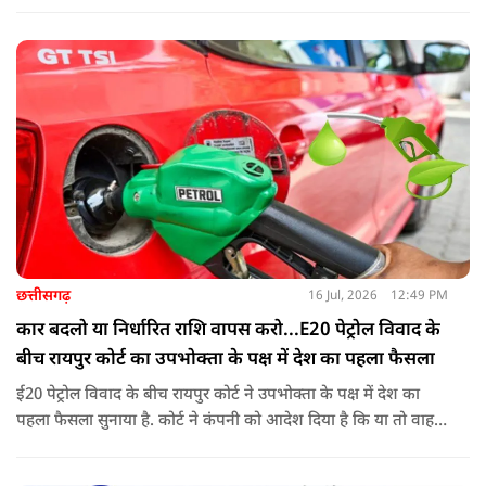
पहले के मुकाबले अधिक संतुलित और व्यावहारिक तरीके से होगी
छत्तीसगढ़
16 Jul, 2026
12:49 PM
कार बदलो या निर्धारित राशि वापस करो...E20 पेट्रोल विवाद के
बीच रायपुर कोर्ट का उपभोक्ता के पक्ष में देश का पहला फैसला
ई20 पेट्रोल विवाद के बीच रायपुर कोर्ट ने उपभोक्ता के पक्ष में देश का
पहला फैसला सुनाया है. कोर्ट ने कंपनी को आदेश दिया है कि या तो वाहन
बदले या फिर निर्धारित राशि का भुगतान करे. अब इस आदेश के बाद
दूसरी अदालतों में भी ऐसी ही शिकायतों के आने की संभावना बढ़ गई है.