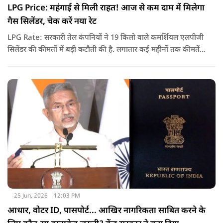
LPG Price: महंगाई से मिली राहत! आज से कम दाम में मिलेगा
गैस सिलेंडर, चेक करें नया रेट
LPG Rate: सरकारी तेल कंपनियों ने 19 किलो वाले कमर्शियल एलपीजी
सिलेंडर की कीमतों में बड़ी कटौती की है. लगातार कई महीनों तक कीमतें
बढ़ने के बाद पहली बार कमर्शियल गैस सस्ती हुई है.
25 Jun, 2026
12:03 PM
आधार, वोटर ID, पासपोर्ट... आखिर नागरिकता साबित करने के