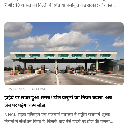
7 और 10 अगस्त को दिल्ली में स्थित या पंजीकृत केंद्र सरकार और केंद्र
शासित प्रदेश (यूटी) के कर्मचारियों के संघों, महासंघों और यूनियनों के
प्रतिनिधियों के साथ बातचीत करेगा.
25 Jul, 2026
04:39 PM
हाईवे पर सफर हुआ सस्ता! टोल वसूली का नियम बदला, अब
जेब पर पड़ेगा कम बोझ
NHAI: सड़क परिवहन एवं राजमार्ग मंत्रालय ने राष्ट्रीय राजमार्ग शुल्क
नियमों में संशोधन किया है, जिसके बाद ऐसे हाईवे पर टोल की गणना