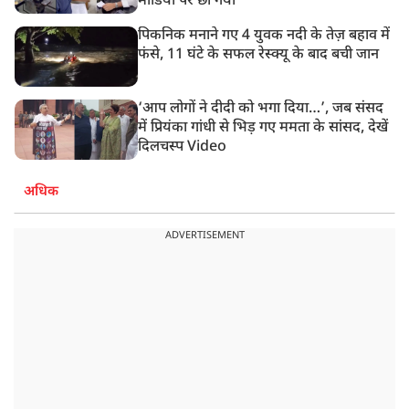
मीडिया पर छा गया
पिकनिक मनाने गए 4 युवक नदी के तेज़ बहाव में
फंसे, 11 घंटे के सफल रेस्क्यू के बाद बची जान
‘आप लोगों ने दीदी को भगा दिया…’, जब संसद
में प्रियंका गांधी से भिड़ गए ममता के सांसद, देखें
दिलचस्प Video
अधिक
ADVERTISEMENT