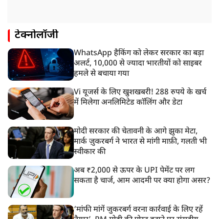
टेक्नोलॉजी
WhatsApp हैकिंग को लेकर सरकार का बड़ा
अलर्ट, 10,000 से ज्यादा भारतीयों को साइबर
हमले से बचाया गया
Vi यूजर्स के लिए खुशखबरी! 288 रुपये के खर्च
में मिलेगा अनलिमिटेड कॉलिंग और डेटा
मोदी सरकार की चेतावनी के आगे झुका मेटा,
मार्क ज़ुकरबर्ग ने भारत से मांगी माफ़ी, गलती भी
स्वीकार की
अब ₹2,000 से ऊपर के UPI पेमेंट पर लग
सकता है चार्ज, आम आदमी पर क्या होगा असर?
‘मांफी मांगें जुकरबर्ग वरना कार्रवाई के लिए रहें