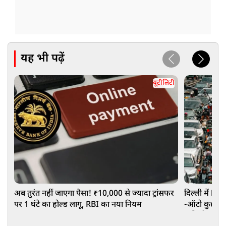
यह भी पढ़ें
यूटीलिटी
अब तुरंत नहीं जाएगा पैसा! ₹10,000 से ज्यादा ट्रांसफर
दिल्ली में EV
पर 1 घंटे का होल्ड लागू, RBI का नया नियम
-ऑटो कुछ भी 
पॉलिसी ड्राफ्ट