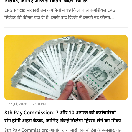
गिरावट, जानिए आज से कितना बदल गया रेट
LPG Price: सरकारी तेल कंपनियों ने 19 किलो वाले कमर्शियल LPG
सिलेंडर की कीमत घटा दी है. इसके बाद दिल्ली में इसकी नई कीमत
2,738 रुपये प्रति सिलेंडर हो गई है.
27 Jul, 2026
12:10 PM
8th Pay Commission: 7 और 10 अगस्त को कर्मचारियों
संग होगी अहम बैठक, जानिए किन्हें मिलेगा हिस्सा लेने का मौका
8th Pay Commission: आयोग द्वारा जारी एक नोटिस के अनुसार, वह