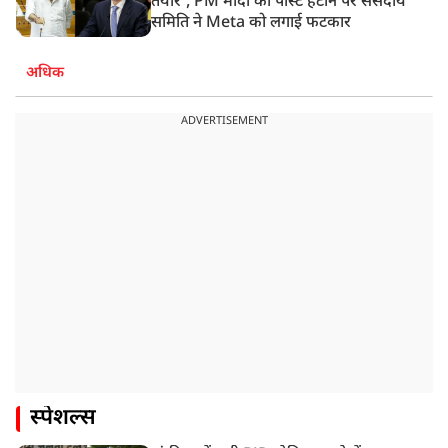
तैयार’, PM मोदी की पोस्ट हटाने पर संसदीय
समिति ने Meta को लगाई फटकार
अधिक
ADVERTISEMENT
स्पेशल्स