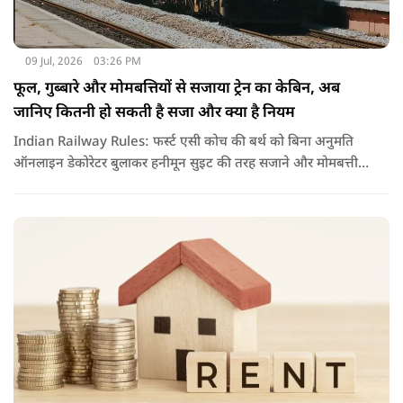
09 Jul, 2026
03:26 PM
फूल, गुब्बारे और मोमबत्तियों से सजाया ट्रेन का केबिन, अब
जानिए कितनी हो सकती है सजा और क्या है नियम
Indian Railway Rules: फर्स्ट एसी कोच की बर्थ को बिना अनुमति
ऑनलाइन डेकोरेटर बुलाकर हनीमून सुइट की तरह सजाने और मोमबत्ती
जलाने का वीडियो वायरल हुआ है. नियमों के उल्लंघन पर रेलवे ने टीटीई
को सस्पेंड कर विभागीय जांच के आदेश दिए हैं.