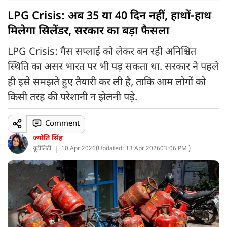
LPG Crisis: अब 35 या 40 दिन नहीं, हाथों-हाथ
मिलेगा सिलेंडर, सरकार का बड़ा फैसला
LPG Crisis: गैस सप्लाई को लेकर बन रही अनिश्चित
स्थिति का असर भारत पर भी पड़ सकता था. सरकार ने पहले
ही इसे समझते हुए तैयारी कर ली है, ताकि आम लोगों को
किसी तरह की परेशानी न झेलनी पड़े.
Comment
ज्योति सिंह
यूटीलिटी
10 Apr 2026
(
Updated: 13 Apr 2026
03:06 PM )