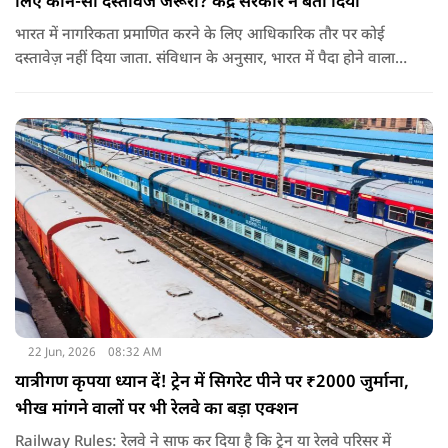
लिए कौन-सा दस्तावेज जरूरी? केंद्र सरकार ने बता दिया
भारत में नागरिकता प्रमाणित करने के लिए आधिकारिक तौर पर कोई
दस्तावेज़ नहीं दिया जाता. संविधान के अनुसार, भारत में पैदा होने वाला
शख्स ही भारतीय नागरिक है. भारत में पैदा होने वाली संतान या उनके
वंशज भी भारतीय नागरिक माने जाते हैं.
22 Jun, 2026
08:32 AM
यात्रीगण कृपया ध्यान दें! ट्रेन में सिगरेट पीने पर ₹2000 जुर्माना,
भीख मांगने वालों पर भी रेलवे का बड़ा एक्शन
Railway Rules: रेलवे ने साफ कर दिया है कि ट्रेन या रेलवे परिसर में