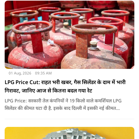
01 Aug, 2026
09:35 AM
LPG Price Cut: राहत भरी खबर, गैस सिलेंडर के दाम में भारी
गिरावट, जानिए आज से कितना बदल गया रेट
LPG Price: सरकारी तेल कंपनियों ने 19 किलो वाले कमर्शियल LPG
सिलेंडर की कीमत घटा दी है. इसके बाद दिल्ली में इसकी नई कीमत
2,738 रुपये प्रति सिलेंडर हो गई है.