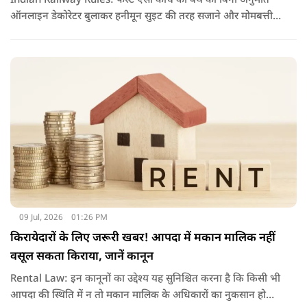
Indian Railway Rules: फर्स्ट एसी कोच की बर्थ को बिना अनुमति
ऑनलाइन डेकोरेटर बुलाकर हनीमून सुइट की तरह सजाने और मोमबत्ती
जलाने का वीडियो वायरल हुआ है. नियमों के उल्लंघन पर रेलवे ने टीटीई
को सस्पेंड कर विभागीय जांच के आदेश दिए हैं.
09 Jul, 2026
01:26 PM
किरायेदारों के लिए जरूरी खबर! आपदा में मकान मालिक नहीं
वसूल सकता किराया, जानें कानून
Rental Law: इन कानूनों का उद्देश्य यह सुनिश्चित करना है कि किसी भी
आपदा की स्थिति में न तो मकान मालिक के अधिकारों का नुकसान हो