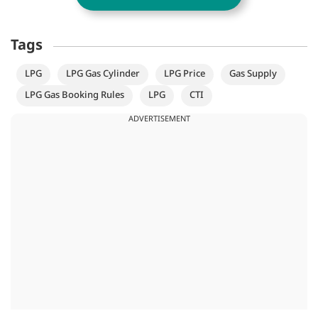
Tags
LPG
LPG Gas Cylinder
LPG Price
Gas Supply
LPG Gas Booking Rules
LPG
CTI
ADVERTISEMENT