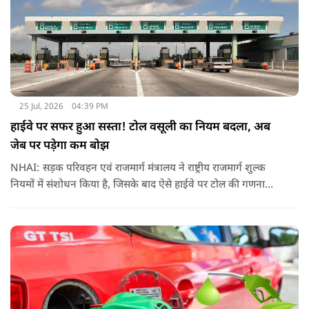
25 Jul, 2026
04:39 PM
हाईवे पर सफर हुआ सस्ता! टोल वसूली का नियम बदला, अब
जेब पर पड़ेगा कम बोझ
NHAI: सड़क परिवहन एवं राजमार्ग मंत्रालय ने राष्ट्रीय राजमार्ग शुल्क
नियमों में संशोधन किया है, जिसके बाद ऐसे हाईवे पर टोल की गणना
पहले के मुकाबले अधिक संतुलित और व्यावहारिक तरीके से होगी