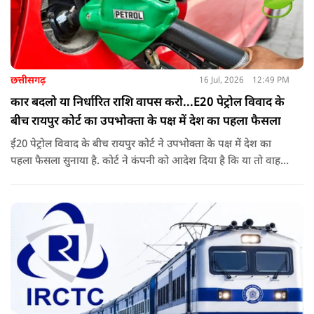
छत्तीसगढ़
16 Jul, 2026
12:49 PM
कार बदलो या निर्धारित राशि वापस करो...E20 पेट्रोल विवाद के
बीच रायपुर कोर्ट का उपभोक्ता के पक्ष में देश का पहला फैसला
ई20 पेट्रोल विवाद के बीच रायपुर कोर्ट ने उपभोक्ता के पक्ष में देश का
पहला फैसला सुनाया है. कोर्ट ने कंपनी को आदेश दिया है कि या तो वाहन
बदले या फिर निर्धारित राशि का भुगतान करे. अब इस आदेश के बाद
दूसरी अदालतों में भी ऐसी ही शिकायतों के आने की संभावना बढ़ गई है.