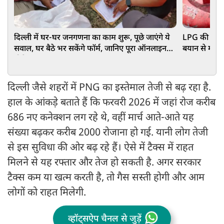
दिल्ली में घर-घर जनगणना का काम शुरू, पूछे जाएंगे ये
LPG की किल्ल
सवाल, घर बैठे भर सकेंगे फॉर्म, जानिए पूरा ऑनलाइन
बयान से मची
प्रोसेस
दिल्ली जैसे शहरों में PNG का इस्तेमाल तेजी से बढ़ रहा है.
हाल के आंकड़े बताते हैं कि फरवरी 2026 में जहां रोज करीब
686 नए कनेक्शन लग रहे थे, वहीं मार्च आते-आते यह
संख्या बढ़कर करीब 2000 रोजाना हो गई. यानी लोग तेजी
से इस सुविधा की ओर बढ़ रहे हैं। ऐसे में टैक्स में राहत
मिलने से यह रफ्तार और तेज हो सकती है. अगर सरकार
टैक्स कम या खत्म करती है, तो गैस सस्ती होगी और आम
लोगों को राहत मिलेगी.
व्हॉट्सऐप चैनल से जुड़ें