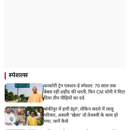
स्पेशल्स
काकोरी ट्रेन एक्शन-डे स्पेशल: 70 साल तक
बेबस रही शहीद की धरती, फिर CM योगी ने मिटा
दिया तीन पीढ़ियों का दर्द
बांकीपुर में हारी BJP, लेकिन सदमे में लालू
परिवार, असली ‘खेला’ तो तेजस्वी के साथ हो
गया, जानें कैसे