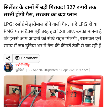
सिलेंडर के दामों में बड़ी गिरावट! 327 रूपये तक
सस्ती होगी गैस, सरकार का बड़ा प्लान
LPG: रसोई में इस्तेमाल होने वाली गैस, चाहे LPG हो या
PNG पर से टैक्स पूरी तरह हटा दिया जाए. उनका मानना है
कि इससे आम आदमी को सीधे राहत मिलेगी , खासकर ऐसे
समय में जब दुनिया भर में गैस की कीमतें तेजी से बढ़ रही हैं.
Comment
ज्योति सिंह
यूटीलिटी
09 Apr 2026
(
Updated: 16 Apr 2026
11:47 AM )