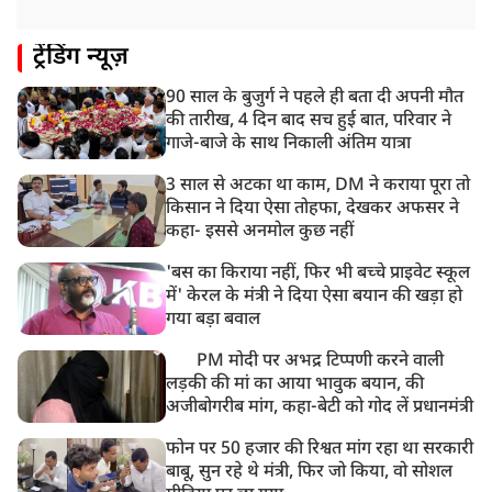
ट्रेंडिंग न्यूज़
90 साल के बुजुर्ग ने पहले ही बता दी अपनी मौत
की तारीख, 4 दिन बाद सच हुई बात, परिवार ने
गाजे-बाजे के साथ निकाली अंतिम यात्रा
3 साल से अटका था काम, DM ने कराया पूरा तो
किसान ने दिया ऐसा तोहफा, देखकर अफसर ने
कहा- इससे अनमोल कुछ नहीं
'बस का किराया नहीं, फिर भी बच्चे प्राइवेट स्कूल
में' केरल के मंत्री ने दिया ऐसा बयान की खड़ा हो
गया बड़ा बवाल
PM मोदी पर अभद्र टिप्पणी करने वाली
लड़की की मां का आया भावुक बयान, की
अजीबोगरीब मांग, कहा-बेटी को गोद लें प्रधानमंत्री
फोन पर 50 हजार की रिश्वत मांग रहा था सरकारी
बाबू, सुन रहे थे मंत्री, फिर जो किया, वो सोशल