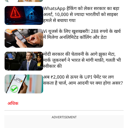
WhatsApp हैकिंग को लेकर सरकार का बड़ा
अलर्ट, 10,000 से ज्यादा भारतीयों को साइबर
हमले से बचाया गया
Vi यूजर्स के लिए खुशखबरी! 288 रुपये के खर्च
में मिलेगा अनलिमिटेड कॉलिंग और डेटा
मोदी सरकार की चेतावनी के आगे झुका मेटा,
मार्क ज़ुकरबर्ग ने भारत से मांगी माफ़ी, गलती भी
स्वीकार की
अब ₹2,000 से ऊपर के UPI पेमेंट पर लग
सकता है चार्ज, आम आदमी पर क्या होगा असर?
अधिक
ADVERTISEMENT