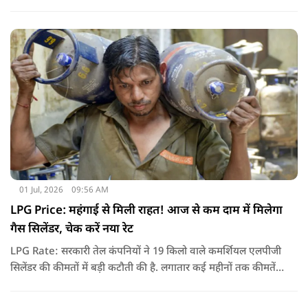
और न ही किरायेदार को बेवजह परेशानी झेलनी पड़े.
01 Jul, 2026
09:56 AM
LPG Price: महंगाई से मिली राहत! आज से कम दाम में मिलेगा
गैस सिलेंडर, चेक करें नया रेट
LPG Rate: सरकारी तेल कंपनियों ने 19 किलो वाले कमर्शियल एलपीजी
सिलेंडर की कीमतों में बड़ी कटौती की है. लगातार कई महीनों तक कीमतें
बढ़ने के बाद पहली बार कमर्शियल गैस सस्ती हुई है.