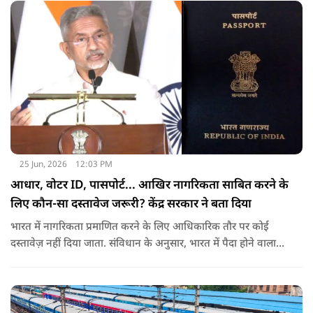
25 Jun, 2026
12:03 PM
आधार, वोटर ID, पासपोर्ट... आखिर नागरिकता साबित करने के
लिए कौन-सा दस्तावेज जरूरी? केंद्र सरकार ने बता दिया
भारत में नागरिकता प्रमाणित करने के लिए आधिकारिक तौर पर कोई
दस्तावेज़ नहीं दिया जाता. संविधान के अनुसार, भारत में पैदा होने वाला
शख्स ही भारतीय नागरिक है. भारत में पैदा होने वाली संतान या उनके
वंशज भी भारतीय नागरिक माने जाते हैं.