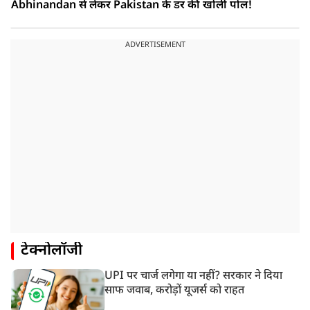
Abhinandan से लेकर Pakistan के डर की खोली पोल!
ADVERTISEMENT
टेक्नोलॉजी
UPI पर चार्ज लगेगा या नहीं? सरकार ने दिया
साफ जवाब, करोड़ों यूजर्स को राहत