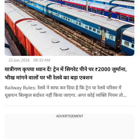
22 Jun, 2026
08:32 AM
यात्रीगण कृपया ध्यान दें! ट्रेन में सिगरेट पीने पर ₹2000 जुर्माना,
भीख मांगने वालों पर भी रेलवे का बड़ा एक्शन
Railway Rules: रेलवे ने साफ कर दिया है कि ट्रेन या रेलवे परिसर में
धूम्रपान बिल्कुल बर्दाश्त नहीं किया जाएगा. अगर कोई व्यक्ति नियम तोड़ते
हुए धूम्रपान करता पाया जाता है, तो उस पर तुरंत 2000 रुपये का जुर्माना
लगाया जा सकता है.
ADVERTISEMENT