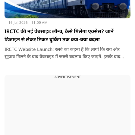
16 Jul, 2026
11:00 AM
IRCTC की नई वेबसाइट लॉन्च, कैसे मिलेगा एक्सेस? जानें
डिजाइन से लेकर टिकट बुकिंग तक क्या-क्या बदला
IRCTC Website Launch: रेलवे का कहना हैं कि लोगों कि राय और
सुझाव मिलने के बाद वेबसाइट में जरुरी बदलाव किए जाएंगे. इसके बाद
यही नया पोर्टल सभी यात्रियों के लिए पूरी तरह लॉन्च कर दिया जाएगा. नई
वेबसाइट का मकसद सिर्फ इसका लुक बदलना नहीं हैं, बल्कि टिकट
ADVERTISEMENT
बुकिंग को पहले से ज्यादा आसान तेज और बिना परेशानी वाला बनाना हैं.