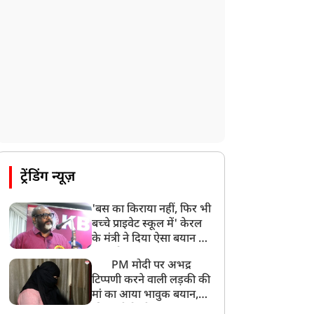
ट्रेंडिंग न्यूज़
'बस का किराया नहीं, फिर भी
बच्चे प्राइवेट स्कूल में' केरल
के मंत्री ने दिया ऐसा बयान की
खड़ा हो गया बड़ा बवाल
PM मोदी पर अभद्र
टिप्पणी करने वाली लड़की की
मां का आया भावुक बयान,
की अजीबोगरीब मांग, कहा-