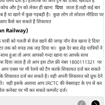
धा रेलवे देती है। हालांकि जो आप ट्रेन की टिकट खरीदते है
े कोच और ट्रेन को लेकर ही खाना
दिया
जाता है।वही कई बार
ाब है या खाने में कुछ गड़बड़ी है। कुछ लोग तो सोशल मीडिया पर
है आप कैसे कर सकते है शिकायत
ian Railway)
ने एक यात्री को गलती से वेज खाने की जगह नॉन वेज खाना दे दिया
टर तक को थपड तक जड़ दिया था। कुछ देर बाद सेह यात्रियों ने
े साथ हुआ तो अगर आपको गन्दा खाना या आपके साथ
ोस दिया जाता है तो आप इस टोल फ्री नंबर 1800111321 पर
 आप एक्स पर भी रेलवे को टैग करके शिकायत दर्ज कर सकते
शिकायत दर्ज कर सकते है। वही अपनी शिकायत को प्रूफ देने
 हो। वही इसके अलावा आप IRCTC की वेबसाइट के एप से कर
ेल कनेक्ट पर भी कर सकते कम्प्लेंट दर्ज।