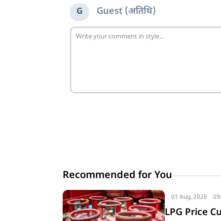
Guest (अतिथि)
G
Recommended for You
01 Aug, 2026
09
LPG Price Cut: