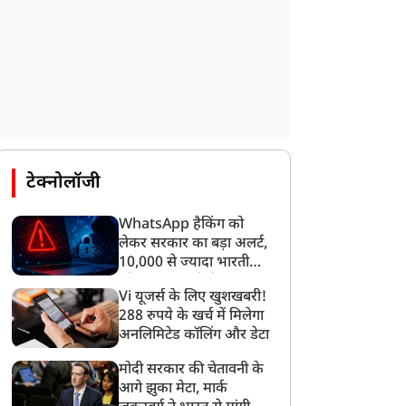
टेक्नोलॉजी
WhatsApp हैकिंग को
लेकर सरकार का बड़ा अलर्ट,
10,000 से ज्यादा भारतीयों
को साइबर हमले से बचाया
Vi यूजर्स के लिए खुशखबरी!
गया
288 रुपये के खर्च में मिलेगा
अनलिमिटेड कॉलिंग और डेटा
मोदी सरकार की चेतावनी के
आगे झुका मेटा, मार्क