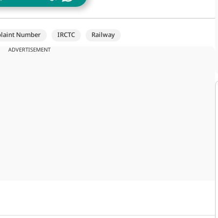
plaint Number
IRCTC
Railway
ADVERTISEMENT