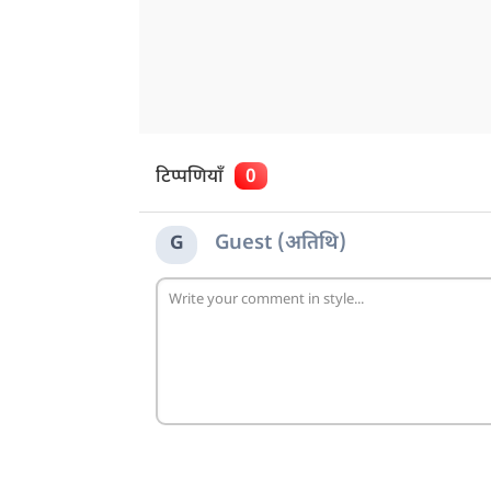
टिप्पणियाँ
0
Guest (अतिथि)
G