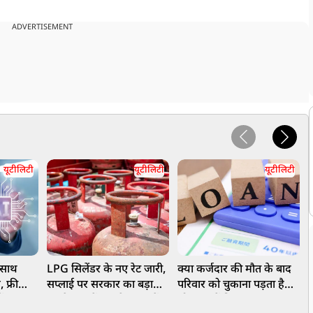
ADVERTISEMENT
यूटीलिटी
यूटीलिटी
यूटीलिटी
 साथ
LPG सिलेंडर के नए रेट जारी,
क्या कर्जदार की मौत के बाद
द
 फ्री
सप्लाई पर सरकार का बड़ा
परिवार को चुकाना पड़ता है
द
ेंड -
अपडेट, जानें आपके शहर में
लोन? जानें नियम