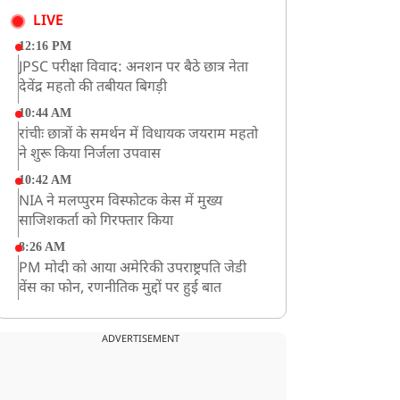
LIVE
12:16 PM
JPSC परीक्षा विवाद: अनशन पर बैठे छात्र नेता
देवेंद्र महतो की तबीयत बिगड़ी
10:44 AM
रांचीः छात्रों के समर्थन में विधायक जयराम महतो
ने शुरू किया निर्जला उपवास
10:42 AM
NIA ने मलप्पुरम विस्फोटक केस में मुख्य
साजिशकर्ता को गिरफ्तार किया
8:26 AM
PM मोदी को आया अमेरिकी उपराष्ट्रपति जेडी
वेंस का फोन, रणनीतिक मुद्दों पर हुई बात
8:23 AM
रांची: छात्रों और झारखंड सरकार के बीच आज
ADVERTISEMENT
होगी तीसरे दौर की बातचीत
8:22 AM