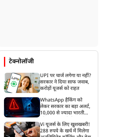
रेट
टेक्नोलॉजी
UPI पर चार्ज लगेगा या नहीं?
सरकार ने दिया साफ जवाब,
करोड़ों यूजर्स को राहत
WhatsApp हैकिंग को
लेकर सरकार का बड़ा अलर्ट,
10,000 से ज्यादा भारतीयों
को साइबर हमले से बचाया
Vi यूजर्स के लिए खुशखबरी!
गया
288 रुपये के खर्च में मिलेगा