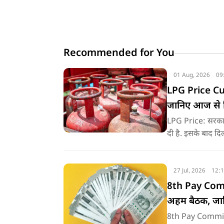
Recommended for You
01 Aug, 2026
09
LPG Price Cut:
जानिए आज से 
LPG Price: सरकारी
दी है. इसके बाद दिल
27 Jul, 2026
12:
8th Pay Commi
अहम बैठक, जानिए
8th Pay Commissi