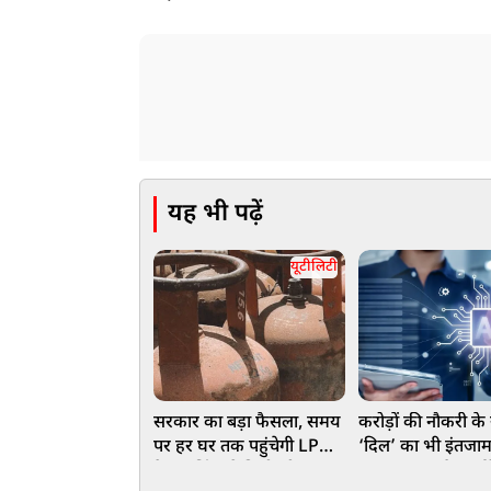
यह भी पढ़ें
यूटीलिटी
सरकार का बड़ा फैसला, समय
करोड़ों की नौकरी के
पर हर घर तक पहुंचेगी LPG
‘दिल’ का भी इंतजाम,
गैस, बुकिंग से डिलीवरी तक
रहना-खाना और गर्लफ्र