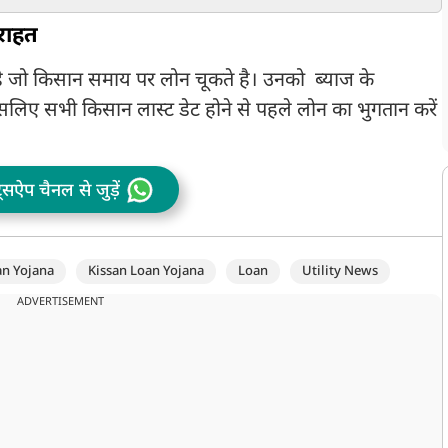
क्या है भाव
 राहत
ै जो किसान समाय पर लोन चूकते है। उनको ब्याज के
लिए सभी किसान लास्ट डेट होने से पहले लोन का भुगतान करें
ट्सऐप चैनल से जुड़ें
an Yojana
Kissan Loan Yojana
Loan
Utility News
ADVERTISEMENT