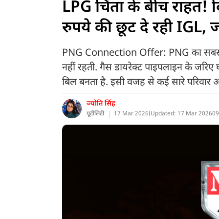
LPG चिंता के बीच राहत! द
रुपये की छूट दे रही IGL,
PNG Connection Offer: PNG का सबसे बड़ा
नहीं रहती. गैस डायरेक्ट पाइपलाइन के जरिए 
बिल बनता है. इसी वजह से कई सारे परिवार अब
ज्योति सिंह
यूटीलिटी
17 Mar 2026
(
Updated: 17 Mar 2026
09