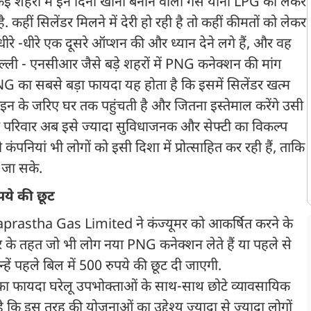
कई शहरों में इन दिनों खाना बनाने वाली गैस यानी LPG को लेकर
ै. कहीं सिलेंडर मिलने में देरी हो रही है तो कहीं कीमतों को लेकर
धीरे -धीरे एक दूसरे ऑप्शन की और ध्यान देने लगे हैं, और वह
ल्ली - एनसीआर जैसे बड़े शहरों में PNG कनेक्शन की मांग
PNG का सबसे बड़ा फायदा यह होता है कि इसमें सिलेंडर खत्म
लाइन के जरिए घर तक पहुंचती है और जितना इस्तेमाल करेंगे उसी
े परिवार अब इसे ज्यादा सुविधाजनक और सेफ्टी का विकल्प
ंपनियां भी लोगों को इसी दिशा में प्रोत्साहित कर रही हैं, ताकि
 जा सके.
पये की छूट
draprastha Gas Limited ने कंज्यूमर को आकर्षित करने के
 तहत जो भी लोग नया PNG कनेक्शन लेते हैं या पहले से
्हें पहले बिल में 500 रुपये की छूट दी जाएगी.
ा फायदा घरेलू उपभोक्ताओं के साथ-साथ छोटे व्यावसायिक
 कि इस तरह की योजनाओं का उद्देश्य ज्यादा से ज्यादा लोगों