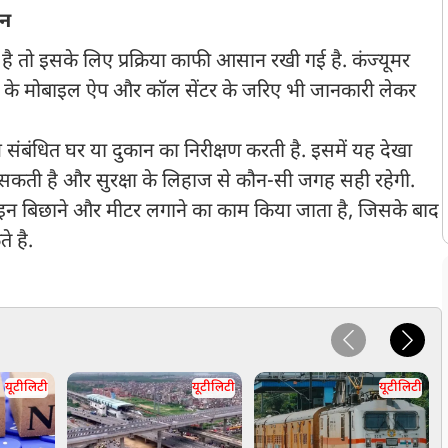
शन
ै तो इसके लिए प्रक्रिया काफी आसान रखी गई है. कंज्यूमर
 के मोबाइल ऐप और कॉल सेंटर के जरिए भी जानकारी लेकर
ंबंधित घर या दुकान का निरीक्षण करती है. इसमें यह देखा
 सकती है और सुरक्षा के लिहाज से कौन-सी जगह सही रहेगी.
लाइन बिछाने और मीटर लगाने का काम किया जाता है, जिसके बाद
े है.
यूटीलिटी
यूटीलिटी
यूटीलिटी