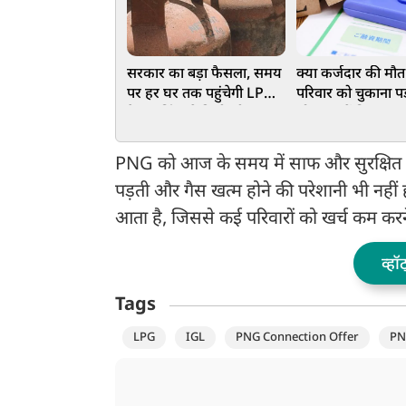
सरकार का बड़ा फैसला, समय
क्या कर्जदार की मौत
पर हर घर तक पहुंचेगी LPG
परिवार को चुकाना पड
गैस, बुकिंग से डिलीवरी तक
लोन? जानें नियम
बदले नियम
PNG को आज के समय में साफ और सुरक्षित ईंध
पड़ती और गैस खत्म होने की परेशानी भी नहीं
आता है, जिससे कई परिवारों को खर्च कम करने
व्हॉ
Tags
LPG
IGL
PNG Connection Offer
PN