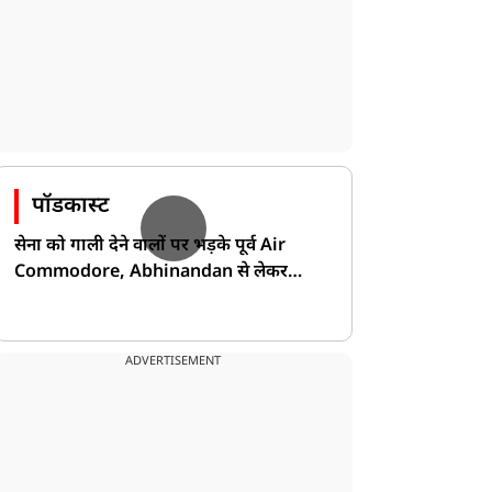
पॉडकास्ट
सेना को गाली देने वालों पर भड़के पूर्व Air
Commodore, Abhinandan से लेकर
Pakistan के डर की खोली पोल!
ADVERTISEMENT