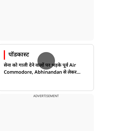
पॉडकास्ट
सेना को गाली देने वालों पर भड़के पूर्व Air
Commodore, Abhinandan से लेकर
Pakistan के डर की खोली पोल!
ADVERTISEMENT