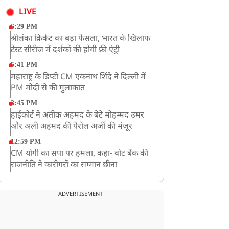
LIVE
6:29 PM
श्रीलंका क्रिकेट का बड़ा फैसला, भारत के खिलाफ
टेस्ट सीरीज में दर्शकों की होगी फ्री एंट्री
5:41 PM
महाराष्ट्र के डिप्टी CM एकनाथ शिंदे ने दिल्ली में
PM मोदी से की मुलाकात
3:45 PM
हाईकोर्ट ने अतीक अहमद के बेटे मोहम्मद उमर
और अली अहमद की पैरोल अर्जी की मंजूर
12:59 PM
CM योगी का सपा पर हमला, कहा- वोट बैंक की
राजनीति ने कारीगरों का सम्मान छीना
10:57 AM
रांची में अनशनकारी राहुल की तबीयत बिगड़ी!
ADVERTISEMENT
अस्पताल में कराया गया भर्ती
9:20 AM