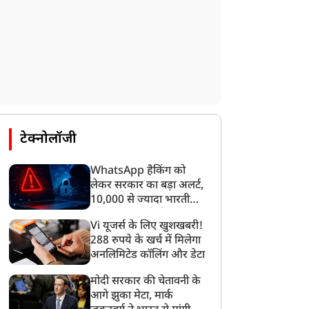
टेक्नोलॉजी
WhatsApp हैकिंग को
लेकर सरकार का बड़ा अलर्ट,
10,000 से ज्यादा भारतीयों
को साइबर हमले से बचाया
Vi यूजर्स के लिए खुशखबरी!
गया
288 रुपये के खर्च में मिलेगा
अनलिमिटेड कॉलिंग और डेटा
मोदी सरकार की चेतावनी के
आगे झुका मेटा, मार्क