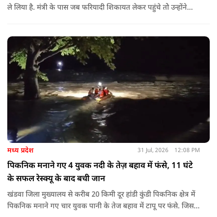
ले लिया है. मंत्री के पास जब फरियादी शिकायत लेकर पहुंचे तोे उन्होंने
अपने सामने ही ऑपरेटर को कॉल लगाने के लिए कहा.
मध्य प्रदेश
31 Jul, 2026
12:08 PM
पिकनिक मनाने गए 4 युवक नदी के तेज़ बहाव में फंसे, 11 घंटे
के सफल रेस्क्यू के बाद बची जान
खंडवा जिला मुख्यालय से करीब 20 किमी दूर हांडी कुंडी पिकनिक क्षेत्र में
पिकनिक मनाने गए चार युवक पानी के तेज बहाव में टापू पर फंसे. जिसके