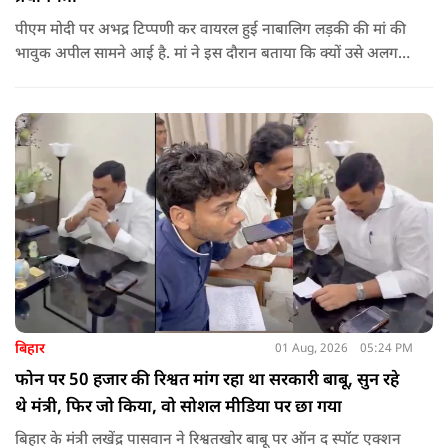
पीएम मोदी पर अभद्र टिप्पणी कर वायरल हुई नाबालिग लड़की की मां की
भावुक अपील सामने आई है. मां ने इस दौरान बताया कि क्यों उसे अलग
जगह पर रखने की जरूरत है ताकि कोई उनके साथ कुछ भी करे, अनहोनी
हो जाए और दोष प्रधानमंत्री पर डाल दे. इतना ही नहीं उन्होंने अपनी बेटी
को गोद लेने के लिए पीएम से अपील भी की है.
बिहार
01 Aug, 2026
05:24 PM
फोन पर 50 हजार की रिश्वत मांग रहा था सरकारी बाबू, सुन रहे
थे मंत्री, फिर जो किया, वो सोशल मीडिया पर छा गया
बिहार के मंत्री लखेंद्र पासवान ने रिश्वतखोर बाबू पर ऑन द स्पॉट एक्शन