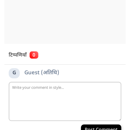
टिप्पणियाँ
0
Guest (अतिथि)
G