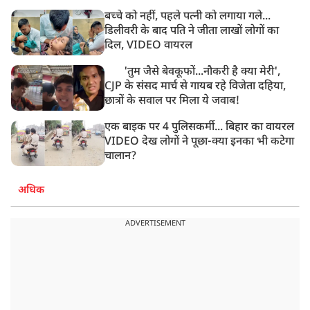
बच्चे को नहीं, पहले पत्नी को लगाया गले...
डिलीवरी के बाद पति ने जीता लाखों लोगों का
दिल, VIDEO वायरल
'तुम जैसे बेवकूफों...नौकरी है क्या मेरी',
CJP के संसद मार्च से गायब रहे विजेता दहिया,
छात्रों के सवाल पर मिला ये जवाब!
एक बाइक पर 4 पुलिसकर्मी... बिहार का वायरल
VIDEO देख लोगों ने पूछा-क्या इनका भी कटेगा
चालान?
अधिक
ADVERTISEMENT