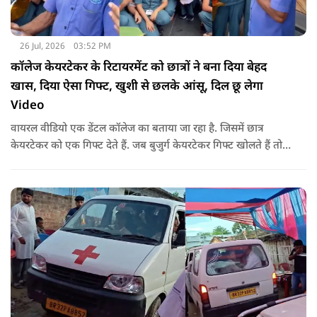
26 Jul, 2026
03:52 PM
कॉलेज केयरटेकर के रिटायरमेंट को छात्रों ने बना दिया बेहद
खास, दिया ऐसा गिफ्ट, खुशी से छलके आंसू, दिल छू लेगा
Video
वायरल वीडियो एक डेंटल कॉलेज का बताया जा रहा है. जिसमें छात्र
केयरटेकर को एक गिफ्ट देते हैं. जब बुजुर्ग केयरटेकर गिफ्ट खोलते हैं तो
उनका चेहरा खिल जाता है और आंखें खुशी से भर आती हैं.