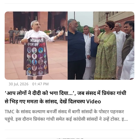
बाद 11 घंटो की कड़ी मशकत के बाद चारों का रेस्क्यू किया गया.
30 Jul, 2026
01:47 PM
‘आप लोगों ने दीदी को भगा दिया…’, जब संसद में प्रियंका गांधी
से भिड़ गए ममता के सांसद, देखें दिलचस्प Video
TMC के सांसद कल्याण बनर्जी संसद में बागी सांसदों के पोस्टर पहनकर
पहुंचे. इस दौरान प्रियंका गांधी समेत कई कांग्रेसी सांसदों ने उन्हें टोका. इस
बातचीत में TMC और कांग्रेस की बंगाल में लड़ाई को सामने ला दिया.