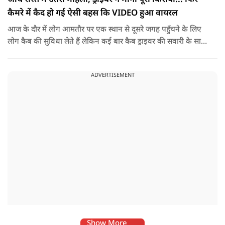
कैमरे में कैद हो गई ऐसी बहस कि VIDEO हुआ वायरल
आज के दौर में लोग आमतौर पर एक स्थान से दूसरे जगह पहुँचने के लिए
लोग कैब की सुविधा लेते हैं लेकिन कई बार कैब ड्राइवर की सवारी के साथ
नोकझोंक हो जाती है. ऐसा ही एक वीडियो तेज़ी से वायरल हो रहा है. इसमें
महिला ने कैब बुक कर अपने गंतव्य की ओर सफर शुरू किया था. लेकिन
ADVERTISEMENT
रास्ते में किसी वजह से उसने अपना प्लान बदल दिया और ड्राइवर से गाड़ी
बीच रास्ते में रोकने के लिए कहा.
Show More