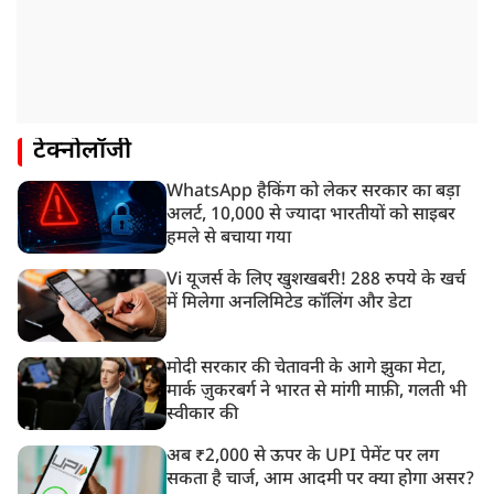
टेक्नोलॉजी
WhatsApp हैकिंग को लेकर सरकार का बड़ा
अलर्ट, 10,000 से ज्यादा भारतीयों को साइबर
हमले से बचाया गया
Vi यूजर्स के लिए खुशखबरी! 288 रुपये के खर्च
में मिलेगा अनलिमिटेड कॉलिंग और डेटा
मोदी सरकार की चेतावनी के आगे झुका मेटा,
मार्क ज़ुकरबर्ग ने भारत से मांगी माफ़ी, गलती भी
स्वीकार की
अब ₹2,000 से ऊपर के UPI पेमेंट पर लग
सकता है चार्ज, आम आदमी पर क्या होगा असर?