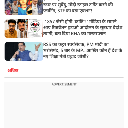
रडार पर सुवेंदु, मोदी स्टाइल टार्गेट करने की
प्लानिंग, STF का बड़ा एक्शन!
'1857 जैसी होगी 'क्रांति'!' मीडिया के सामने
आए रिजर्वेशन हटाओ आंदोलन के सूत्रधार वेदांश
त्यागी, बता दिया RHA का मास्टरप्लान
RSS का कट्टर स्वयंसेवक, PM मोदी का
भरोसेमंद, 5 बार के MP...आखिर कौन हैं देश के
नए शिक्षा मंत्री प्रह्लाद जोशी?
अधिक
ADVERTISEMENT