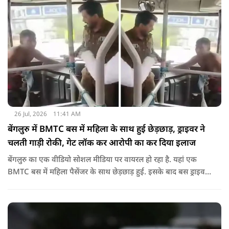
26 Jul, 2026
11:41 AM
बेंगलुरु में BMTC बस में महिला के साथ हुई छेड़छाड़, ड्राइवर ने
चलती गाड़ी रोकी, गेट लॉक कर आरोपी का कर दिया इलाज
बेंगलुरु का एक वीडियो सोशल मीडिया पर वायरल हो रहा है. यहां एक
BMTC बस में महिला पैसेंजर के साथ छेड़छाड़ हुई. इसके बाद बस ड्राइवर
ने गाड़ी रोककर जो किया वो सोशल मीडिया पर वायरल है.