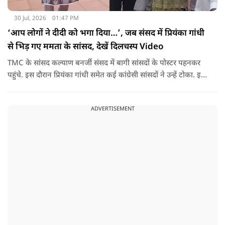
30 Jul, 2026
01:47 PM
‘आप लोगों ने दीदी को भगा दिया…’, जब संसद में प्रियंका गांधी
से भिड़ गए ममता के सांसद, देखें दिलचस्प Video
TMC के सांसद कल्याण बनर्जी संसद में बागी सांसदों के पोस्टर पहनकर
पहुंचे. इस दौरान प्रियंका गांधी समेत कई कांग्रेसी सांसदों ने उन्हें टोका. इस
बातचीत में TMC और कांग्रेस की बंगाल में लड़ाई को सामने ला दिया.
ADVERTISEMENT