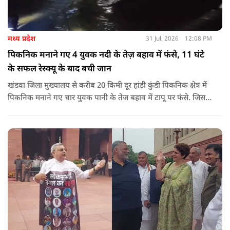
मध्य प्रदेश
31 Jul, 2026
12:08 PM
पिकनिक मनाने गए 4 युवक नदी के तेज़ बहाव में फंसे, 11 घंटे
के सफल रेस्क्यू के बाद बची जान
खंडवा जिला मुख्यालय से करीब 20 किमी दूर हांडी कुंडी पिकनिक क्षेत्र में
पिकनिक मनाने गए चार युवक पानी के तेज बहाव में टापू पर फंसे. जिसके
बाद 11 घंटो की कड़ी मशकत के बाद चारों का रेस्क्यू किया गया.