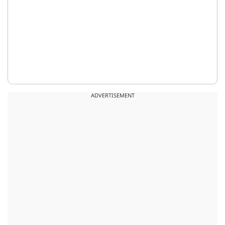
ADVERTISEMENT