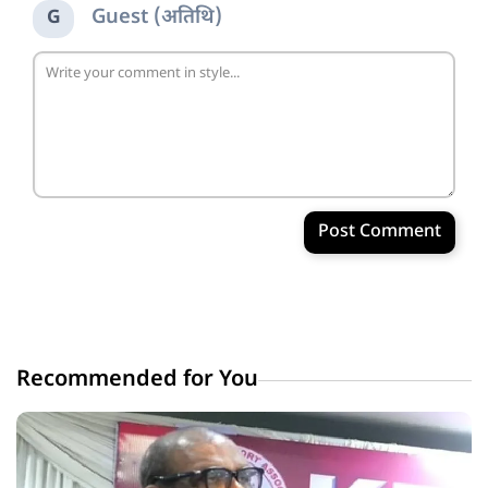
Guest (अतिथि)
G
Post Comment
Recommended for You