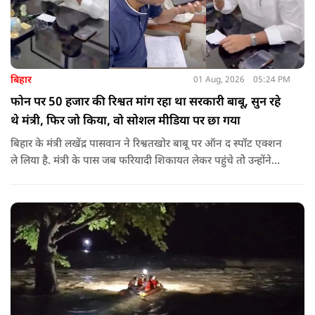
बिहार
01 Aug, 2026
05:24 PM
फोन पर 50 हजार की रिश्वत मांग रहा था सरकारी बाबू, सुन रहे
थे मंत्री, फिर जो किया, वो सोशल मीडिया पर छा गया
बिहार के मंत्री लखेंद्र पासवान ने रिश्वतखोर बाबू पर ऑन द स्पॉट एक्शन
ले लिया है. मंत्री के पास जब फरियादी शिकायत लेकर पहुंचे तोे उन्होंने
अपने सामने ही ऑपरेटर को कॉल लगाने के लिए कहा.