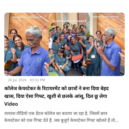
26 Jul, 2026
03:52 PM
कॉलेज केयरटेकर के रिटायरमेंट को छात्रों ने बना दिया बेहद
खास, दिया ऐसा गिफ्ट, खुशी से छलके आंसू, दिल छू लेगा
Video
वायरल वीडियो एक डेंटल कॉलेज का बताया जा रहा है. जिसमें छात्र
केयरटेकर को एक गिफ्ट देते हैं. जब बुजुर्ग केयरटेकर गिफ्ट खोलते हैं तो
उनका चेहरा खिल जाता है और आंखें खुशी से भर आती हैं.