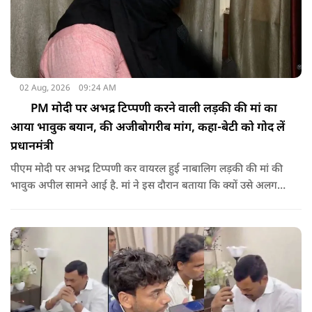
02 Aug, 2026
09:24 AM
PM मोदी पर अभद्र टिप्पणी करने वाली लड़की की मां का
आया भावुक बयान, की अजीबोगरीब मांग, कहा-बेटी को गोद लें
प्रधानमंत्री
पीएम मोदी पर अभद्र टिप्पणी कर वायरल हुई नाबालिग लड़की की मां की
भावुक अपील सामने आई है. मां ने इस दौरान बताया कि क्यों उसे अलग
जगह पर रखने की जरूरत है ताकि कोई उनके साथ कुछ भी करे, अनहोनी
हो जाए और दोष प्रधानमंत्री पर डाल दे. इतना ही नहीं उन्होंने अपनी बेटी
को गोद लेने के लिए पीएम से अपील भी की है.