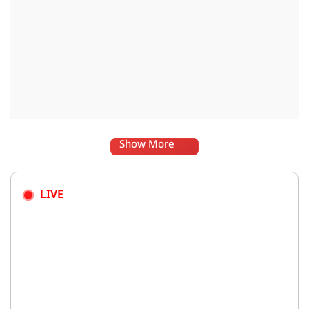
Show More
LIVE