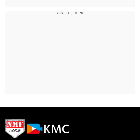
ADVERTISEMENT