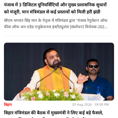
पंजाब में 3 डिजिटल यूनिवर्सिटियों और मुख्य प्रशासनिक सुधारों
को मंजूरी, मान मंत्रिमंडल से कई प्रस्तावों को मिली हरी झंडी
सीएम भगवंत सिंह मान के नेतृत्व में मंत्रिमंडल द्वारा 'पंजाब रेगुलेशन ऑफ
फीस ऑफ अन-एडेड एजुकेशनल इंस्टीट्यूशंस (संशोधन) विधेयक-2026'
पास कर दिया गया है. इस दौरान आउटसोर्सड कर्मचारियों से संबंधित
विधेयक, 3 डिजिटल यूनिवर्सिटियों और मुख्य प्रशासनिक सुधारों सहित
अन्य प्रस्तावों को भी मंजूरी दी गई है.
बिहार
05 Aug, 2026
09:00 PM
बिहार मंत्रिमंडल की बैठक में मुख्यमंत्री ने लिए कई बड़े फैसले,