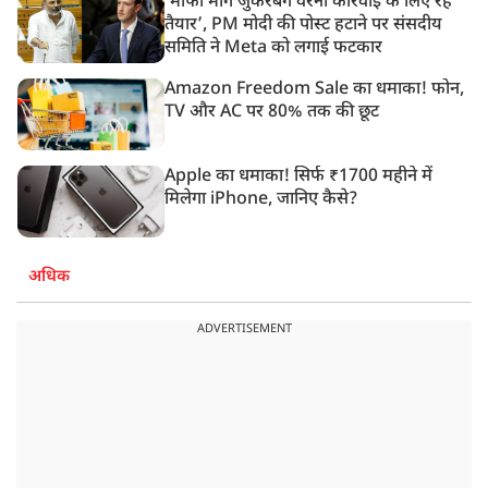
‘मांफी मांगें जुकरबर्ग वरना कार्रवाई के लिए रहें
तैयार’, PM मोदी की पोस्ट हटाने पर संसदीय
समिति ने Meta को लगाई फटकार
Amazon Freedom Sale का धमाका! फोन,
TV और AC पर 80% तक की छूट
Apple का धमाका! सिर्फ ₹1700 महीने में
मिलेगा iPhone, जानिए कैसे?
अधिक
ADVERTISEMENT