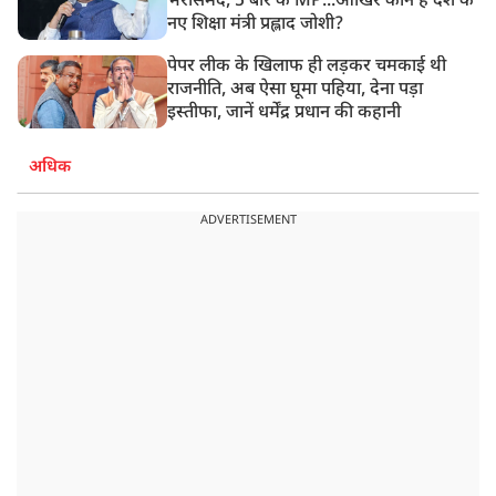
भरोसेमंद, 5 बार के MP...आखिर कौन हैं देश के
नए शिक्षा मंत्री प्रह्लाद जोशी?
पेपर लीक के खिलाफ ही लड़कर चमकाई थी
राजनीति, अब ऐसा घूमा पहिया, देना पड़ा
इस्तीफा, जानें धर्मेंद्र प्रधान की कहानी
अधिक
ADVERTISEMENT