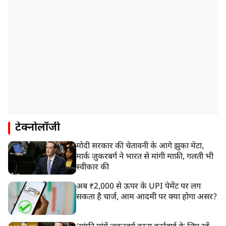
टेक्नोलॉजी
मोदी सरकार की चेतावनी के आगे झुका मेटा,
मार्क ज़ुकरबर्ग ने भारत से मांगी माफ़ी, गलती भी
स्वीकार की
अब ₹2,000 से ऊपर के UPI पेमेंट पर लग
सकता है चार्ज, आम आदमी पर क्या होगा असर?