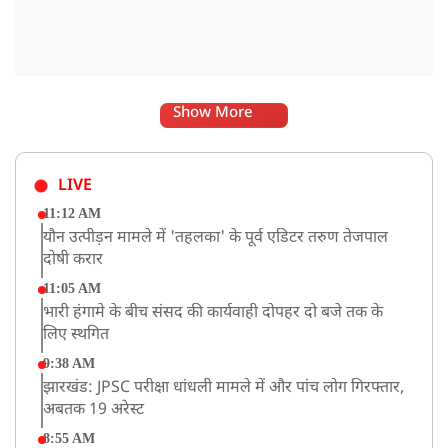
Show More
LIVE
11:12 AM
यौन उत्पीड़न मामले में 'तहलका' के पूर्व एडिटर तरुण तेजपाल
दोषी करार
11:05 AM
भारी हंगामे के बीच संसद की कार्यवाही दोपहर दो बजे तक के
लिए स्थगित
9:38 AM
झारखंड: JPSC परीक्षा धांधली मामले में और पांच लोग गिरफ्तार,
अबतक 19 अरेस्ट
8:55 AM