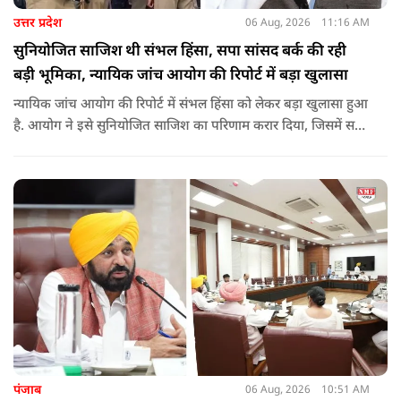
उत्तर प्रदेश
06 Aug, 2026
11:16 AM
सुनियोजित साजिश थी संभल हिंसा, सपा सांसद बर्क की रही
बड़ी भूमिका, न्यायिक जांच आयोग की रिपोर्ट में बड़ा खुलासा
न्यायिक जांच आयोग की रिपोर्ट में संभल हिंसा को लेकर बड़ा खुलासा हुआ
है. आयोग ने इसे सुनियोजित साजिश का परिणाम करार दिया, जिसमें सपा
सांसद बर्क की बड़ी भूमिका रही. इतना ही नहीं बर्क के अलावा कई और
लोगों पर गंभीर आरोप लगाए हैं.
पंजाब
06 Aug, 2026
10:51 AM