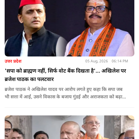
उत्तर प्रदेश
05 Aug, 2026
06:14 PM
'सपा को ब्राह्मण नहीं, सिर्फ वोट बैंक दिखता है'... अखिलेश पर
ब्रजेश पाठक का पलटवार
ब्रजेश पाठक ने अखिलेश यादव पर आरोप लगते हुए कहा कि सपा जब
भी सत्ता में आई, उसने विकास के बजाय गुंडई और अराजकता को बढ़ावा
दिया. उन्होंने कहा कि सपा की राजनीति लोकतांत्रिक मूल्यों पर नहीं, बल्कि
तुष्टिकरण और जातीय समीकरणों पर आधारित है.