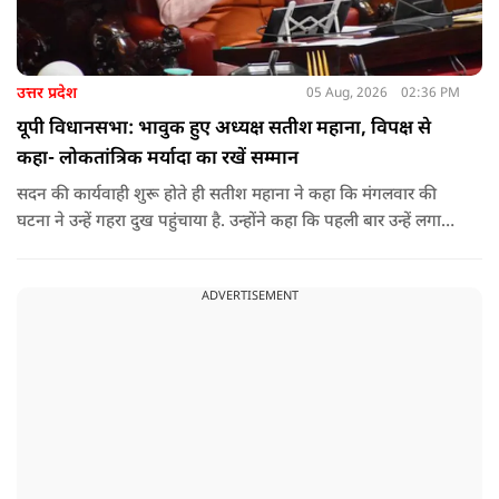
उत्तर प्रदेश
05 Aug, 2026
02:36 PM
यूपी विधानसभा: भावुक हुए अध्यक्ष सतीश महाना, विपक्ष से
कहा- लोकतांत्रिक मर्यादा का रखें सम्मान
सदन की कार्यवाही शुरू होते ही सतीश महाना ने कहा कि मंगलवार की
घटना ने उन्हें गहरा दुख पहुंचाया है. उन्होंने कहा कि पहली बार उन्हें लगा
कि या तो सदन के संचालन में उनके प्रयासों में कहीं कमी रह गई या फिर
डॉ. भीमराव अंबेडकर का यह कथन सही है कि संविधान में नहीं, बल्कि उसे
ADVERTISEMENT
चलाने वाले व्यक्तियों में कमी होती है.