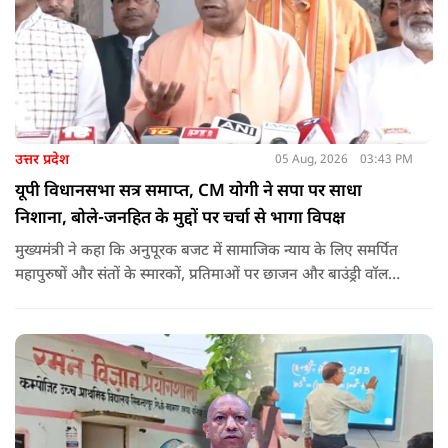
उत्तर प्रदेश
05 Aug, 2026
03:43 PM
यूपी विधानसभा सत्र समाप्त, CM योगी ने सपा पर साधा
निशाना, बोले-जनहित के मुद्दों पर चर्चा से भागा विपक्ष
मुख्यमंत्री ने कहा कि अनुपूरक बजट में सामाजिक न्याय के लिए समर्पित
महापुरुषों और संतों के स्मारकों, प्रतिमाओं पर छाजन और बाउंड्री वॉल
जैसी मूलभूत सुविधाओं के लिए भी प्रावधान किया गया था. उनका आरोप
था कि समाजवादी पार्टी इन जनहितकारी प्रस्तावों को पारित नहीं होने देना
चाहती थी, हालांकि सदन ने अंततः अनुपूरक बजट को मंजूरी दे दी.