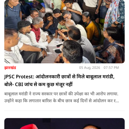
झारखंड
05 Aug, 2026
07:57 PM
JPSC Protest: आंदोलनकारी छात्रों से मिले बाबूलाल मरांडी,
बोले- CBI जांच से कम कुछ मंजूर नहीं
बाबूलाल मरांडी ने राज्य सरकार पर छात्रों की उपेक्षा का भी आरोप लगाया.
उन्होंने कहा कि लगातार बारिश के बीच छात्र कई दिनों से आंदोलन कर रहे
हैं, लेकिन सरकार ने उनसे संवाद करने या उनकी समस्याओं का समाधान
निकालने की गंभीर पहल नहीं की है.