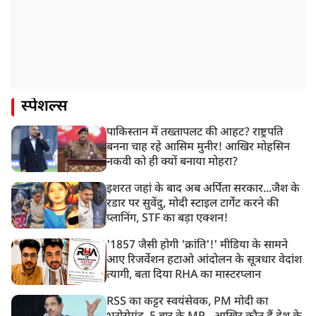
स्पेशल्स
पाकिस्तान में तख्तापलट की आहट? राष्ट्रपति
बनना चाह रहे आसिम मुनीर! आखिर मोहसिन
नकवी को ही क्यों बनाया मोहरा?
इशरत जहां के बाद अब अर्पिता सरकार...जैश के
रडार पर सुवेंदु, मोदी स्टाइल टार्गेट करने की
प्लानिंग, STF का बड़ा एक्शन!
'1857 जैसी होगी 'क्रांति'!' मीडिया के सामने
आए रिजर्वेशन हटाओ आंदोलन के सूत्रधार वेदांश
त्यागी, बता दिया RHA का मास्टरप्लान
RSS का कट्टर स्वयंसेवक, PM मोदी का