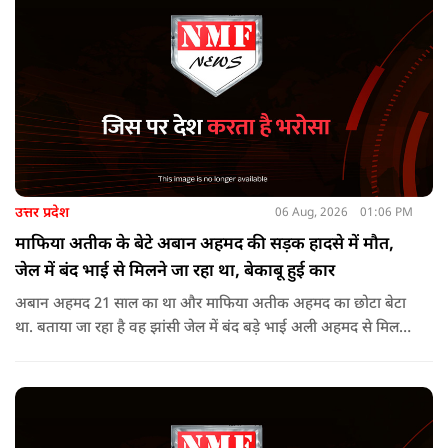
उत्तर प्रदेश
06 Aug, 2026
01:06 PM
माफिया अतीक के बेटे अबान अहमद की सड़क हादसे में मौत,
जेल में बंद भाई से मिलने जा रहा था, बेकाबू हुई कार
अबान अहमद 21 साल का था और माफिया अतीक अहमद का छोटा बेटा
था. बताया जा रहा है वह झांसी जेल में बंद बड़े भाई अली अहमद से मिलने
जा रहा था.