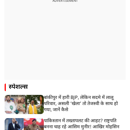
ADVERTISEMENT
स्पेशल्स
बांकीपुर में हारी BJP, लेकिन सदमे में लालू
परिवार, असली ‘खेला’ तो तेजस्वी के साथ हो
गया, जानें कैसे
पाकिस्तान में तख्तापलट की आहट? राष्ट्रपति
बनना चाह रहे आसिम मुनीर! आखिर मोहसिन