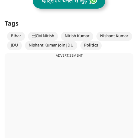
व्हॉट्सऐप चैनल से जुड़ें
Tags
Bihar
CM Nitish
Nitish Kumar
Nishant Kumar
JDU
Nishant Kumar Join JDU
Politics
ADVERTISEMENT