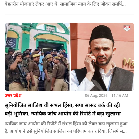
बेहतरीन योजनाएं लेकर आए थे. सामाजिक न्याय के लिए जीवन समर्पित
करने वाले महापुरुष बाबा साहेब भीमराव आंबेडकर, महर्षि वाल्मीकि, संत
शिरोमणि रविदास, संत ज्योतिबा फुले, शाहूजी महाराज, लोकमाता
अहिल्या बाई होल्कर आदि की मूर्तियों पर छाजन, पार्क, बाउंड्रीवाल के
लिए हमने 407 करोड़ रुपये का प्रावधान किया है. यह बजट पास न हो,
इसके लिए समाजवादी पार्टी ने सदन की कार्यवाही को बाधित किया और
लगातार व्यवधान पैदा करने का प्रयास किया.
उत्तर प्रदेश
06 Aug, 2026
11:16 AM
सुनियोजित साजिश थी संभल हिंसा, सपा सांसद बर्क की रही
बड़ी भूमिका, न्यायिक जांच आयोग की रिपोर्ट में बड़ा खुलासा
न्यायिक जांच आयोग की रिपोर्ट में संभल हिंसा को लेकर बड़ा खुलासा हुआ
है. आयोग ने इसे सुनियोजित साजिश का परिणाम करार दिया, जिसमें सपा