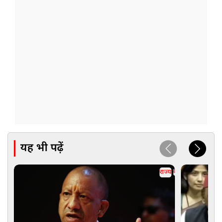
यह भी पढ़ें
राज्य