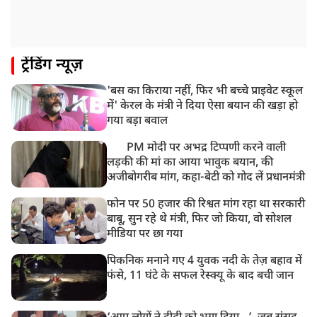
ट्रेंडिंग न्यूज़
'बस का किराया नहीं, फिर भी बच्चे प्राइवेट स्कूल
में' केरल के मंत्री ने दिया ऐसा बयान की खड़ा हो
गया बड़ा बवाल
PM मोदी पर अभद्र टिप्पणी करने वाली
लड़की की मां का आया भावुक बयान, की
अजीबोगरीब मांग, कहा-बेटी को गोद लें प्रधानमंत्री
फोन पर 50 हजार की रिश्वत मांग रहा था सरकारी
बाबू, सुन रहे थे मंत्री, फिर जो किया, वो सोशल
मीडिया पर छा गया
पिकनिक मनाने गए 4 युवक नदी के तेज़ बहाव में
फंसे, 11 घंटे के सफल रेस्क्यू के बाद बची जान