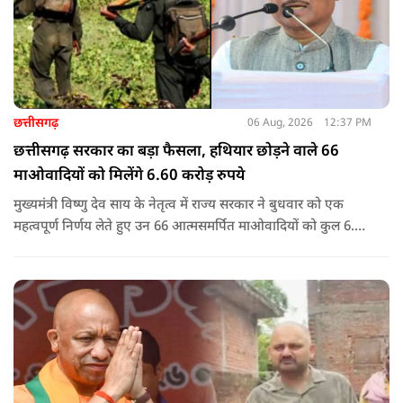
छत्तीसगढ़
06 Aug, 2026
12:37 PM
छत्तीसगढ़ सरकार का बड़ा फैसला, हथियार छोड़ने वाले 66
माओवादियों को मिलेंगे 6.60 करोड़ रुपये
मुख्यमंत्री विष्णु देव साय के नेतृत्व में राज्य सरकार ने बुधवार को एक
महत्वपूर्ण निर्णय लेते हुए उन 66 आत्मसमर्पित माओवादियों को कुल 6.60
करोड़ रुपए की प्रोत्साहन राशि जारी करने को मंजूरी दी, जिन पर पहले 5
लाख रुपए या उससे अधिक का इनाम घोषित था.