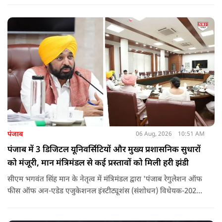
सांसद बर्क की बड़ी भूमिका रही. इतना ही नहीं बर्क के अलावा कई और
लोगों पर गंभीर आरोप लगाए हैं.
पंजाब
06 Aug, 2026
10:51 AM
पंजाब में 3 डिजिटल यूनिवर्सिटियों और मुख्य प्रशासनिक सुधारों
को मंजूरी, मान मंत्रिमंडल से कई प्रस्तावों को मिली हरी झंडी
सीएम भगवंत सिंह मान के नेतृत्व में मंत्रिमंडल द्वारा 'पंजाब रेगुलेशन ऑफ
फीस ऑफ अन-एडेड एजुकेशनल इंस्टीट्यूशंस (संशोधन) विधेयक-2026'
पास कर दिया गया है. इस दौरान आउटसोर्सड कर्मचारियों से संबंधित
विधेयक, 3 डिजिटल यूनिवर्सिटियों और मुख्य प्रशासनिक सुधारों सहित