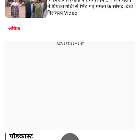
‘आप लोगों ने दीदी को भगा दिया…’, जब संसद
में प्रियंका गांधी से भिड़ गए ममता के सांसद, देखें
दिलचस्प Video
अधिक
ADVERTISEMENT
पॉडकास्ट