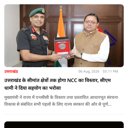
उत्तराखंड
06 Aug, 2026
03:11 PM
उत्तराखंड के सीमांत क्षेत्रों तक होगा NCC का विस्तार, सीएम
धामी ने दिया सहयोग का भरोसा
मुख्यमंत्री ने राज्य में एनसीसी के विस्तार तथा प्रस्तावित आधारभूत संरचना
विकास से संबंधित सभी पहलों के लिए राज्य सरकार की ओर से पूर्ण
सहयोग का आश्वासन देते हुए कहा कि इन परियोजनाओं के प्रभावी एवं
समयबद्ध क्रियान्वयन के लिए हरसंभव सहयोग प्रदान किया जाएगा.