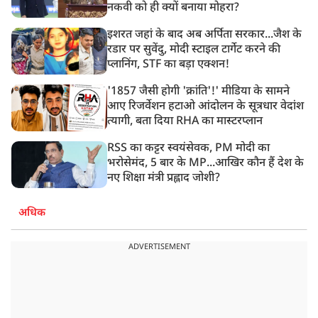
नकवी को ही क्यों बनाया मोहरा?
इशरत जहां के बाद अब अर्पिता सरकार...जैश के
रडार पर सुवेंदु, मोदी स्टाइल टार्गेट करने की
प्लानिंग, STF का बड़ा एक्शन!
'1857 जैसी होगी 'क्रांति'!' मीडिया के सामने
आए रिजर्वेशन हटाओ आंदोलन के सूत्रधार वेदांश
त्यागी, बता दिया RHA का मास्टरप्लान
RSS का कट्टर स्वयंसेवक, PM मोदी का
भरोसेमंद, 5 बार के MP...आखिर कौन हैं देश के
नए शिक्षा मंत्री प्रह्लाद जोशी?
अधिक
ADVERTISEMENT