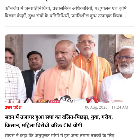
कॉन्क्लेव में जनप्रतिनिधियों, प्रशासनिक अधिकारियों, पशुपालन एवं कृषि
विज्ञान केन्द्रों, दुग्ध संघों के प्रतिनिधियों, प्रगतिशील दुग्ध उत्पादक किसानों,
पशुपालकों, स्वयं सहायता समूहों तथा दुग्ध सहकारी समितियों के सदस्यों ने
उत्साहपूर्वक सहभागिता की.
उत्तर प्रदेश
06 Aug, 2026
11:24 AM
सदन में उजागर हुआ सपा का दलित-पिछड़ा, युवा, गरीब,
किसान, महिला विरोधी चरित्रः CM योगी
सीएम ने कहा कि अनुपूरक मांगों में हम अन्य तमाम तबकों के लिए