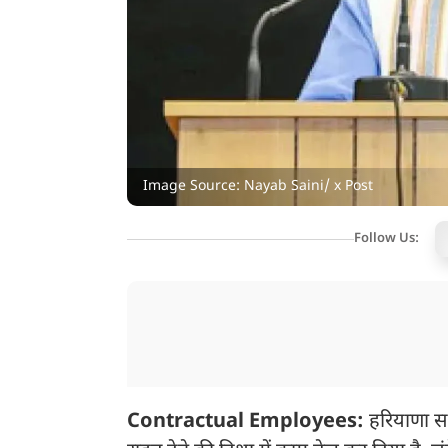
Image Source: Nayab Saini/ x Post
Follow Us:
Contractual Employees:
हरियाणा सर