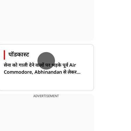
पॉडकास्ट
सेना को गाली देने वालों पर भड़के पूर्व Air
Commodore, Abhinandan से लेकर
Pakistan के डर की खोली पोल!
ADVERTISEMENT